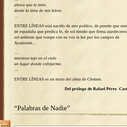
ahora que te miro
desde la tinta de mis letras
…
ENTRE LÍNEAS está nacido de aire poético, de puente que une
de espadaña que predica fe, de sol tímido que firma atardeceres
sol ardiente que rompe con su voz la luz por los campos de
Ayamonte…
…
mientras tejo en el cielo
un lugar donde cobijarme.
…
ENTRE LÍNEAS es un trozo del alma de Clemen.
Del prólogo de Rafael Pérez Cast
“Palabras de Nadie”
mayo