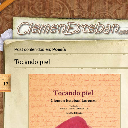
Post contenidos en:
Poesía
Tocando piel
abril
17