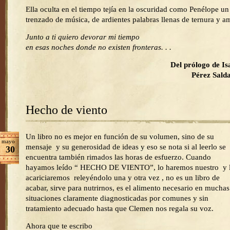
Ella oculta en el tiempo tejía en la oscuridad como Penélope un
trenzado de música, de ardientes palabras llenas de ternura y a
Junto a ti quiero devorar mi tiempo
en esas noches donde no existen fronteras. . .
Del prólogo de Isaí
Pérez Sald
Hecho de viento
Un libro no es mejor en función de su volumen, sino de su
mayo
mensaje y su generosidad de ideas y eso se nota si al leerlo se
30
encuentra también rimados las horas de esfuerzo. Cuando
hayamos leído “ HECHO DE VIENTO”, lo haremos nuestro y 
acariciaremos releyéndolo una y otra vez , no es un libro de
acabar, sirve para nutrirnos, es el alimento necesario en muchas
situaciones claramente diagnosticadas por comunes y sin
tratamiento adecuado hasta que Clemen nos regala su voz.
Ahora que te escribo