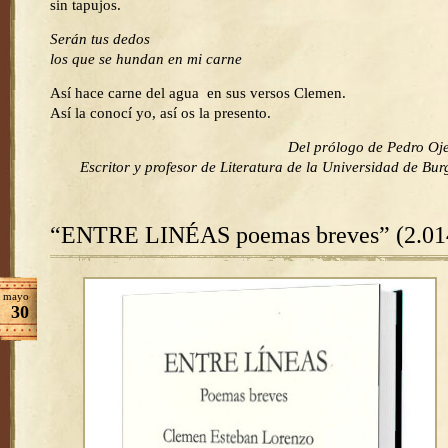
sin tapujos.
Serán tus dedos
los que se hundan en mi carne
Así hace carne del agua en sus versos Clemen.
Así la conocí yo, así os la presento.
Del prólogo de Pedro Oj
Escritor y profesor de Literatura de la Universidad de Bur
“ENTRE LINÉAS poemas breves” (2.01
mayo
30