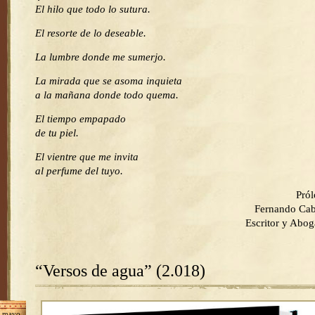
El hilo que todo lo sutura.
El resorte de lo deseable.
La lumbre donde me sumerjo.
La mirada que se asoma inquieta
a la mañana donde todo quema.
El tiempo empapado
de tu piel.
El vientre que me invita
al perfume del tuyo.
Pró
Fernando Cab
Escritor y Abo
“Versos de agua” (2.018)
mayo