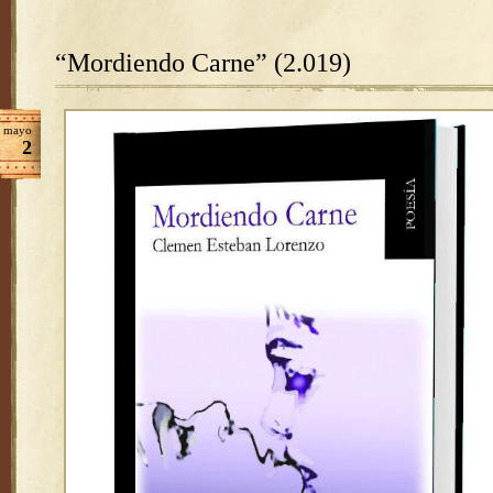
“Mordiendo Carne” (2.019)
mayo
2