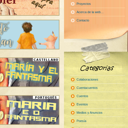
Proyectos
Acerca de la web…
Contacto
Colaboraciones
Cuentacuentos
Cuentos
Eventos
Medios y Anuncios
Poesía