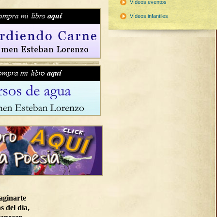
Vídeos eventos
Vídeos infantiles
aginarte
s del día,