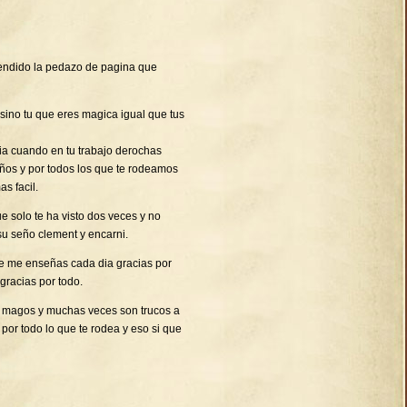
endido la pedazo de pagina que
 sino tu que eres magica igual que tus
ia cuando en tu trabajo derochas
niños y por todos los que te rodeamos
s facil.
 solo te ha visto dos veces y no
su seño clement y encarni.
ue me enseñas cada dia gracias por
gracias por todo.
os magos y muchas veces son trucos a
 por todo lo que te rodea y eso si que