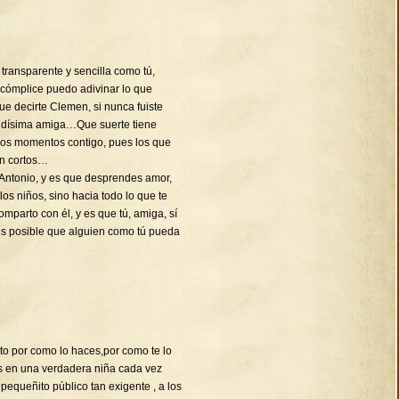
transparente y sencilla como tú,
 cómplice puedo adivinar lo que
decirte Clemen, si nunca fuiste
ndísima amiga…Que suerte tiene
imos momentos contigo, pues los que
en cortos…
Antonio, y es que desprendes amor,
 los niños, sino hacia todo lo que te
mparto con él, y es que tú, amiga, sí
es posible que alguien como tú pueda
cito por como lo haces,por como te lo
es en una verdadera niña cada vez
equeñito público tan exigente , a los