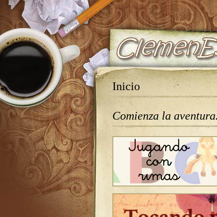
Inicio
Comienza la aventur