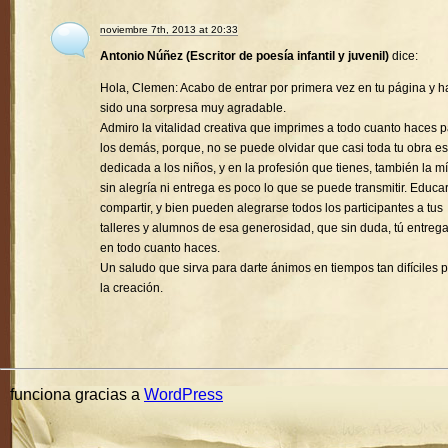
noviembre 7th, 2013 at 20:33
Antonio Núñez (Escritor de poesía infantil y juvenil)
dice:
Hola, Clemen: Acabo de entrar por primera vez en tu página y h
sido una sorpresa muy agradable.
Admiro la vitalidad creativa que imprimes a todo cuanto haces 
los demás, porque, no se puede olvidar que casi toda tu obra es
dedicada a los niños, y en la profesión que tienes, también la mí
sin alegría ni entrega es poco lo que se puede transmitir. Educa
compartir, y bien pueden alegrarse todos los participantes a tus
talleres y alumnos de esa generosidad, que sin duda, tú entreg
en todo cuanto haces.
Un saludo que sirva para darte ánimos en tiempos tan difíciles 
la creación.
funciona gracias a
WordPress