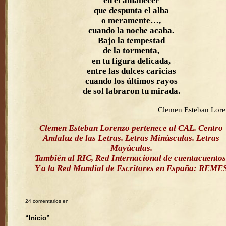
en el amanecer
que despunta el alba
o meramente…,
cuando la noche acaba.
Bajo la tempestad
de la tormenta,
en tu figura delicada,
entre las dulces caricias
cuando los últimos rayos
de sol labraron tu mirada.
Clemen Esteban Lor
Clemen Esteban Lorenzo pertenece al CAL. Centro
Andaluz de las Letras. Letras Minúsculas. Letras
Mayúculas.
También al RIC, Red Internacional de cuentacuentos
Y a la Red Mundial de Escritores en España: REME
24 comentarios en
“Inicio”