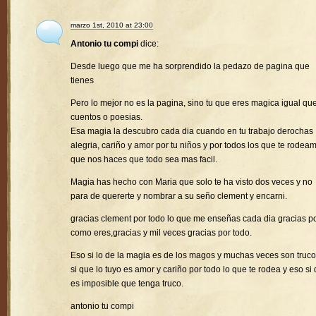
marzo 1st, 2010 at 23:00
Antonio tu compi
dice:
Desde luego que me ha sorprendido la pedazo de pagina que
tienes
Pero lo mejor no es la pagina, sino tu que eres magica igual que
cuentos o poesias.
Esa magia la descubro cada dia cuando en tu trabajo derochas
alegria, cariño y amor por tu niños y por todos los que te rodea
que nos haces que todo sea mas facil.
Magia has hecho con Maria que solo te ha visto dos veces y no
para de quererte y nombrar a su seño clement y encarni.
gracias clement por todo lo que me enseñas cada dia gracias p
como eres,gracias y mil veces gracias por todo.
Eso si lo de la magia es de los magos y muchas veces son truco
si que lo tuyo es amor y cariño por todo lo que te rodea y eso si
es imposible que tenga truco.
antonio tu compi