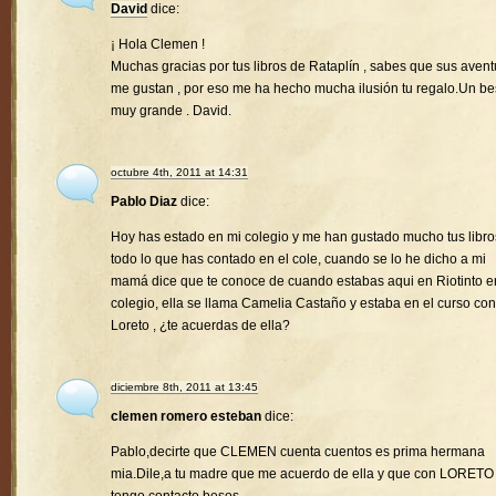
David
dice:
¡ Hola Clemen !
Muchas gracias por tus libros de Rataplín , sabes que sus avent
me gustan , por eso me ha hecho mucha ilusión tu regalo.Un b
muy grande . David.
octubre 4th, 2011 at 14:31
Pablo Diaz
dice:
Hoy has estado en mi colegio y me han gustado mucho tus libro
todo lo que has contado en el cole, cuando se lo he dicho a mi
mamá dice que te conoce de cuando estabas aqui en Riotinto e
colegio, ella se llama Camelia Castaño y estaba en el curso con
Loreto , ¿te acuerdas de ella?
diciembre 8th, 2011 at 13:45
clemen romero esteban
dice:
Pablo,decirte que CLEMEN cuenta cuentos es prima hermana
mia.Dile,a tu madre que me acuerdo de ella y que con LORETO