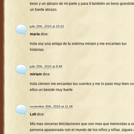
beso y un abrazo de mi parte y para tí también un beso grandote
un fuerte abrazo.
julio 20th, 2010 at 15:22
maria
dice:
hola soy una amiga de tu sobrina miriam y me encantan tus
historias
julio 25th, 2010 at 9:46
miriam
dice:
hola clemen me encantan tus cuentos y me lo paso muy bien c
ellos un besote muy fuerte
noviembre 30th, 2010 at 11:48
Loli
dice:
Mis mas sinceras felicitaciones que son mas que merecidas a u
persona apasionada con el mundo de los niños y niñas ,sigues 