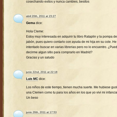
cosechando exitos y nunca cambies, besitos
abril 20th, 2011 at 15:27
Gema
dice:
Hola Cleme:
Estoy muy interesada en adquirir tu libro Rataplin y la pompa de
jabón, pues quiero contarlo con ayuda de mi hija en su cole. He
intentado buscar en varias librerias pero no lo encuentro. ¿Pue
decirme algun sitio para comprarlo en Madrid?
Gracias y un saludo
junio 22nd, 2011 at 22:18
Luis MC
dice:
Los niños de este tiempo, tienen mucha suerte. Me hubiese gus
una Clemen como tu para los años en los que yo vivi mi infancia
Un beso
junio 26th, 2011 at 17:53