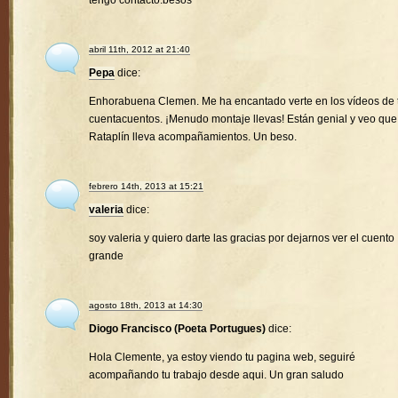
tengo contacto.besos
abril 11th, 2012 at 21:40
Pepa
dice:
Enhorabuena Clemen. Me ha encantado verte en los vídeos de 
cuentacuentos. ¡Menudo montaje llevas! Están genial y veo que
Rataplín lleva acompañamientos. Un beso.
febrero 14th, 2013 at 15:21
valeria
dice:
soy valeria y quiero darte las gracias por dejarnos ver el cuento
grande
agosto 18th, 2013 at 14:30
Diogo Francisco (Poeta Portugues)
dice:
Hola Clemente, ya estoy viendo tu pagina web, seguiré
acompañando tu trabajo desde aqui. Un gran saludo