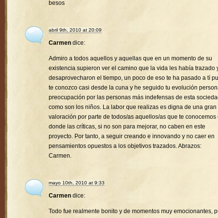
besos
abril 9th, 2010 at 20:09
Carmen
dice:
Admiro a todos aquellos y aquellas que en un momento de su
existencia supieron ver el camino que la vida les había trazado 
desaprovecharon el tiempo, un poco de eso te ha pasado a tí p
te conozco casi desde la cuna y he seguido tu evolución person
preocupación por las personas más indefensas de esta socied
como son los niños. La labor que realizas es digna de una gran
valoración por parte de todos/as aquellos/as que te conocemos
donde las críticas, si no son para mejorar, no caben en este
proyecto. Por tanto, a seguir creando e innovando y no caer en
pensamientos opuestos a los objetivos trazados. Abrazos:
Carmen.
mayo 10th, 2010 at 9:33
Carmen
dice:
Todo fue realmente bonito y de momentos muy emocionantes, 