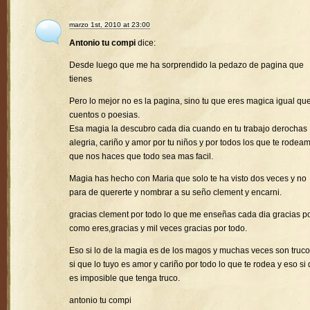
marzo 1st, 2010 at 23:00
Antonio tu compi
dice:
Desde luego que me ha sorprendido la pedazo de pagina que
tienes
Pero lo mejor no es la pagina, sino tu que eres magica igual que
cuentos o poesias.
Esa magia la descubro cada dia cuando en tu trabajo derochas
alegria, cariño y amor por tu niños y por todos los que te rodea
que nos haces que todo sea mas facil.
Magia has hecho con Maria que solo te ha visto dos veces y no
para de quererte y nombrar a su seño clement y encarni.
gracias clement por todo lo que me enseñas cada dia gracias p
como eres,gracias y mil veces gracias por todo.
Eso si lo de la magia es de los magos y muchas veces son truco
si que lo tuyo es amor y cariño por todo lo que te rodea y eso si
es imposible que tenga truco.
antonio tu compi