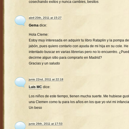
cosechando exitos y nunca cambies, besitos
abril 20th, 2011 at 15:27
Gema
dice:
Hola Cleme:
Estoy muy interesada en adquirir tu libro Rataplin y la pompa de
jabón, pues quiero contarlo con ayuda de mi hija en su cole. He
intentado buscar en varias librerias pero no lo encuentro. ¿Pue
decirme algun sitio para comprarlo en Madrid?
Gracias y un saludo
junio 22nd, 2011 at 22:18
Luis MC
dice:
Los niños de este tiempo, tienen mucha suerte. Me hubiese gus
una Clemen como tu para los años en los que yo vivi mi infancia
Un beso
junio 26th, 2011 at 17:53