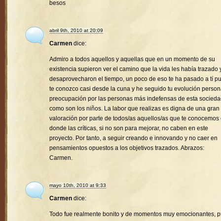
besos
abril 9th, 2010 at 20:09
Carmen
dice:
Admiro a todos aquellos y aquellas que en un momento de su
existencia supieron ver el camino que la vida les había trazado 
desaprovecharon el tiempo, un poco de eso te ha pasado a tí p
te conozco casi desde la cuna y he seguido tu evolución person
preocupación por las personas más indefensas de esta socied
como son los niños. La labor que realizas es digna de una gran
valoración por parte de todos/as aquellos/as que te conocemos
donde las críticas, si no son para mejorar, no caben en este
proyecto. Por tanto, a seguir creando e innovando y no caer en
pensamientos opuestos a los objetivos trazados. Abrazos:
Carmen.
mayo 10th, 2010 at 9:33
Carmen
dice:
Todo fue realmente bonito y de momentos muy emocionantes, 