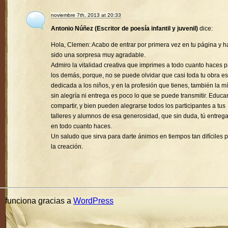
noviembre 7th, 2013 at 20:33
Antonio Núñez (Escritor de poesía infantil y juvenil)
dice:
Hola, Clemen: Acabo de entrar por primera vez en tu página y h
sido una sorpresa muy agradable.
Admiro la vitalidad creativa que imprimes a todo cuanto haces 
los demás, porque, no se puede olvidar que casi toda tu obra es
dedicada a los niños, y en la profesión que tienes, también la mí
sin alegría ni entrega es poco lo que se puede transmitir. Educa
compartir, y bien pueden alegrarse todos los participantes a tus
talleres y alumnos de esa generosidad, que sin duda, tú entreg
en todo cuanto haces.
Un saludo que sirva para darte ánimos en tiempos tan difíciles 
la creación.
funciona gracias a
WordPress