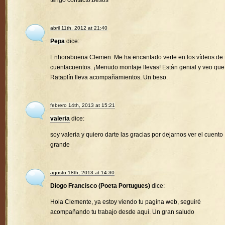
tengo contacto.besos
abril 11th, 2012 at 21:40
Pepa
dice:
Enhorabuena Clemen. Me ha encantado verte en los vídeos de 
cuentacuentos. ¡Menudo montaje llevas! Están genial y veo que
Rataplín lleva acompañamientos. Un beso.
febrero 14th, 2013 at 15:21
valeria
dice:
soy valeria y quiero darte las gracias por dejarnos ver el cuento
grande
agosto 18th, 2013 at 14:30
Diogo Francisco (Poeta Portugues)
dice:
Hola Clemente, ya estoy viendo tu pagina web, seguiré
acompañando tu trabajo desde aqui. Un gran saludo