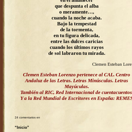
en el amanecer
que despunta el alba
o meramente…,
cuando la noche acaba.
Bajo la tempestad
de la tormenta,
en tu figura delicada,
entre las dulces caricias
cuando los últimos rayos
de sol labraron tu mirada.
Clemen Esteban Lor
Clemen Esteban Lorenzo pertenece al CAL. Centro
Andaluz de las Letras. Letras Minúsculas. Letras
Mayúculas.
También al RIC, Red Internacional de cuentacuentos
Y a la Red Mundial de Escritores en España: REME
24 comentarios en
“Inicio”