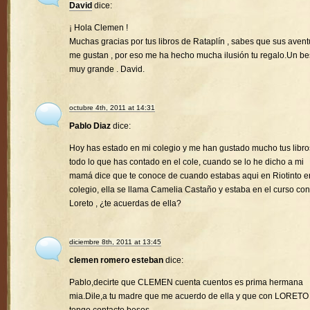
David
dice:
¡ Hola Clemen !
Muchas gracias por tus libros de Rataplín , sabes que sus avent
me gustan , por eso me ha hecho mucha ilusión tu regalo.Un b
muy grande . David.
octubre 4th, 2011 at 14:31
Pablo Diaz
dice:
Hoy has estado en mi colegio y me han gustado mucho tus libro
todo lo que has contado en el cole, cuando se lo he dicho a mi
mamá dice que te conoce de cuando estabas aqui en Riotinto e
colegio, ella se llama Camelia Castaño y estaba en el curso con
Loreto , ¿te acuerdas de ella?
diciembre 8th, 2011 at 13:45
clemen romero esteban
dice:
Pablo,decirte que CLEMEN cuenta cuentos es prima hermana
mia.Dile,a tu madre que me acuerdo de ella y que con LORETO