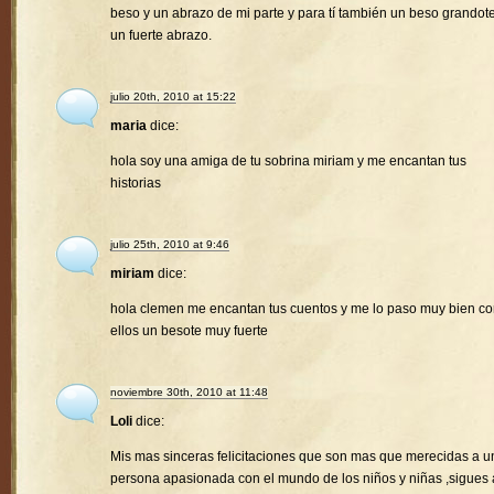
beso y un abrazo de mi parte y para tí también un beso grandote
un fuerte abrazo.
julio 20th, 2010 at 15:22
maria
dice:
hola soy una amiga de tu sobrina miriam y me encantan tus
historias
julio 25th, 2010 at 9:46
miriam
dice:
hola clemen me encantan tus cuentos y me lo paso muy bien c
ellos un besote muy fuerte
noviembre 30th, 2010 at 11:48
Loli
dice:
Mis mas sinceras felicitaciones que son mas que merecidas a u
persona apasionada con el mundo de los niños y niñas ,sigues 