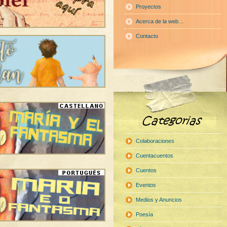
Proyectos
Acerca de la web…
Contacto
Colaboraciones
Cuentacuentos
Cuentos
Eventos
Medios y Anuncios
Poesía