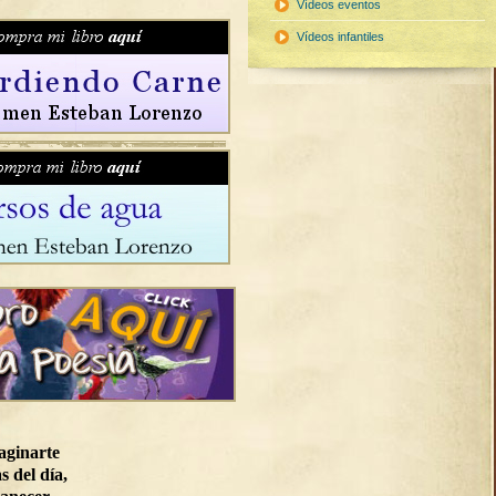
Vídeos eventos
Vídeos infantiles
aginarte
s del día,