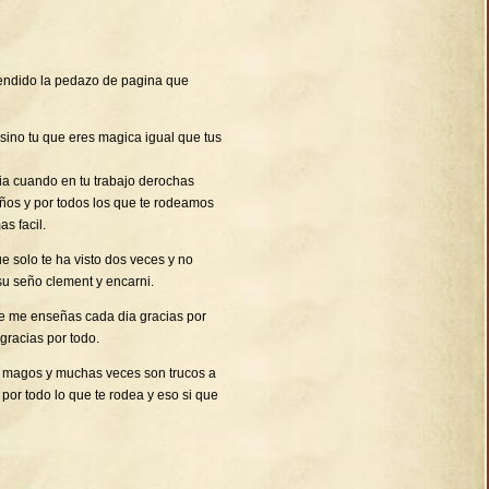
endido la pedazo de pagina que
 sino tu que eres magica igual que tus
ia cuando en tu trabajo derochas
niños y por todos los que te rodeamos
s facil.
 solo te ha visto dos veces y no
su seño clement y encarni.
ue me enseñas cada dia gracias por
gracias por todo.
os magos y muchas veces son trucos a
 por todo lo que te rodea y eso si que