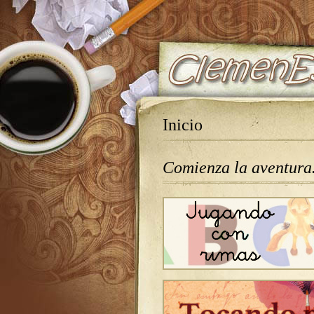
Inicio
Comienza la aventur