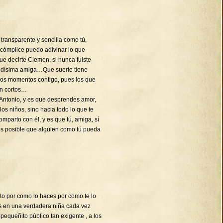
transparente y sencilla como tú,
 cómplice puedo adivinar lo que
decirte Clemen, si nunca fuiste
ndísima amiga…Que suerte tiene
imos momentos contigo, pues los que
en cortos…
Antonio, y es que desprendes amor,
 los niños, sino hacia todo lo que te
mparto con él, y es que tú, amiga, sí
es posible que alguien como tú pueda
cito por como lo haces,por como te lo
es en una verdadera niña cada vez
equeñito público tan exigente , a los