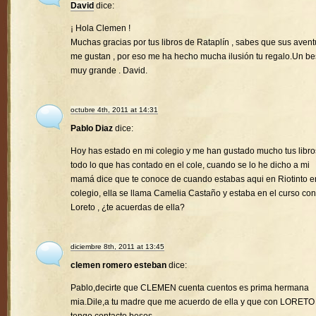
David
dice:
¡ Hola Clemen !
Muchas gracias por tus libros de Rataplín , sabes que sus avent
me gustan , por eso me ha hecho mucha ilusión tu regalo.Un b
muy grande . David.
octubre 4th, 2011 at 14:31
Pablo Diaz
dice:
Hoy has estado en mi colegio y me han gustado mucho tus libro
todo lo que has contado en el cole, cuando se lo he dicho a mi
mamá dice que te conoce de cuando estabas aqui en Riotinto e
colegio, ella se llama Camelia Castaño y estaba en el curso con
Loreto , ¿te acuerdas de ella?
diciembre 8th, 2011 at 13:45
clemen romero esteban
dice:
Pablo,decirte que CLEMEN cuenta cuentos es prima hermana
mia.Dile,a tu madre que me acuerdo de ella y que con LORETO