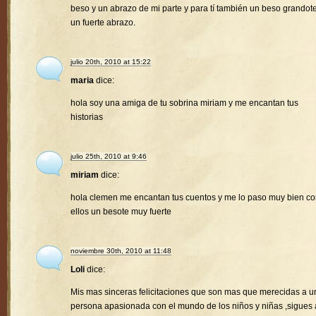
beso y un abrazo de mi parte y para tí también un beso grandote
un fuerte abrazo.
julio 20th, 2010 at 15:22
maria
dice:
hola soy una amiga de tu sobrina miriam y me encantan tus
historias
julio 25th, 2010 at 9:46
miriam
dice:
hola clemen me encantan tus cuentos y me lo paso muy bien c
ellos un besote muy fuerte
noviembre 30th, 2010 at 11:48
Loli
dice:
Mis mas sinceras felicitaciones que son mas que merecidas a u
persona apasionada con el mundo de los niños y niñas ,sigues 