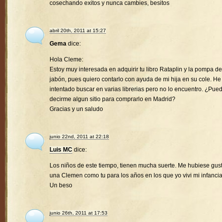
cosechando exitos y nunca cambies, besitos
abril 20th, 2011 at 15:27
Gema
dice:
Hola Cleme:
Estoy muy interesada en adquirir tu libro Rataplin y la pompa de
jabón, pues quiero contarlo con ayuda de mi hija en su cole. He
intentado buscar en varias librerias pero no lo encuentro. ¿Pue
decirme algun sitio para comprarlo en Madrid?
Gracias y un saludo
junio 22nd, 2011 at 22:18
Luis MC
dice:
Los niños de este tiempo, tienen mucha suerte. Me hubiese gus
una Clemen como tu para los años en los que yo vivi mi infancia
Un beso
junio 26th, 2011 at 17:53