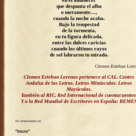
en el amanecer
que despunta el alba
o meramente…,
cuando la noche acaba.
Bajo la tempestad
de la tormenta,
en tu figura delicada,
entre las dulces caricias
cuando los últimos rayos
de sol labraron tu mirada.
Clemen Esteban Lor
Clemen Esteban Lorenzo pertenece al CAL. Centro
Andaluz de las Letras. Letras Minúsculas. Letras
Mayúculas.
También al RIC, Red Internacional de cuentacuentos
Y a la Red Mundial de Escritores en España: REME
24 comentarios en
“Inicio”