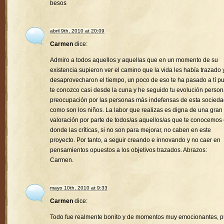
besos
abril 9th, 2010 at 20:09
Carmen
dice:
Admiro a todos aquellos y aquellas que en un momento de su
existencia supieron ver el camino que la vida les había trazado 
desaprovecharon el tiempo, un poco de eso te ha pasado a tí p
te conozco casi desde la cuna y he seguido tu evolución person
preocupación por las personas más indefensas de esta socied
como son los niños. La labor que realizas es digna de una gran
valoración por parte de todos/as aquellos/as que te conocemos
donde las críticas, si no son para mejorar, no caben en este
proyecto. Por tanto, a seguir creando e innovando y no caer en
pensamientos opuestos a los objetivos trazados. Abrazos:
Carmen.
mayo 10th, 2010 at 9:33
Carmen
dice:
Todo fue realmente bonito y de momentos muy emocionantes, 