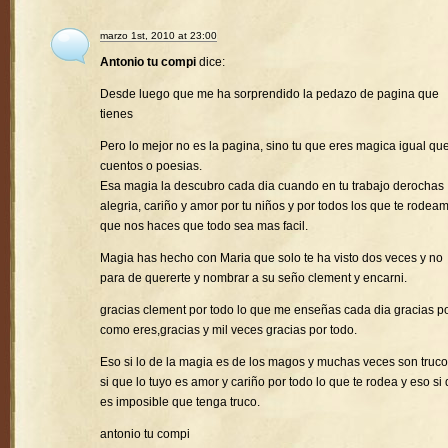
marzo 1st, 2010 at 23:00
Antonio tu compi
dice:
Desde luego que me ha sorprendido la pedazo de pagina que
tienes
Pero lo mejor no es la pagina, sino tu que eres magica igual que
cuentos o poesias.
Esa magia la descubro cada dia cuando en tu trabajo derochas
alegria, cariño y amor por tu niños y por todos los que te rodea
que nos haces que todo sea mas facil.
Magia has hecho con Maria que solo te ha visto dos veces y no
para de quererte y nombrar a su seño clement y encarni.
gracias clement por todo lo que me enseñas cada dia gracias p
como eres,gracias y mil veces gracias por todo.
Eso si lo de la magia es de los magos y muchas veces son truco
si que lo tuyo es amor y cariño por todo lo que te rodea y eso si
es imposible que tenga truco.
antonio tu compi