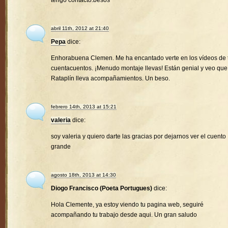
tengo contacto.besos
abril 11th, 2012 at 21:40
Pepa
dice:
Enhorabuena Clemen. Me ha encantado verte en los vídeos de 
cuentacuentos. ¡Menudo montaje llevas! Están genial y veo que
Rataplín lleva acompañamientos. Un beso.
febrero 14th, 2013 at 15:21
valeria
dice:
soy valeria y quiero darte las gracias por dejarnos ver el cuento
grande
agosto 18th, 2013 at 14:30
Diogo Francisco (Poeta Portugues)
dice:
Hola Clemente, ya estoy viendo tu pagina web, seguiré
acompañando tu trabajo desde aqui. Un gran saludo