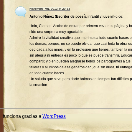
noviembre 7th, 2013 at 20:33
Antonio Núñez (Escritor de poesía infantil y juvenil)
dice:
Hola, Clemen: Acabo de entrar por primera vez en tu página y h
sido una sorpresa muy agradable.
Admiro la vitalidad creativa que imprimes a todo cuanto haces 
los demás, porque, no se puede olvidar que casi toda tu obra es
dedicada a los niños, y en la profesión que tienes, también la mí
sin alegría ni entrega es poco lo que se puede transmitir. Educa
compartir, y bien pueden alegrarse todos los participantes a tus
talleres y alumnos de esa generosidad, que sin duda, tú entreg
en todo cuanto haces.
Un saludo que sirva para darte ánimos en tiempos tan difíciles 
la creación.
funciona gracias a
WordPress