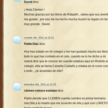
David
dice:
¡ Hola Clemen !
Muchas gracias por tus libros de Rataplín , sabes que sus avent
me gustan , por eso me ha hecho mucha ilusión tu regalo.Un b
muy grande . David.
octubre 4th, 2011 at 14:31
Pablo Diaz
dice:
Hoy has estado en mi colegio y me han gustado mucho tus libro
todo lo que has contado en el cole, cuando se lo he dicho a mi
mamá dice que te conoce de cuando estabas aqui en Riotinto e
colegio, ella se llama Camelia Castaño y estaba en el curso con
Loreto , ¿te acuerdas de ella?
diciembre 8th, 2011 at 13:45
clemen romero esteban
dice:
Pablo,decirte que CLEMEN cuenta cuentos es prima hermana
mia.Dile,a tu madre que me acuerdo de ella y que con LORETO