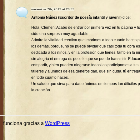
noviembre 7th, 2013 at 20:33
Antonio Núñez (Escritor de poesía infantil y juvenil)
dice:
Hola, Clemen: Acabo de entrar por primera vez en tu página y h
sido una sorpresa muy agradable.
Admiro la vitalidad creativa que imprimes a todo cuanto haces 
los demás, porque, no se puede olvidar que casi toda tu obra es
dedicada a los niños, y en la profesión que tienes, también la mí
sin alegría ni entrega es poco lo que se puede transmitir. Educa
compartir, y bien pueden alegrarse todos los participantes a tus
talleres y alumnos de esa generosidad, que sin duda, tú entreg
en todo cuanto haces.
Un saludo que sirva para darte ánimos en tiempos tan difíciles 
la creación.
funciona gracias a
WordPress