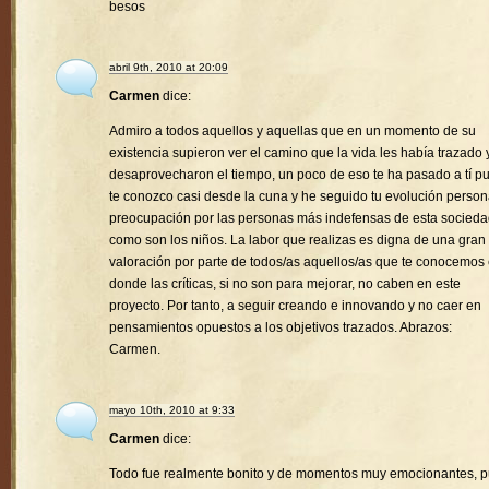
besos
abril 9th, 2010 at 20:09
Carmen
dice:
Admiro a todos aquellos y aquellas que en un momento de su
existencia supieron ver el camino que la vida les había trazado 
desaprovecharon el tiempo, un poco de eso te ha pasado a tí p
te conozco casi desde la cuna y he seguido tu evolución person
preocupación por las personas más indefensas de esta socied
como son los niños. La labor que realizas es digna de una gran
valoración por parte de todos/as aquellos/as que te conocemos
donde las críticas, si no son para mejorar, no caben en este
proyecto. Por tanto, a seguir creando e innovando y no caer en
pensamientos opuestos a los objetivos trazados. Abrazos:
Carmen.
mayo 10th, 2010 at 9:33
Carmen
dice:
Todo fue realmente bonito y de momentos muy emocionantes, 