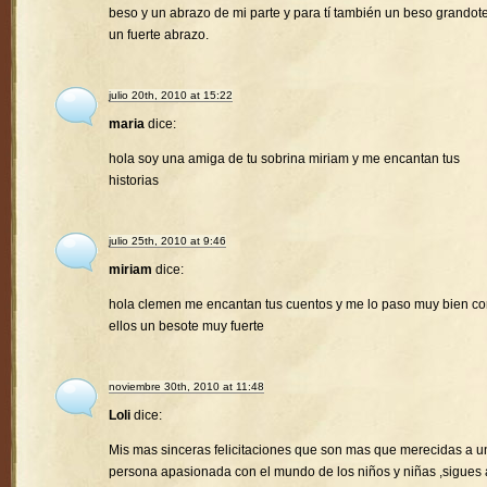
beso y un abrazo de mi parte y para tí también un beso grandote
un fuerte abrazo.
julio 20th, 2010 at 15:22
maria
dice:
hola soy una amiga de tu sobrina miriam y me encantan tus
historias
julio 25th, 2010 at 9:46
miriam
dice:
hola clemen me encantan tus cuentos y me lo paso muy bien c
ellos un besote muy fuerte
noviembre 30th, 2010 at 11:48
Loli
dice:
Mis mas sinceras felicitaciones que son mas que merecidas a u
persona apasionada con el mundo de los niños y niñas ,sigues 