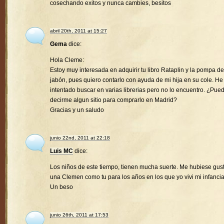
cosechando exitos y nunca cambies, besitos
abril 20th, 2011 at 15:27
Gema
dice:
Hola Cleme:
Estoy muy interesada en adquirir tu libro Rataplin y la pompa de
jabón, pues quiero contarlo con ayuda de mi hija en su cole. He
intentado buscar en varias librerias pero no lo encuentro. ¿Pue
decirme algun sitio para comprarlo en Madrid?
Gracias y un saludo
junio 22nd, 2011 at 22:18
Luis MC
dice:
Los niños de este tiempo, tienen mucha suerte. Me hubiese gus
una Clemen como tu para los años en los que yo vivi mi infancia
Un beso
junio 26th, 2011 at 17:53