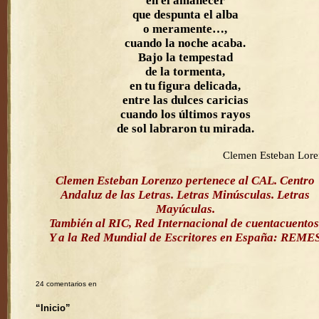
en el amanecer
que despunta el alba
o meramente…,
cuando la noche acaba.
Bajo la tempestad
de la tormenta,
en tu figura delicada,
entre las dulces caricias
cuando los últimos rayos
de sol labraron tu mirada.
Clemen Esteban Lor
Clemen Esteban Lorenzo pertenece al CAL. Centro
Andaluz de las Letras. Letras Minúsculas. Letras
Mayúculas.
También al RIC, Red Internacional de cuentacuentos
Y a la Red Mundial de Escritores en España: REME
24 comentarios en
“Inicio”