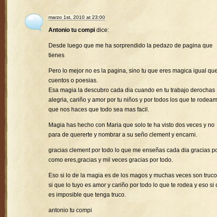
marzo 1st, 2010 at 23:00
Antonio tu compi
dice:
Desde luego que me ha sorprendido la pedazo de pagina que
tienes
Pero lo mejor no es la pagina, sino tu que eres magica igual que
cuentos o poesias.
Esa magia la descubro cada dia cuando en tu trabajo derochas
alegria, cariño y amor por tu niños y por todos los que te rodea
que nos haces que todo sea mas facil.
Magia has hecho con Maria que solo te ha visto dos veces y no
para de quererte y nombrar a su seño clement y encarni.
gracias clement por todo lo que me enseñas cada dia gracias p
como eres,gracias y mil veces gracias por todo.
Eso si lo de la magia es de los magos y muchas veces son truco
si que lo tuyo es amor y cariño por todo lo que te rodea y eso si
es imposible que tenga truco.
antonio tu compi