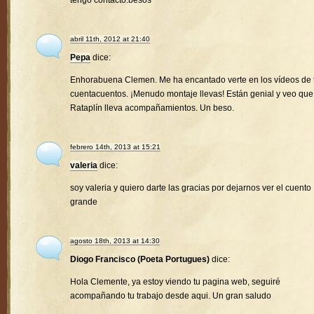
tengo contacto.besos
abril 11th, 2012 at 21:40
Pepa
dice:
Enhorabuena Clemen. Me ha encantado verte en los vídeos de 
cuentacuentos. ¡Menudo montaje llevas! Están genial y veo que
Rataplín lleva acompañamientos. Un beso.
febrero 14th, 2013 at 15:21
valeria
dice:
soy valeria y quiero darte las gracias por dejarnos ver el cuento
grande
agosto 18th, 2013 at 14:30
Diogo Francisco (Poeta Portugues)
dice:
Hola Clemente, ya estoy viendo tu pagina web, seguiré
acompañando tu trabajo desde aqui. Un gran saludo