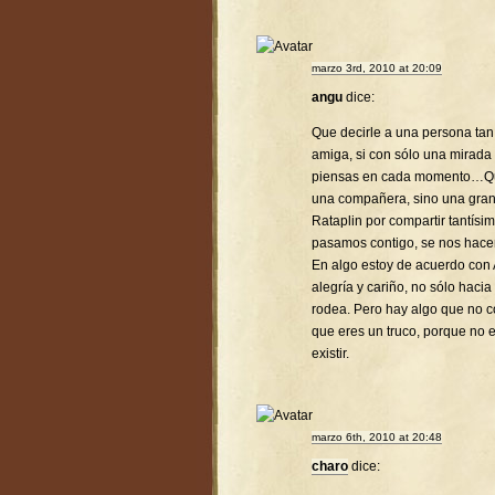
marzo 3rd, 2010 at 20:09
angu
dice:
Que decirle a una persona tan 
amiga, si con sólo una mirada
piensas en cada momento…Que 
una compañera, sino una gra
Rataplin por compartir tantís
pasamos contigo, se nos hac
En algo estoy de acuerdo con 
alegría y cariño, no sólo hacia
rodea. Pero hay algo que no co
que eres un truco, porque no 
existir.
marzo 6th, 2010 at 20:48
charo
dice: