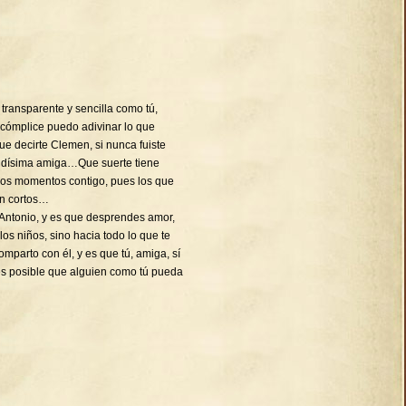
transparente y sencilla como tú,
 cómplice puedo adivinar lo que
decirte Clemen, si nunca fuiste
ndísima amiga…Que suerte tiene
imos momentos contigo, pues los que
en cortos…
Antonio, y es que desprendes amor,
 los niños, sino hacia todo lo que te
mparto con él, y es que tú, amiga, sí
es posible que alguien como tú pueda