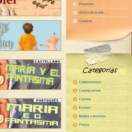
Proyectos
Acerca de la web…
Contacto
Colaboraciones
Cuentacuentos
Cuentos
Eventos
Medios y Anuncios
Poesía