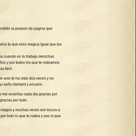
endido la pedazo de pagina que
 sino tu que eres magica igual que tus
ia cuando en tu trabajo derochas
niños y por todos los que te rodeamos
s facil.
 solo te ha visto dos veces y no
su seño clement y encarni.
ue me enseñas cada dia gracias por
gracias por todo.
os magos y muchas veces son trucos a
 por todo lo que te rodea y eso si que