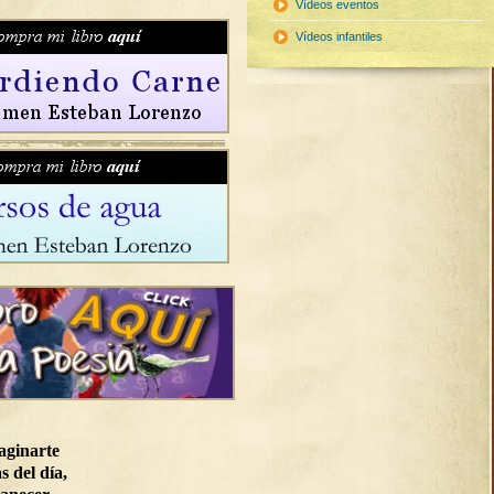
Vídeos eventos
Vídeos infantiles
aginarte
s del día,