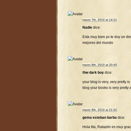
marzo 7th, 2010 at 14:21
Nadie
dice:
Esta muy bien yo te doy un diez
mejores del mundo
marzo 8th, 2010 at 20:45
thw dark boy
dice:
your blog is very, very pretty is
blog your books is very pretty 
marzo 8th, 2010 at 21:02
gema esteban barba
dice:
Hola tita, Rataplin es muy gra