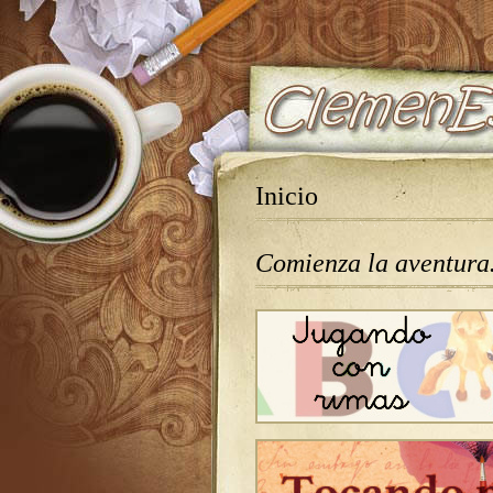
Inicio
Comienza la aventur