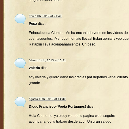
tengo contacto.besos
abril 11th, 2012 at 21:40
Pepa
dice:
Enhorabuena Clemen. Me ha encantado verte en los vídeos de 
cuentacuentos. ¡Menudo montaje llevas! Están genial y veo que
Rataplín lleva acompañamientos. Un beso.
febrero 14th, 2013 at 15:21
valeria
dice:
soy valeria y quiero darte las gracias por dejarnos ver el cuento
grande
agosto 18th, 2013 at 14:30
Diogo Francisco (Poeta Portugues)
dice:
Hola Clemente, ya estoy viendo tu pagina web, seguiré
acompañando tu trabajo desde aqui. Un gran saludo