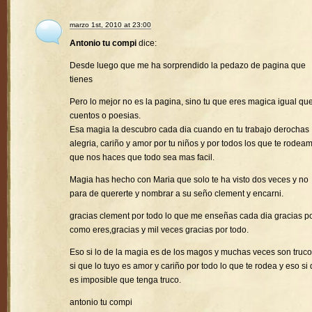
marzo 1st, 2010 at 23:00
Antonio tu compi
dice:
Desde luego que me ha sorprendido la pedazo de pagina que
tienes
Pero lo mejor no es la pagina, sino tu que eres magica igual que
cuentos o poesias.
Esa magia la descubro cada dia cuando en tu trabajo derochas
alegria, cariño y amor por tu niños y por todos los que te rodea
que nos haces que todo sea mas facil.
Magia has hecho con Maria que solo te ha visto dos veces y no
para de quererte y nombrar a su seño clement y encarni.
gracias clement por todo lo que me enseñas cada dia gracias p
como eres,gracias y mil veces gracias por todo.
Eso si lo de la magia es de los magos y muchas veces son truco
si que lo tuyo es amor y cariño por todo lo que te rodea y eso si
es imposible que tenga truco.
antonio tu compi