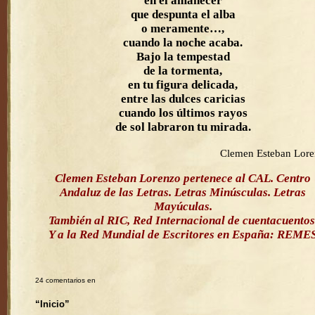
en el amanecer
que despunta el alba
o meramente…,
cuando la noche acaba.
Bajo la tempestad
de la tormenta,
en tu figura delicada,
entre las dulces caricias
cuando los últimos rayos
de sol labraron tu mirada.
Clemen Esteban Lor
Clemen Esteban Lorenzo pertenece al CAL. Centro
Andaluz de las Letras. Letras Minúsculas. Letras
Mayúculas.
También al RIC, Red Internacional de cuentacuentos
Y a la Red Mundial de Escritores en España: REME
24 comentarios en
“Inicio”