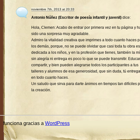
noviembre 7th, 2013 at 20:33
Antonio Núñez (Escritor de poesía infantil y juvenil)
dice:
Hola, Clemen: Acabo de entrar por primera vez en tu página y h
sido una sorpresa muy agradable.
Admiro la vitalidad creativa que imprimes a todo cuanto haces 
los demás, porque, no se puede olvidar que casi toda tu obra es
dedicada a los niños, y en la profesión que tienes, también la mí
sin alegría ni entrega es poco lo que se puede transmitir. Educa
compartir, y bien pueden alegrarse todos los participantes a tus
talleres y alumnos de esa generosidad, que sin duda, tú entreg
en todo cuanto haces.
Un saludo que sirva para darte ánimos en tiempos tan difíciles 
la creación.
funciona gracias a
WordPress