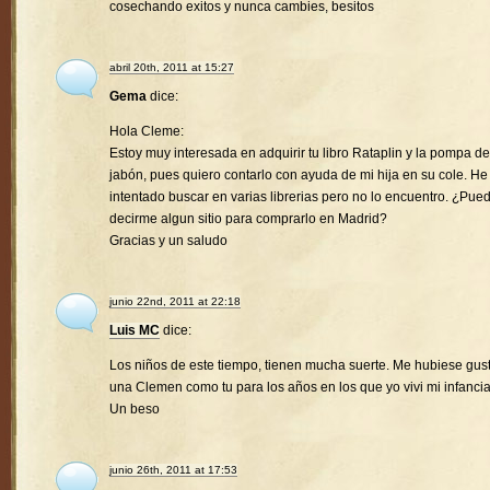
cosechando exitos y nunca cambies, besitos
abril 20th, 2011 at 15:27
Gema
dice:
Hola Cleme:
Estoy muy interesada en adquirir tu libro Rataplin y la pompa de
jabón, pues quiero contarlo con ayuda de mi hija en su cole. He
intentado buscar en varias librerias pero no lo encuentro. ¿Pue
decirme algun sitio para comprarlo en Madrid?
Gracias y un saludo
junio 22nd, 2011 at 22:18
Luis MC
dice:
Los niños de este tiempo, tienen mucha suerte. Me hubiese gus
una Clemen como tu para los años en los que yo vivi mi infancia
Un beso
junio 26th, 2011 at 17:53