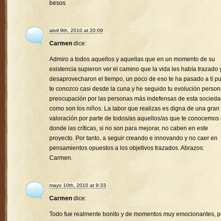
besos
abril 9th, 2010 at 20:09
Carmen
dice:
Admiro a todos aquellos y aquellas que en un momento de su
existencia supieron ver el camino que la vida les había trazado 
desaprovecharon el tiempo, un poco de eso te ha pasado a tí p
te conozco casi desde la cuna y he seguido tu evolución person
preocupación por las personas más indefensas de esta socied
como son los niños. La labor que realizas es digna de una gran
valoración por parte de todos/as aquellos/as que te conocemos
donde las críticas, si no son para mejorar, no caben en este
proyecto. Por tanto, a seguir creando e innovando y no caer en
pensamientos opuestos a los objetivos trazados. Abrazos:
Carmen.
mayo 10th, 2010 at 9:33
Carmen
dice:
Todo fue realmente bonito y de momentos muy emocionantes, 