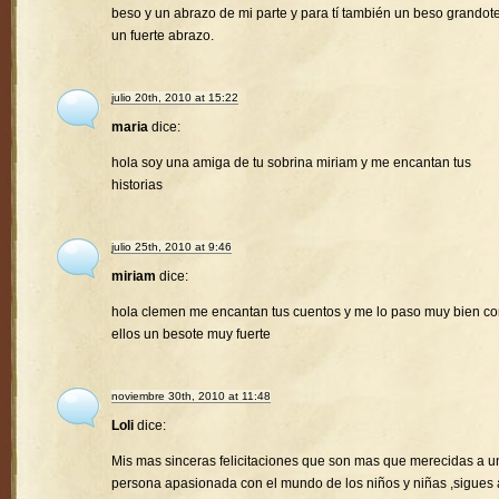
beso y un abrazo de mi parte y para tí también un beso grandote
un fuerte abrazo.
julio 20th, 2010 at 15:22
maria
dice:
hola soy una amiga de tu sobrina miriam y me encantan tus
historias
julio 25th, 2010 at 9:46
miriam
dice:
hola clemen me encantan tus cuentos y me lo paso muy bien c
ellos un besote muy fuerte
noviembre 30th, 2010 at 11:48
Loli
dice:
Mis mas sinceras felicitaciones que son mas que merecidas a u
persona apasionada con el mundo de los niños y niñas ,sigues 