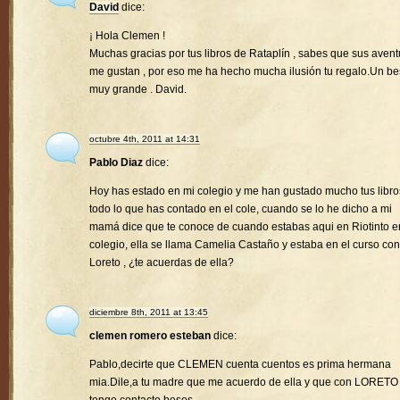
David
dice:
¡ Hola Clemen !
Muchas gracias por tus libros de Rataplín , sabes que sus avent
me gustan , por eso me ha hecho mucha ilusión tu regalo.Un b
muy grande . David.
octubre 4th, 2011 at 14:31
Pablo Diaz
dice:
Hoy has estado en mi colegio y me han gustado mucho tus libro
todo lo que has contado en el cole, cuando se lo he dicho a mi
mamá dice que te conoce de cuando estabas aqui en Riotinto e
colegio, ella se llama Camelia Castaño y estaba en el curso con
Loreto , ¿te acuerdas de ella?
diciembre 8th, 2011 at 13:45
clemen romero esteban
dice:
Pablo,decirte que CLEMEN cuenta cuentos es prima hermana
mia.Dile,a tu madre que me acuerdo de ella y que con LORETO