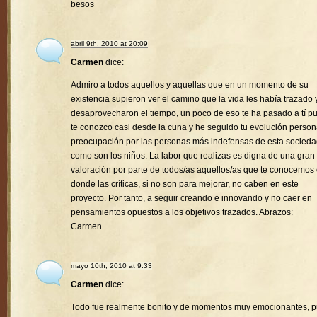
besos
abril 9th, 2010 at 20:09
Carmen
dice:
Admiro a todos aquellos y aquellas que en un momento de su
existencia supieron ver el camino que la vida les había trazado 
desaprovecharon el tiempo, un poco de eso te ha pasado a tí p
te conozco casi desde la cuna y he seguido tu evolución person
preocupación por las personas más indefensas de esta socied
como son los niños. La labor que realizas es digna de una gran
valoración por parte de todos/as aquellos/as que te conocemos
donde las críticas, si no son para mejorar, no caben en este
proyecto. Por tanto, a seguir creando e innovando y no caer en
pensamientos opuestos a los objetivos trazados. Abrazos:
Carmen.
mayo 10th, 2010 at 9:33
Carmen
dice:
Todo fue realmente bonito y de momentos muy emocionantes, 