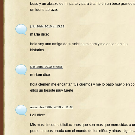
beso y un abrazo de mi parte y para tí también un beso grandote
un fuerte abrazo.
julio 20th, 2010 at 15:22
maria
dice:
hola soy una amiga de tu sobrina miriam y me encantan tus
historias
julio 25th, 2010 at 9:46
miriam
dice:
hola clemen me encantan tus cuentos y me lo paso muy bien c
ellos un besote muy fuerte
noviembre 30th, 2010 at 11:48
Loli
dice:
Mis mas sinceras felicitaciones que son mas que merecidas a u
persona apasionada con el mundo de los niños y niñas ,sigues 