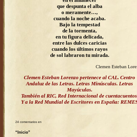
en el amanecer
que despunta el alba
o meramente…,
cuando la noche acaba.
Bajo la tempestad
de la tormenta,
en tu figura delicada,
entre las dulces caricias
cuando los últimos rayos
de sol labraron tu mirada.
Clemen Esteban Lor
Clemen Esteban Lorenzo pertenece al CAL. Centro
Andaluz de las Letras. Letras Minúsculas. Letras
Mayúculas.
También al RIC, Red Internacional de cuentacuentos
Y a la Red Mundial de Escritores en España: REME
24 comentarios en
“Inicio”