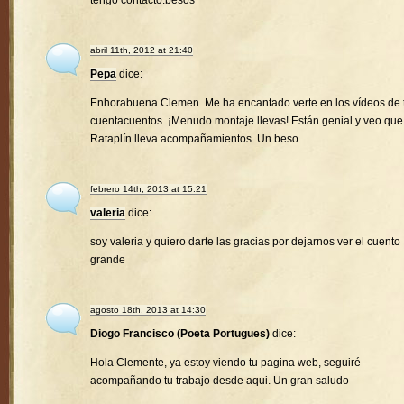
tengo contacto.besos
abril 11th, 2012 at 21:40
Pepa
dice:
Enhorabuena Clemen. Me ha encantado verte en los vídeos de 
cuentacuentos. ¡Menudo montaje llevas! Están genial y veo que
Rataplín lleva acompañamientos. Un beso.
febrero 14th, 2013 at 15:21
valeria
dice:
soy valeria y quiero darte las gracias por dejarnos ver el cuento
grande
agosto 18th, 2013 at 14:30
Diogo Francisco (Poeta Portugues)
dice:
Hola Clemente, ya estoy viendo tu pagina web, seguiré
acompañando tu trabajo desde aqui. Un gran saludo