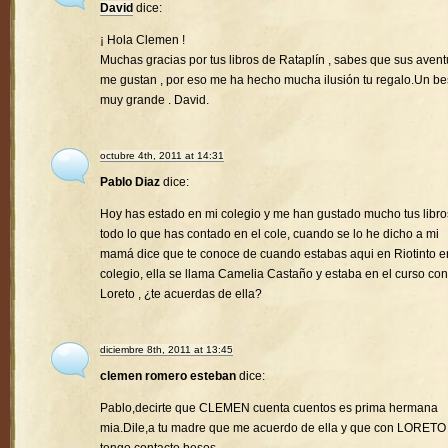
David
dice:
¡ Hola Clemen !
Muchas gracias por tus libros de Rataplín , sabes que sus avent
me gustan , por eso me ha hecho mucha ilusión tu regalo.Un b
muy grande . David.
octubre 4th, 2011 at 14:31
Pablo Diaz
dice:
Hoy has estado en mi colegio y me han gustado mucho tus libro
todo lo que has contado en el cole, cuando se lo he dicho a mi
mamá dice que te conoce de cuando estabas aqui en Riotinto e
colegio, ella se llama Camelia Castaño y estaba en el curso con
Loreto , ¿te acuerdas de ella?
diciembre 8th, 2011 at 13:45
clemen romero esteban
dice:
Pablo,decirte que CLEMEN cuenta cuentos es prima hermana
mia.Dile,a tu madre que me acuerdo de ella y que con LORETO