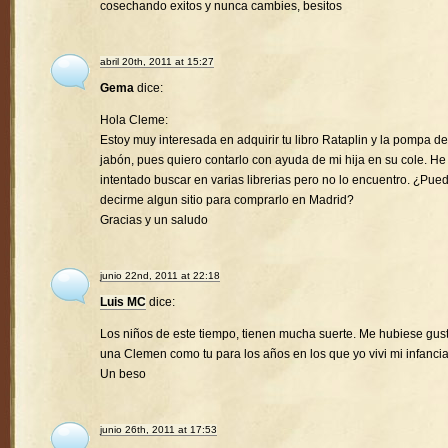
cosechando exitos y nunca cambies, besitos
abril 20th, 2011 at 15:27
Gema
dice:
Hola Cleme:
Estoy muy interesada en adquirir tu libro Rataplin y la pompa de
jabón, pues quiero contarlo con ayuda de mi hija en su cole. He
intentado buscar en varias librerias pero no lo encuentro. ¿Pue
decirme algun sitio para comprarlo en Madrid?
Gracias y un saludo
junio 22nd, 2011 at 22:18
Luis MC
dice:
Los niños de este tiempo, tienen mucha suerte. Me hubiese gus
una Clemen como tu para los años en los que yo vivi mi infancia
Un beso
junio 26th, 2011 at 17:53