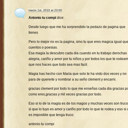
marzo 1st, 2010 at 23:00
Antonio tu compi
dice:
Desde luego que me ha sorprendido la pedazo de pagina que
tienes
Pero lo mejor no es la pagina, sino tu que eres magica igual que
cuentos o poesias.
Esa magia la descubro cada dia cuando en tu trabajo derochas
alegria, cariño y amor por tu niños y por todos los que te rodea
que nos haces que todo sea mas facil.
Magia has hecho con Maria que solo te ha visto dos veces y no
para de quererte y nombrar a su seño clement y encarni.
gracias clement por todo lo que me enseñas cada dia gracias p
como eres,gracias y mil veces gracias por todo.
Eso si lo de la magia es de los magos y muchas veces son truco
si que lo tuyo es amor y cariño por todo lo que te rodea y eso si
es imposible que tenga truco.
antonio tu compi