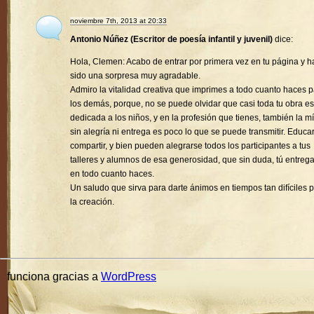
noviembre 7th, 2013 at 20:33
Antonio Núñez (Escritor de poesía infantil y juvenil)
dice:
Hola, Clemen: Acabo de entrar por primera vez en tu página y h
sido una sorpresa muy agradable.
Admiro la vitalidad creativa que imprimes a todo cuanto haces 
los demás, porque, no se puede olvidar que casi toda tu obra es
dedicada a los niños, y en la profesión que tienes, también la mí
sin alegría ni entrega es poco lo que se puede transmitir. Educa
compartir, y bien pueden alegrarse todos los participantes a tus
talleres y alumnos de esa generosidad, que sin duda, tú entreg
en todo cuanto haces.
Un saludo que sirva para darte ánimos en tiempos tan difíciles 
la creación.
funciona gracias a
WordPress