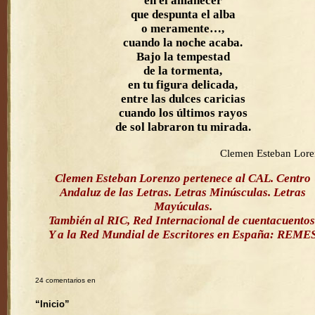
en el amanecer
que despunta el alba
o meramente…,
cuando la noche acaba.
Bajo la tempestad
de la tormenta,
en tu figura delicada,
entre las dulces caricias
cuando los últimos rayos
de sol labraron tu mirada.
Clemen Esteban Lor
Clemen Esteban Lorenzo pertenece al CAL. Centro
Andaluz de las Letras. Letras Minúsculas. Letras
Mayúculas.
También al RIC, Red Internacional de cuentacuentos
Y a la Red Mundial de Escritores en España: REME
24 comentarios en
“Inicio”