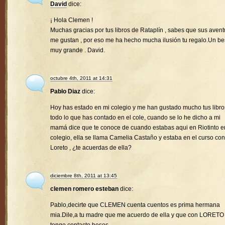
David
dice:
¡ Hola Clemen !
Muchas gracias por tus libros de Rataplín , sabes que sus avent
me gustan , por eso me ha hecho mucha ilusión tu regalo.Un b
muy grande . David.
octubre 4th, 2011 at 14:31
Pablo Diaz
dice:
Hoy has estado en mi colegio y me han gustado mucho tus libro
todo lo que has contado en el cole, cuando se lo he dicho a mi
mamá dice que te conoce de cuando estabas aqui en Riotinto e
colegio, ella se llama Camelia Castaño y estaba en el curso con
Loreto , ¿te acuerdas de ella?
diciembre 8th, 2011 at 13:45
clemen romero esteban
dice:
Pablo,decirte que CLEMEN cuenta cuentos es prima hermana
mia.Dile,a tu madre que me acuerdo de ella y que con LORETO