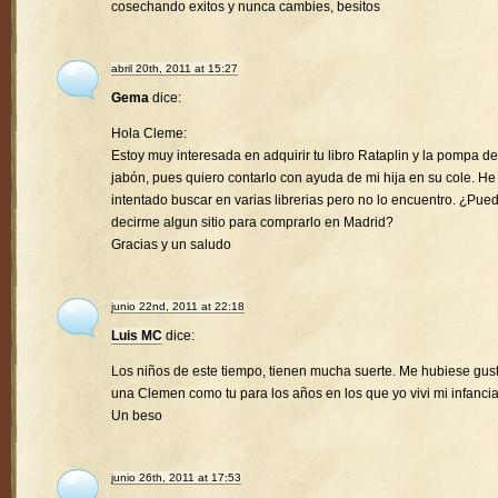
cosechando exitos y nunca cambies, besitos
abril 20th, 2011 at 15:27
Gema
dice:
Hola Cleme:
Estoy muy interesada en adquirir tu libro Rataplin y la pompa de
jabón, pues quiero contarlo con ayuda de mi hija en su cole. He
intentado buscar en varias librerias pero no lo encuentro. ¿Pue
decirme algun sitio para comprarlo en Madrid?
Gracias y un saludo
junio 22nd, 2011 at 22:18
Luis MC
dice:
Los niños de este tiempo, tienen mucha suerte. Me hubiese gus
una Clemen como tu para los años en los que yo vivi mi infancia
Un beso
junio 26th, 2011 at 17:53