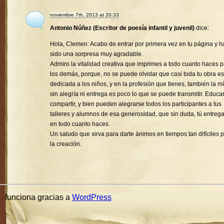
noviembre 7th, 2013 at 20:33
Antonio Núñez (Escritor de poesía infantil y juvenil)
dice:
Hola, Clemen: Acabo de entrar por primera vez en tu página y h
sido una sorpresa muy agradable.
Admiro la vitalidad creativa que imprimes a todo cuanto haces 
los demás, porque, no se puede olvidar que casi toda tu obra es
dedicada a los niños, y en la profesión que tienes, también la mí
sin alegría ni entrega es poco lo que se puede transmitir. Educa
compartir, y bien pueden alegrarse todos los participantes a tus
talleres y alumnos de esa generosidad, que sin duda, tú entreg
en todo cuanto haces.
Un saludo que sirva para darte ánimos en tiempos tan difíciles 
la creación.
funciona gracias a
WordPress