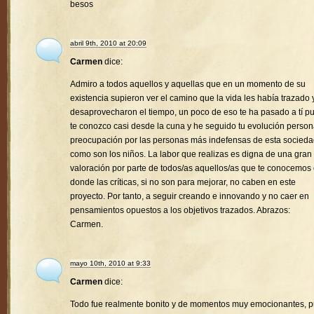
besos
abril 9th, 2010 at 20:09
Carmen
dice:
Admiro a todos aquellos y aquellas que en un momento de su
existencia supieron ver el camino que la vida les había trazado 
desaprovecharon el tiempo, un poco de eso te ha pasado a tí p
te conozco casi desde la cuna y he seguido tu evolución person
preocupación por las personas más indefensas de esta socied
como son los niños. La labor que realizas es digna de una gran
valoración por parte de todos/as aquellos/as que te conocemos
donde las críticas, si no son para mejorar, no caben en este
proyecto. Por tanto, a seguir creando e innovando y no caer en
pensamientos opuestos a los objetivos trazados. Abrazos:
Carmen.
mayo 10th, 2010 at 9:33
Carmen
dice:
Todo fue realmente bonito y de momentos muy emocionantes, 