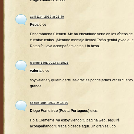
tengo contacto.besos
abril 11th, 2012 at 21:40
Pepa
dice:
Enhorabuena Clemen. Me ha encantado verte en los vídeos de 
cuentacuentos. ¡Menudo montaje llevas! Están genial y veo que
Rataplín lleva acompañamientos. Un beso.
febrero 14th, 2013 at 15:21
valeria
dice:
soy valeria y quiero darte las gracias por dejarnos ver el cuento
grande
agosto 18th, 2013 at 14:30
Diogo Francisco (Poeta Portugues)
dice:
Hola Clemente, ya estoy viendo tu pagina web, seguiré
acompañando tu trabajo desde aqui. Un gran saludo