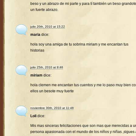
beso y un abrazo de mi parte y para tí también un beso grandote
un fuerte abrazo.
julio 20th, 2010 at 15:22
maria
dice:
hola soy una amiga de tu sobrina miriam y me encantan tus
historias
julio 25th, 2010 at 9:46
miriam
dice:
hola clemen me encantan tus cuentos y me lo paso muy bien c
ellos un besote muy fuerte
noviembre 30th, 2010 at 11:48
Loli
dice:
Mis mas sinceras felicitaciones que son mas que merecidas a u
persona apasionada con el mundo de los niños y niñas ,sigues 