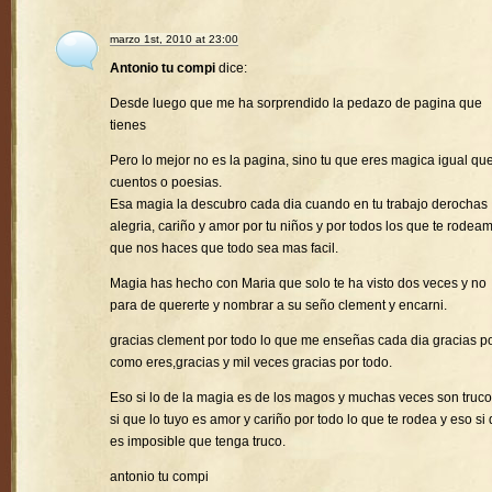
marzo 1st, 2010 at 23:00
Antonio tu compi
dice:
Desde luego que me ha sorprendido la pedazo de pagina que
tienes
Pero lo mejor no es la pagina, sino tu que eres magica igual que
cuentos o poesias.
Esa magia la descubro cada dia cuando en tu trabajo derochas
alegria, cariño y amor por tu niños y por todos los que te rodea
que nos haces que todo sea mas facil.
Magia has hecho con Maria que solo te ha visto dos veces y no
para de quererte y nombrar a su seño clement y encarni.
gracias clement por todo lo que me enseñas cada dia gracias p
como eres,gracias y mil veces gracias por todo.
Eso si lo de la magia es de los magos y muchas veces son truco
si que lo tuyo es amor y cariño por todo lo que te rodea y eso si
es imposible que tenga truco.
antonio tu compi