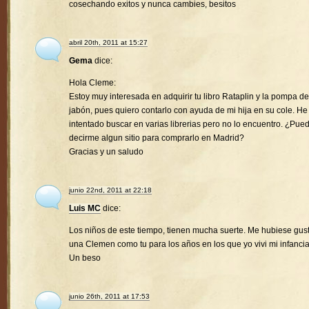
cosechando exitos y nunca cambies, besitos
abril 20th, 2011 at 15:27
Gema
dice:
Hola Cleme:
Estoy muy interesada en adquirir tu libro Rataplin y la pompa de
jabón, pues quiero contarlo con ayuda de mi hija en su cole. He
intentado buscar en varias librerias pero no lo encuentro. ¿Pue
decirme algun sitio para comprarlo en Madrid?
Gracias y un saludo
junio 22nd, 2011 at 22:18
Luis MC
dice:
Los niños de este tiempo, tienen mucha suerte. Me hubiese gus
una Clemen como tu para los años en los que yo vivi mi infancia
Un beso
junio 26th, 2011 at 17:53