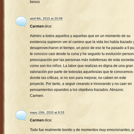
besos
abril 9th, 2010 at 20:09
Carmen
dice:
Admiro a todos aquellos y aquellas que en un momento de su
existencia supieron ver el camino que la vida les había trazado 
desaprovecharon el tiempo, un poco de eso te ha pasado a tí p
te conozco casi desde la cuna y he seguido tu evolución person
preocupación por las personas más indefensas de esta socied
como son los niños. La labor que realizas es digna de una gran
valoración por parte de todos/as aquellos/as que te conocemos
donde las críticas, si no son para mejorar, no caben en este
proyecto. Por tanto, a seguir creando e innovando y no caer en
pensamientos opuestos a los objetivos trazados. Abrazos:
Carmen.
mayo 10th, 2010 at 9:33
Carmen
dice:
Todo fue realmente bonito y de momentos muy emocionantes, 