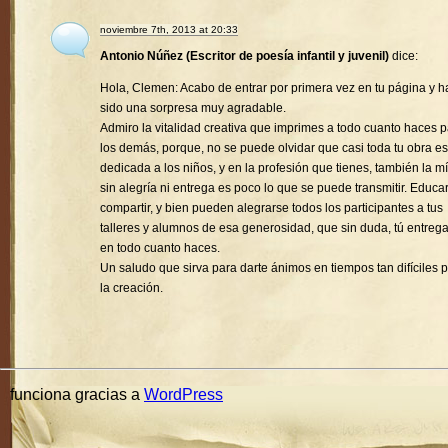
noviembre 7th, 2013 at 20:33
Antonio Núñez (Escritor de poesía infantil y juvenil)
dice:
Hola, Clemen: Acabo de entrar por primera vez en tu página y h
sido una sorpresa muy agradable.
Admiro la vitalidad creativa que imprimes a todo cuanto haces 
los demás, porque, no se puede olvidar que casi toda tu obra es
dedicada a los niños, y en la profesión que tienes, también la mí
sin alegría ni entrega es poco lo que se puede transmitir. Educa
compartir, y bien pueden alegrarse todos los participantes a tus
talleres y alumnos de esa generosidad, que sin duda, tú entreg
en todo cuanto haces.
Un saludo que sirva para darte ánimos en tiempos tan difíciles 
la creación.
funciona gracias a
WordPress