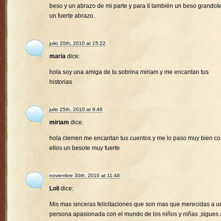
beso y un abrazo de mi parte y para tí también un beso grandote
un fuerte abrazo.
julio 20th, 2010 at 15:22
maria
dice:
hola soy una amiga de tu sobrina miriam y me encantan tus
historias
julio 25th, 2010 at 9:46
miriam
dice:
hola clemen me encantan tus cuentos y me lo paso muy bien c
ellos un besote muy fuerte
noviembre 30th, 2010 at 11:48
Loli
dice:
Mis mas sinceras felicitaciones que son mas que merecidas a u
persona apasionada con el mundo de los niños y niñas ,sigues 