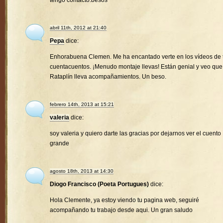
tengo contacto.besos
abril 11th, 2012 at 21:40
Pepa
dice:
Enhorabuena Clemen. Me ha encantado verte en los vídeos de 
cuentacuentos. ¡Menudo montaje llevas! Están genial y veo que
Rataplín lleva acompañamientos. Un beso.
febrero 14th, 2013 at 15:21
valeria
dice:
soy valeria y quiero darte las gracias por dejarnos ver el cuento
grande
agosto 18th, 2013 at 14:30
Diogo Francisco (Poeta Portugues)
dice:
Hola Clemente, ya estoy viendo tu pagina web, seguiré
acompañando tu trabajo desde aqui. Un gran saludo