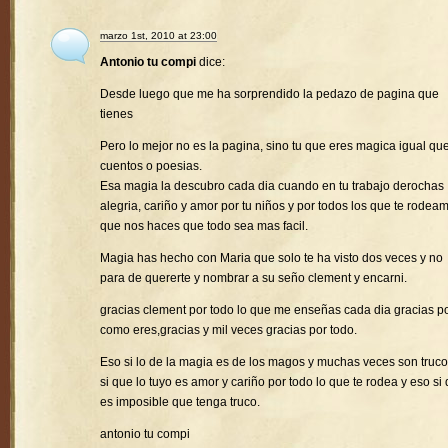
marzo 1st, 2010 at 23:00
Antonio tu compi
dice:
Desde luego que me ha sorprendido la pedazo de pagina que
tienes
Pero lo mejor no es la pagina, sino tu que eres magica igual que
cuentos o poesias.
Esa magia la descubro cada dia cuando en tu trabajo derochas
alegria, cariño y amor por tu niños y por todos los que te rodea
que nos haces que todo sea mas facil.
Magia has hecho con Maria que solo te ha visto dos veces y no
para de quererte y nombrar a su seño clement y encarni.
gracias clement por todo lo que me enseñas cada dia gracias p
como eres,gracias y mil veces gracias por todo.
Eso si lo de la magia es de los magos y muchas veces son truco
si que lo tuyo es amor y cariño por todo lo que te rodea y eso si
es imposible que tenga truco.
antonio tu compi