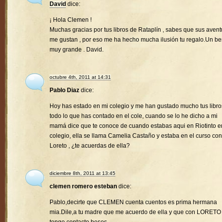
David
dice:
¡ Hola Clemen !
Muchas gracias por tus libros de Rataplín , sabes que sus avent
me gustan , por eso me ha hecho mucha ilusión tu regalo.Un b
muy grande . David.
octubre 4th, 2011 at 14:31
Pablo Diaz
dice:
Hoy has estado en mi colegio y me han gustado mucho tus libro
todo lo que has contado en el cole, cuando se lo he dicho a mi
mamá dice que te conoce de cuando estabas aqui en Riotinto e
colegio, ella se llama Camelia Castaño y estaba en el curso con
Loreto , ¿te acuerdas de ella?
diciembre 8th, 2011 at 13:45
clemen romero esteban
dice:
Pablo,decirte que CLEMEN cuenta cuentos es prima hermana
mia.Dile,a tu madre que me acuerdo de ella y que con LORETO