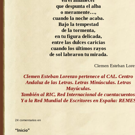
en el amanecer
que despunta el alba
o meramente…,
cuando la noche acaba.
Bajo la tempestad
de la tormenta,
en tu figura delicada,
entre las dulces caricias
cuando los últimos rayos
de sol labraron tu mirada.
Clemen Esteban Lor
Clemen Esteban Lorenzo pertenece al CAL. Centro
Andaluz de las Letras. Letras Minúsculas. Letras
Mayúculas.
También al RIC, Red Internacional de cuentacuentos
Y a la Red Mundial de Escritores en España: REME
24 comentarios en
“Inicio”