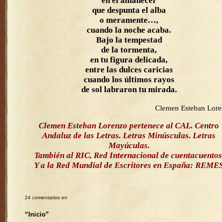
en el amanecer
que despunta el alba
o meramente…,
cuando la noche acaba.
Bajo la tempestad
de la tormenta,
en tu figura delicada,
entre las dulces caricias
cuando los últimos rayos
de sol labraron tu mirada.
Clemen Esteban Lor
Clemen Esteban Lorenzo pertenece al CAL. Centro
Andaluz de las Letras. Letras Minúsculas. Letras
Mayúculas.
También al RIC, Red Internacional de cuentacuentos
Y a la Red Mundial de Escritores en España: REME
24 comentarios en
“Inicio”