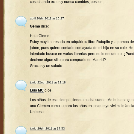
cosechando exitos y nunca cambies, besitos
abril 20th, 2011 at 15:27
Gema
dice:
Hola Cleme:
Estoy muy interesada en adquirir tu libro Rataplin y la pompa de
jabón, pues quiero contarlo con ayuda de mi hija en su cole. He
intentado buscar en varias librerias pero no lo encuentro. ¿Pue
decirme algun sitio para comprarlo en Madrid?
Gracias y un saludo
junio 22nd, 2011 at 22:18
Luis MC
dice:
Los niños de este tiempo, tienen mucha suerte. Me hubiese gus
una Clemen como tu para los años en los que yo vivi mi infancia
Un beso
junio 26th, 2011 at 17:53