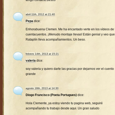
tengo contacto.besos
abril 11th, 2012 at 21:40
Pepa
dice:
Enhorabuena Clemen. Me ha encantado verte en los vídeos de 
cuentacuentos. ¡Menudo montaje llevas! Están genial y veo que
Rataplín lleva acompañamientos. Un beso.
febrero 14th, 2013 at 15:21
valeria
dice:
soy valeria y quiero darte las gracias por dejarnos ver el cuento
grande
agosto 18th, 2013 at 14:30
Diogo Francisco (Poeta Portugues)
dice:
Hola Clemente, ya estoy viendo tu pagina web, seguiré
acompañando tu trabajo desde aqui. Un gran saludo