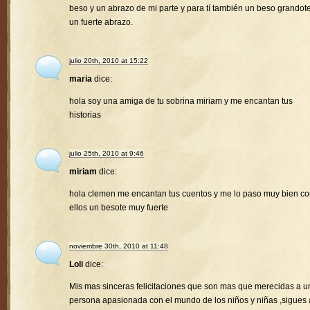
beso y un abrazo de mi parte y para tí también un beso grandote
un fuerte abrazo.
julio 20th, 2010 at 15:22
maria
dice:
hola soy una amiga de tu sobrina miriam y me encantan tus
historias
julio 25th, 2010 at 9:46
miriam
dice:
hola clemen me encantan tus cuentos y me lo paso muy bien c
ellos un besote muy fuerte
noviembre 30th, 2010 at 11:48
Loli
dice:
Mis mas sinceras felicitaciones que son mas que merecidas a u
persona apasionada con el mundo de los niños y niñas ,sigues 