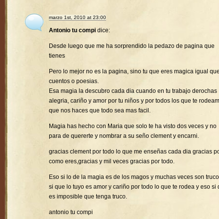
marzo 1st, 2010 at 23:00
Antonio tu compi
dice:
Desde luego que me ha sorprendido la pedazo de pagina que
tienes
Pero lo mejor no es la pagina, sino tu que eres magica igual que
cuentos o poesias.
Esa magia la descubro cada dia cuando en tu trabajo derochas
alegria, cariño y amor por tu niños y por todos los que te rodea
que nos haces que todo sea mas facil.
Magia has hecho con Maria que solo te ha visto dos veces y no
para de quererte y nombrar a su seño clement y encarni.
gracias clement por todo lo que me enseñas cada dia gracias p
como eres,gracias y mil veces gracias por todo.
Eso si lo de la magia es de los magos y muchas veces son truco
si que lo tuyo es amor y cariño por todo lo que te rodea y eso si
es imposible que tenga truco.
antonio tu compi