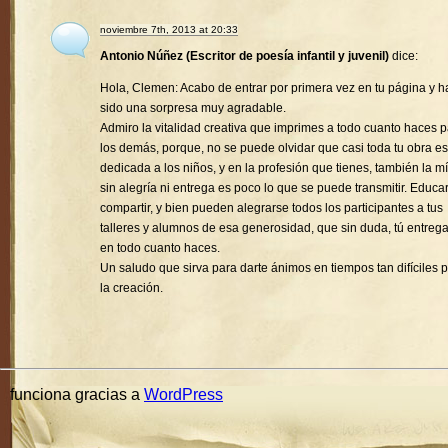
noviembre 7th, 2013 at 20:33
Antonio Núñez (Escritor de poesía infantil y juvenil)
dice:
Hola, Clemen: Acabo de entrar por primera vez en tu página y h
sido una sorpresa muy agradable.
Admiro la vitalidad creativa que imprimes a todo cuanto haces 
los demás, porque, no se puede olvidar que casi toda tu obra es
dedicada a los niños, y en la profesión que tienes, también la mí
sin alegría ni entrega es poco lo que se puede transmitir. Educa
compartir, y bien pueden alegrarse todos los participantes a tus
talleres y alumnos de esa generosidad, que sin duda, tú entreg
en todo cuanto haces.
Un saludo que sirva para darte ánimos en tiempos tan difíciles 
la creación.
funciona gracias a
WordPress