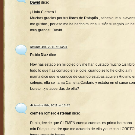
David
dice:
¡ Hola Clemen !
Muchas gracias por tus libros de Rataplín , sabes que sus avent
me gustan , por eso me ha hecho mucha ilusión tu regalo.Un b
muy grande . David.
octubre 4th, 2011 at 14:31
Pablo Diaz
dice:
Hoy has estado en mi colegio y me han gustado mucho tus libro
todo lo que has contado en el cole, cuando se lo he dicho a mi
mamá dice que te conoce de cuando estabas aqui en Riotinto e
colegio, ella se llama Camelia Castaño y estaba en el curso con
Loreto , ¿te acuerdas de ella?
diciembre 8th, 2011 at 13:45
clemen romero esteban
dice:
Pablo,decirte que CLEMEN cuenta cuentos es prima hermana
mia.Dile,a tu madre que me acuerdo de ella y que con LORETO