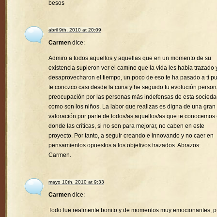
besos
abril 9th, 2010 at 20:09
Carmen
dice:
Admiro a todos aquellos y aquellas que en un momento de su
existencia supieron ver el camino que la vida les había trazado 
desaprovecharon el tiempo, un poco de eso te ha pasado a tí p
te conozco casi desde la cuna y he seguido tu evolución person
preocupación por las personas más indefensas de esta socied
como son los niños. La labor que realizas es digna de una gran
valoración por parte de todos/as aquellos/as que te conocemos
donde las críticas, si no son para mejorar, no caben en este
proyecto. Por tanto, a seguir creando e innovando y no caer en
pensamientos opuestos a los objetivos trazados. Abrazos:
Carmen.
mayo 10th, 2010 at 9:33
Carmen
dice:
Todo fue realmente bonito y de momentos muy emocionantes, 