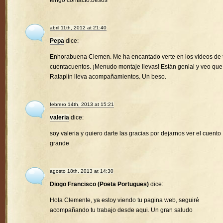
tengo contacto.besos
abril 11th, 2012 at 21:40
Pepa
dice:
Enhorabuena Clemen. Me ha encantado verte en los vídeos de 
cuentacuentos. ¡Menudo montaje llevas! Están genial y veo que
Rataplín lleva acompañamientos. Un beso.
febrero 14th, 2013 at 15:21
valeria
dice:
soy valeria y quiero darte las gracias por dejarnos ver el cuento
grande
agosto 18th, 2013 at 14:30
Diogo Francisco (Poeta Portugues)
dice:
Hola Clemente, ya estoy viendo tu pagina web, seguiré
acompañando tu trabajo desde aqui. Un gran saludo