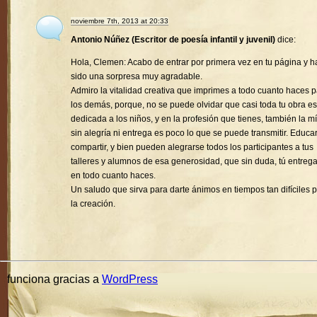
noviembre 7th, 2013 at 20:33
Antonio Núñez (Escritor de poesía infantil y juvenil)
dice:
Hola, Clemen: Acabo de entrar por primera vez en tu página y h
sido una sorpresa muy agradable.
Admiro la vitalidad creativa que imprimes a todo cuanto haces 
los demás, porque, no se puede olvidar que casi toda tu obra es
dedicada a los niños, y en la profesión que tienes, también la mí
sin alegría ni entrega es poco lo que se puede transmitir. Educa
compartir, y bien pueden alegrarse todos los participantes a tus
talleres y alumnos de esa generosidad, que sin duda, tú entreg
en todo cuanto haces.
Un saludo que sirva para darte ánimos en tiempos tan difíciles 
la creación.
funciona gracias a
WordPress