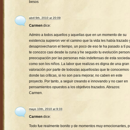
besos
abril 9th, 2010 at 20:09
Carmen
dice:
Admiro a todos aquellos y aquellas que en un momento de su
existencia supieron ver el camino que la vida les había trazado 
desaprovecharon el tiempo, un poco de eso te ha pasado a tí p
te conozco casi desde la cuna y he seguido tu evolución person
preocupación por las personas más indefensas de esta socied
como son los niños. La labor que realizas es digna de una gran
valoración por parte de todos/as aquellos/as que te conocemos
donde las críticas, si no son para mejorar, no caben en este
proyecto. Por tanto, a seguir creando e innovando y no caer en
pensamientos opuestos a los objetivos trazados. Abrazos:
Carmen.
mayo 10th, 2010 at 9:33
Carmen
dice:
Todo fue realmente bonito y de momentos muy emocionantes, 