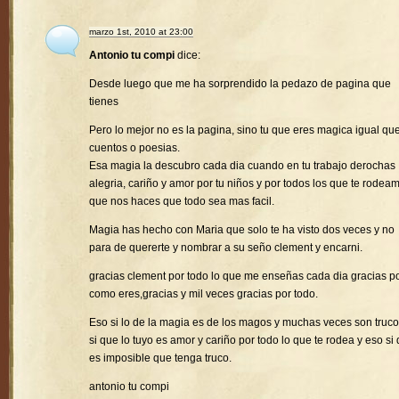
marzo 1st, 2010 at 23:00
Antonio tu compi
dice:
Desde luego que me ha sorprendido la pedazo de pagina que
tienes
Pero lo mejor no es la pagina, sino tu que eres magica igual que
cuentos o poesias.
Esa magia la descubro cada dia cuando en tu trabajo derochas
alegria, cariño y amor por tu niños y por todos los que te rodea
que nos haces que todo sea mas facil.
Magia has hecho con Maria que solo te ha visto dos veces y no
para de quererte y nombrar a su seño clement y encarni.
gracias clement por todo lo que me enseñas cada dia gracias p
como eres,gracias y mil veces gracias por todo.
Eso si lo de la magia es de los magos y muchas veces son truco
si que lo tuyo es amor y cariño por todo lo que te rodea y eso si
es imposible que tenga truco.
antonio tu compi