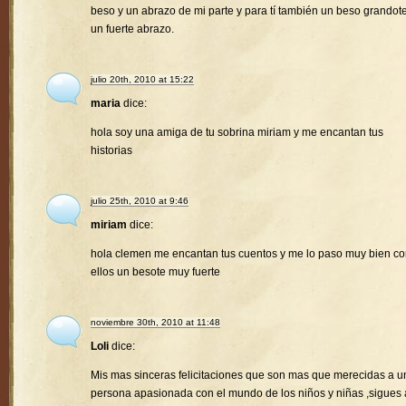
beso y un abrazo de mi parte y para tí también un beso grandote
un fuerte abrazo.
julio 20th, 2010 at 15:22
maria
dice:
hola soy una amiga de tu sobrina miriam y me encantan tus
historias
julio 25th, 2010 at 9:46
miriam
dice:
hola clemen me encantan tus cuentos y me lo paso muy bien c
ellos un besote muy fuerte
noviembre 30th, 2010 at 11:48
Loli
dice:
Mis mas sinceras felicitaciones que son mas que merecidas a u
persona apasionada con el mundo de los niños y niñas ,sigues 