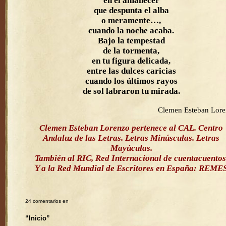
en el amanecer
que despunta el alba
o meramente…,
cuando la noche acaba.
Bajo la tempestad
de la tormenta,
en tu figura delicada,
entre las dulces caricias
cuando los últimos rayos
de sol labraron tu mirada.
Clemen Esteban Lor
Clemen Esteban Lorenzo pertenece al CAL. Centro
Andaluz de las Letras. Letras Minúsculas. Letras
Mayúculas.
También al RIC, Red Internacional de cuentacuentos
Y a la Red Mundial de Escritores en España: REME
24 comentarios en
“Inicio”