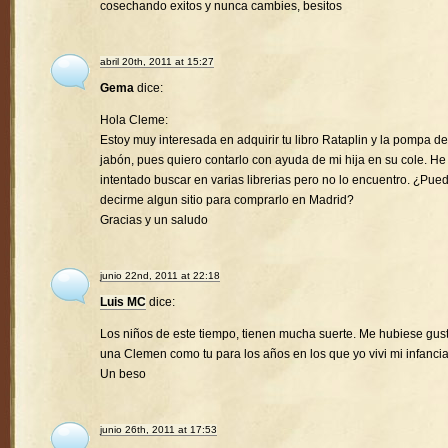
cosechando exitos y nunca cambies, besitos
abril 20th, 2011 at 15:27
Gema
dice:
Hola Cleme:
Estoy muy interesada en adquirir tu libro Rataplin y la pompa de
jabón, pues quiero contarlo con ayuda de mi hija en su cole. He
intentado buscar en varias librerias pero no lo encuentro. ¿Pue
decirme algun sitio para comprarlo en Madrid?
Gracias y un saludo
junio 22nd, 2011 at 22:18
Luis MC
dice:
Los niños de este tiempo, tienen mucha suerte. Me hubiese gus
una Clemen como tu para los años en los que yo vivi mi infancia
Un beso
junio 26th, 2011 at 17:53