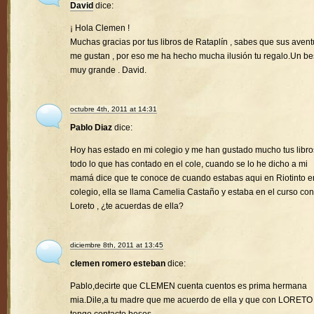
David
dice:
¡ Hola Clemen !
Muchas gracias por tus libros de Rataplín , sabes que sus avent
me gustan , por eso me ha hecho mucha ilusión tu regalo.Un b
muy grande . David.
octubre 4th, 2011 at 14:31
Pablo Diaz
dice:
Hoy has estado en mi colegio y me han gustado mucho tus libro
todo lo que has contado en el cole, cuando se lo he dicho a mi
mamá dice que te conoce de cuando estabas aqui en Riotinto e
colegio, ella se llama Camelia Castaño y estaba en el curso con
Loreto , ¿te acuerdas de ella?
diciembre 8th, 2011 at 13:45
clemen romero esteban
dice:
Pablo,decirte que CLEMEN cuenta cuentos es prima hermana
mia.Dile,a tu madre que me acuerdo de ella y que con LORETO