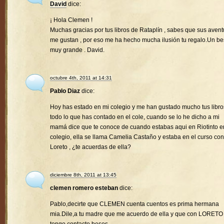
David
dice:
¡ Hola Clemen !
Muchas gracias por tus libros de Rataplín , sabes que sus avent
me gustan , por eso me ha hecho mucha ilusión tu regalo.Un b
muy grande . David.
octubre 4th, 2011 at 14:31
Pablo Diaz
dice:
Hoy has estado en mi colegio y me han gustado mucho tus libro
todo lo que has contado en el cole, cuando se lo he dicho a mi
mamá dice que te conoce de cuando estabas aqui en Riotinto e
colegio, ella se llama Camelia Castaño y estaba en el curso con
Loreto , ¿te acuerdas de ella?
diciembre 8th, 2011 at 13:45
clemen romero esteban
dice:
Pablo,decirte que CLEMEN cuenta cuentos es prima hermana
mia.Dile,a tu madre que me acuerdo de ella y que con LORETO