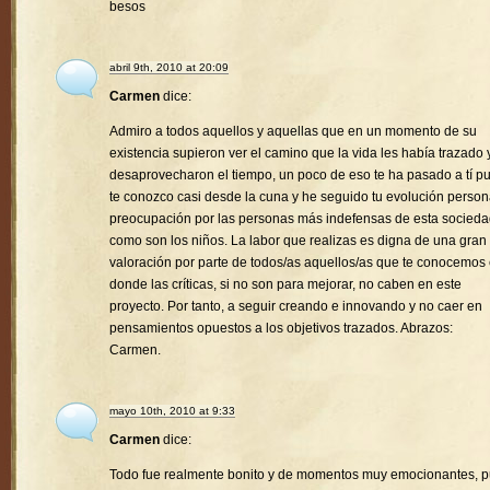
besos
abril 9th, 2010 at 20:09
Carmen
dice:
Admiro a todos aquellos y aquellas que en un momento de su
existencia supieron ver el camino que la vida les había trazado 
desaprovecharon el tiempo, un poco de eso te ha pasado a tí p
te conozco casi desde la cuna y he seguido tu evolución person
preocupación por las personas más indefensas de esta socied
como son los niños. La labor que realizas es digna de una gran
valoración por parte de todos/as aquellos/as que te conocemos
donde las críticas, si no son para mejorar, no caben en este
proyecto. Por tanto, a seguir creando e innovando y no caer en
pensamientos opuestos a los objetivos trazados. Abrazos:
Carmen.
mayo 10th, 2010 at 9:33
Carmen
dice:
Todo fue realmente bonito y de momentos muy emocionantes, 