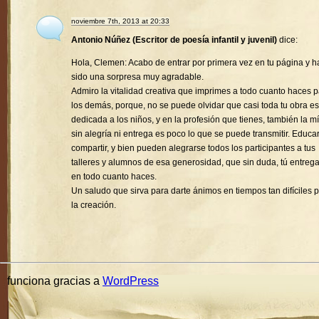
noviembre 7th, 2013 at 20:33
Antonio Núñez (Escritor de poesía infantil y juvenil)
dice:
Hola, Clemen: Acabo de entrar por primera vez en tu página y h
sido una sorpresa muy agradable.
Admiro la vitalidad creativa que imprimes a todo cuanto haces 
los demás, porque, no se puede olvidar que casi toda tu obra es
dedicada a los niños, y en la profesión que tienes, también la mí
sin alegría ni entrega es poco lo que se puede transmitir. Educa
compartir, y bien pueden alegrarse todos los participantes a tus
talleres y alumnos de esa generosidad, que sin duda, tú entreg
en todo cuanto haces.
Un saludo que sirva para darte ánimos en tiempos tan difíciles 
la creación.
funciona gracias a
WordPress