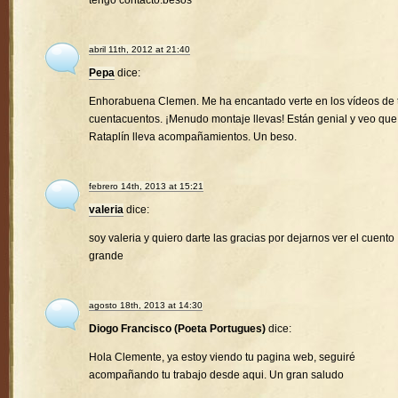
tengo contacto.besos
abril 11th, 2012 at 21:40
Pepa
dice:
Enhorabuena Clemen. Me ha encantado verte en los vídeos de 
cuentacuentos. ¡Menudo montaje llevas! Están genial y veo que
Rataplín lleva acompañamientos. Un beso.
febrero 14th, 2013 at 15:21
valeria
dice:
soy valeria y quiero darte las gracias por dejarnos ver el cuento
grande
agosto 18th, 2013 at 14:30
Diogo Francisco (Poeta Portugues)
dice:
Hola Clemente, ya estoy viendo tu pagina web, seguiré
acompañando tu trabajo desde aqui. Un gran saludo