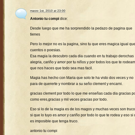
marzo 1st, 2010 at 23:00
Antonio tu compi
dice:
Desde luego que me ha sorprendido la pedazo de pagina que
tienes
Pero lo mejor no es la pagina, sino tu que eres magica igual que
cuentos o poesias.
Esa magia la descubro cada dia cuando en tu trabajo derochas
alegria, cariño y amor por tu niños y por todos los que te rodea
que nos haces que todo sea mas facil.
Magia has hecho con Maria que solo te ha visto dos veces y no
para de quererte y nombrar a su seño clement y encarni.
gracias clement por todo lo que me enseñas cada dia gracias p
como eres,gracias y mil veces gracias por todo.
Eso si lo de la magia es de los magos y muchas veces son truco
si que lo tuyo es amor y cariño por todo lo que te rodea y eso si
es imposible que tenga truco.
antonio tu compi