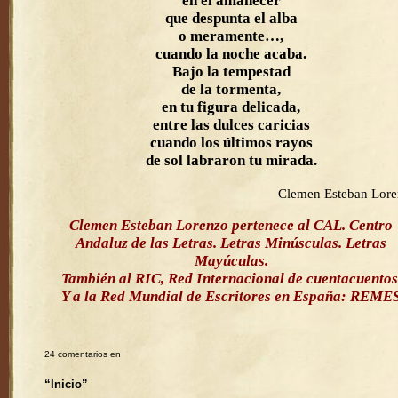
en el amanecer
que despunta el alba
o meramente…,
cuando la noche acaba.
Bajo la tempestad
de la tormenta,
en tu figura delicada,
entre las dulces caricias
cuando los últimos rayos
de sol labraron tu mirada.
Clemen Esteban Lor
Clemen Esteban Lorenzo pertenece al CAL. Centro
Andaluz de las Letras. Letras Minúsculas. Letras
Mayúculas.
También al RIC, Red Internacional de cuentacuentos
Y a la Red Mundial de Escritores en España: REME
24 comentarios en
“Inicio”