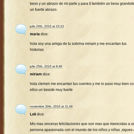
beso y un abrazo de mi parte y para tí también un beso grandote
un fuerte abrazo.
julio 20th, 2010 at 15:22
maria
dice:
hola soy una amiga de tu sobrina miriam y me encantan tus
historias
julio 25th, 2010 at 9:46
miriam
dice:
hola clemen me encantan tus cuentos y me lo paso muy bien c
ellos un besote muy fuerte
noviembre 30th, 2010 at 11:48
Loli
dice:
Mis mas sinceras felicitaciones que son mas que merecidas a u
persona apasionada con el mundo de los niños y niñas ,sigues 