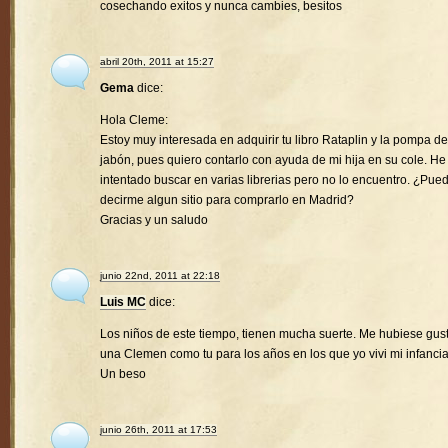
cosechando exitos y nunca cambies, besitos
abril 20th, 2011 at 15:27
Gema
dice:
Hola Cleme:
Estoy muy interesada en adquirir tu libro Rataplin y la pompa de
jabón, pues quiero contarlo con ayuda de mi hija en su cole. He
intentado buscar en varias librerias pero no lo encuentro. ¿Pue
decirme algun sitio para comprarlo en Madrid?
Gracias y un saludo
junio 22nd, 2011 at 22:18
Luis MC
dice:
Los niños de este tiempo, tienen mucha suerte. Me hubiese gus
una Clemen como tu para los años en los que yo vivi mi infancia
Un beso
junio 26th, 2011 at 17:53