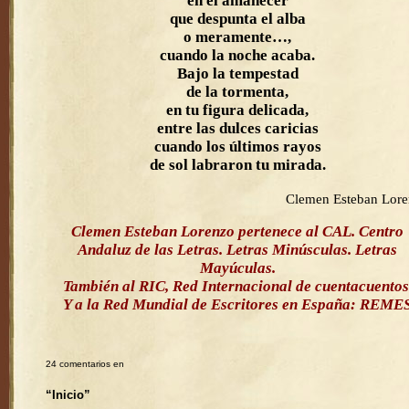
en el amanecer
que despunta el alba
o meramente…,
cuando la noche acaba.
Bajo la tempestad
de la tormenta,
en tu figura delicada,
entre las dulces caricias
cuando los últimos rayos
de sol labraron tu mirada.
Clemen Esteban Lor
Clemen Esteban Lorenzo pertenece al CAL. Centro
Andaluz de las Letras. Letras Minúsculas. Letras
Mayúculas.
También al RIC, Red Internacional de cuentacuentos
Y a la Red Mundial de Escritores en España: REME
24 comentarios en
“Inicio”