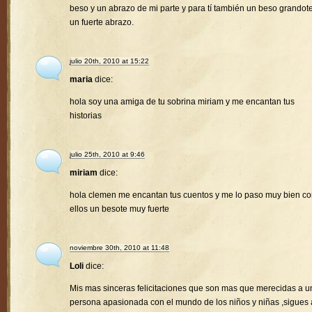
beso y un abrazo de mi parte y para tí también un beso grandote
un fuerte abrazo.
julio 20th, 2010 at 15:22
maria
dice:
hola soy una amiga de tu sobrina miriam y me encantan tus
historias
julio 25th, 2010 at 9:46
miriam
dice:
hola clemen me encantan tus cuentos y me lo paso muy bien c
ellos un besote muy fuerte
noviembre 30th, 2010 at 11:48
Loli
dice:
Mis mas sinceras felicitaciones que son mas que merecidas a u
persona apasionada con el mundo de los niños y niñas ,sigues 