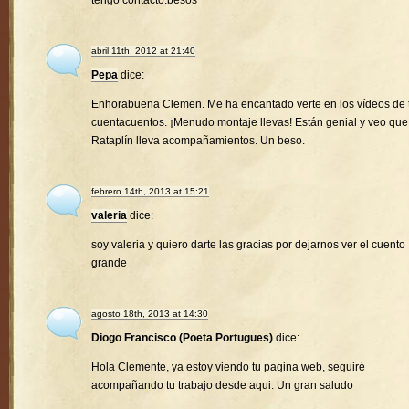
tengo contacto.besos
abril 11th, 2012 at 21:40
Pepa
dice:
Enhorabuena Clemen. Me ha encantado verte en los vídeos de 
cuentacuentos. ¡Menudo montaje llevas! Están genial y veo que
Rataplín lleva acompañamientos. Un beso.
febrero 14th, 2013 at 15:21
valeria
dice:
soy valeria y quiero darte las gracias por dejarnos ver el cuento
grande
agosto 18th, 2013 at 14:30
Diogo Francisco (Poeta Portugues)
dice:
Hola Clemente, ya estoy viendo tu pagina web, seguiré
acompañando tu trabajo desde aqui. Un gran saludo