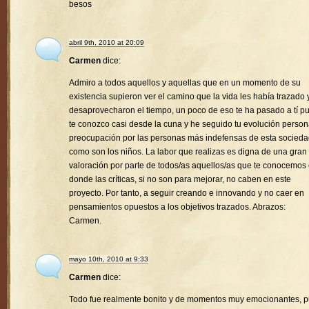
besos
abril 9th, 2010 at 20:09
Carmen
dice:
Admiro a todos aquellos y aquellas que en un momento de su
existencia supieron ver el camino que la vida les había trazado 
desaprovecharon el tiempo, un poco de eso te ha pasado a tí p
te conozco casi desde la cuna y he seguido tu evolución person
preocupación por las personas más indefensas de esta socied
como son los niños. La labor que realizas es digna de una gran
valoración por parte de todos/as aquellos/as que te conocemos
donde las críticas, si no son para mejorar, no caben en este
proyecto. Por tanto, a seguir creando e innovando y no caer en
pensamientos opuestos a los objetivos trazados. Abrazos:
Carmen.
mayo 10th, 2010 at 9:33
Carmen
dice:
Todo fue realmente bonito y de momentos muy emocionantes, 