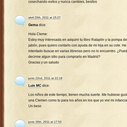
cosechando exitos y nunca cambies, besitos
abril 20th, 2011 at 15:27
Gema
dice:
Hola Cleme:
Estoy muy interesada en adquirir tu libro Rataplin y la pompa de
jabón, pues quiero contarlo con ayuda de mi hija en su cole. He
intentado buscar en varias librerias pero no lo encuentro. ¿Pue
decirme algun sitio para comprarlo en Madrid?
Gracias y un saludo
junio 22nd, 2011 at 22:18
Luis MC
dice:
Los niños de este tiempo, tienen mucha suerte. Me hubiese gus
una Clemen como tu para los años en los que yo vivi mi infancia
Un beso
junio 26th, 2011 at 17:53