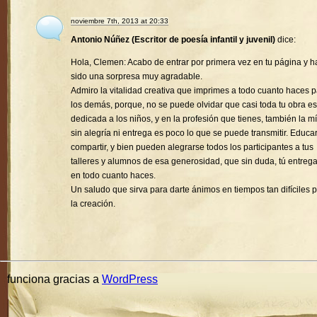
noviembre 7th, 2013 at 20:33
Antonio Núñez (Escritor de poesía infantil y juvenil)
dice:
Hola, Clemen: Acabo de entrar por primera vez en tu página y h
sido una sorpresa muy agradable.
Admiro la vitalidad creativa que imprimes a todo cuanto haces 
los demás, porque, no se puede olvidar que casi toda tu obra es
dedicada a los niños, y en la profesión que tienes, también la mí
sin alegría ni entrega es poco lo que se puede transmitir. Educa
compartir, y bien pueden alegrarse todos los participantes a tus
talleres y alumnos de esa generosidad, que sin duda, tú entreg
en todo cuanto haces.
Un saludo que sirva para darte ánimos en tiempos tan difíciles 
la creación.
funciona gracias a
WordPress