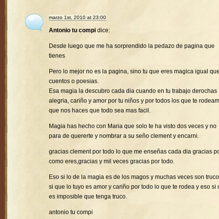
marzo 1st, 2010 at 23:00
Antonio tu compi
dice:
Desde luego que me ha sorprendido la pedazo de pagina que
tienes
Pero lo mejor no es la pagina, sino tu que eres magica igual que
cuentos o poesias.
Esa magia la descubro cada dia cuando en tu trabajo derochas
alegria, cariño y amor por tu niños y por todos los que te rodea
que nos haces que todo sea mas facil.
Magia has hecho con Maria que solo te ha visto dos veces y no
para de quererte y nombrar a su seño clement y encarni.
gracias clement por todo lo que me enseñas cada dia gracias p
como eres,gracias y mil veces gracias por todo.
Eso si lo de la magia es de los magos y muchas veces son truco
si que lo tuyo es amor y cariño por todo lo que te rodea y eso si
es imposible que tenga truco.
antonio tu compi