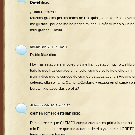
David
dice:
¡ Hola Clemen !
Muchas gracias por tus libros de Rataplín , sabes que sus avent
me gustan , por eso me ha hecho mucha ilusión tu regalo.Un b
muy grande . David.
octubre 4th, 2011 at 14:31
Pablo Diaz
dice:
Hoy has estado en mi colegio y me han gustado mucho tus libro
todo lo que has contado en el cole, cuando se lo he dicho a mi
mamá dice que te conoce de cuando estabas aqui en Riotinto e
colegio, ella se llama Camelia Castaño y estaba en el curso con
Loreto , ¿te acuerdas de ella?
diciembre 8th, 2011 at 13:45
clemen romero esteban
dice:
Pablo,decirte que CLEMEN cuenta cuentos es prima hermana
mia.Dile,a tu madre que me acuerdo de ella y que con LORETO