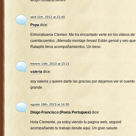
tengo contacto.besos
abril 11th, 2012 at 21:40
Pepa
dice:
Enhorabuena Clemen. Me ha encantado verte en los vídeos de 
cuentacuentos. ¡Menudo montaje llevas! Están genial y veo que
Rataplín lleva acompañamientos. Un beso.
febrero 14th, 2013 at 15:21
valeria
dice:
soy valeria y quiero darte las gracias por dejarnos ver el cuento
grande
agosto 18th, 2013 at 14:30
Diogo Francisco (Poeta Portugues)
dice:
Hola Clemente, ya estoy viendo tu pagina web, seguiré
acompañando tu trabajo desde aqui. Un gran saludo