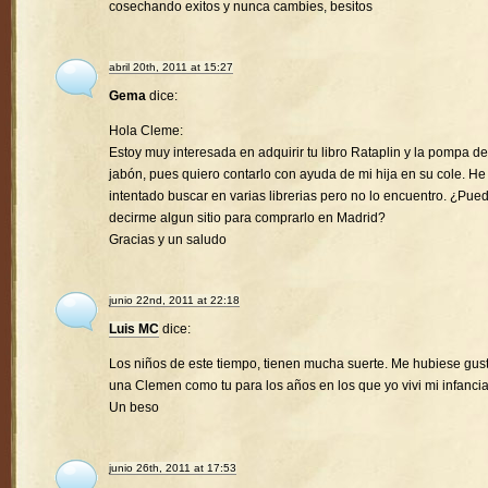
cosechando exitos y nunca cambies, besitos
abril 20th, 2011 at 15:27
Gema
dice:
Hola Cleme:
Estoy muy interesada en adquirir tu libro Rataplin y la pompa de
jabón, pues quiero contarlo con ayuda de mi hija en su cole. He
intentado buscar en varias librerias pero no lo encuentro. ¿Pue
decirme algun sitio para comprarlo en Madrid?
Gracias y un saludo
junio 22nd, 2011 at 22:18
Luis MC
dice:
Los niños de este tiempo, tienen mucha suerte. Me hubiese gus
una Clemen como tu para los años en los que yo vivi mi infancia
Un beso
junio 26th, 2011 at 17:53