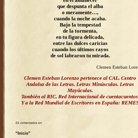
en el amanecer
que despunta el alba
o meramente…,
cuando la noche acaba.
Bajo la tempestad
de la tormenta,
en tu figura delicada,
entre las dulces caricias
cuando los últimos rayos
de sol labraron tu mirada.
Clemen Esteban Lor
Clemen Esteban Lorenzo pertenece al CAL. Centro
Andaluz de las Letras. Letras Minúsculas. Letras
Mayúculas.
También al RIC, Red Internacional de cuentacuentos
Y a la Red Mundial de Escritores en España: REME
24 comentarios en
“Inicio”