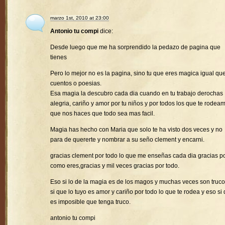
marzo 1st, 2010 at 23:00
Antonio tu compi
dice:
Desde luego que me ha sorprendido la pedazo de pagina que
tienes
Pero lo mejor no es la pagina, sino tu que eres magica igual que
cuentos o poesias.
Esa magia la descubro cada dia cuando en tu trabajo derochas
alegria, cariño y amor por tu niños y por todos los que te rodea
que nos haces que todo sea mas facil.
Magia has hecho con Maria que solo te ha visto dos veces y no
para de quererte y nombrar a su seño clement y encarni.
gracias clement por todo lo que me enseñas cada dia gracias p
como eres,gracias y mil veces gracias por todo.
Eso si lo de la magia es de los magos y muchas veces son truco
si que lo tuyo es amor y cariño por todo lo que te rodea y eso si
es imposible que tenga truco.
antonio tu compi