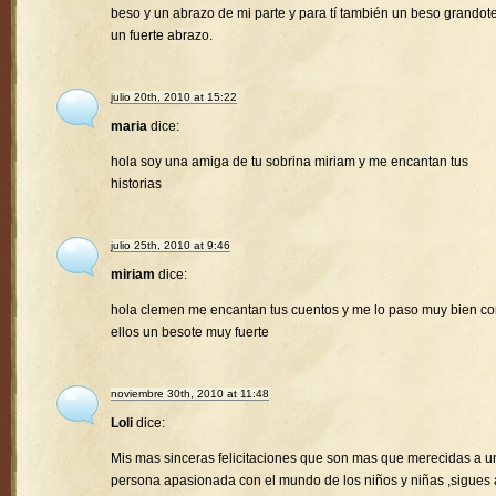
beso y un abrazo de mi parte y para tí también un beso grandote
un fuerte abrazo.
julio 20th, 2010 at 15:22
maria
dice:
hola soy una amiga de tu sobrina miriam y me encantan tus
historias
julio 25th, 2010 at 9:46
miriam
dice:
hola clemen me encantan tus cuentos y me lo paso muy bien c
ellos un besote muy fuerte
noviembre 30th, 2010 at 11:48
Loli
dice:
Mis mas sinceras felicitaciones que son mas que merecidas a u
persona apasionada con el mundo de los niños y niñas ,sigues 