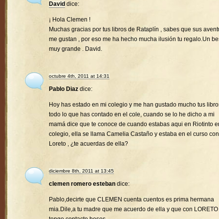
David
dice:
¡ Hola Clemen !
Muchas gracias por tus libros de Rataplín , sabes que sus avent
me gustan , por eso me ha hecho mucha ilusión tu regalo.Un b
muy grande . David.
octubre 4th, 2011 at 14:31
Pablo Diaz
dice:
Hoy has estado en mi colegio y me han gustado mucho tus libro
todo lo que has contado en el cole, cuando se lo he dicho a mi
mamá dice que te conoce de cuando estabas aqui en Riotinto e
colegio, ella se llama Camelia Castaño y estaba en el curso con
Loreto , ¿te acuerdas de ella?
diciembre 8th, 2011 at 13:45
clemen romero esteban
dice:
Pablo,decirte que CLEMEN cuenta cuentos es prima hermana
mia.Dile,a tu madre que me acuerdo de ella y que con LORETO