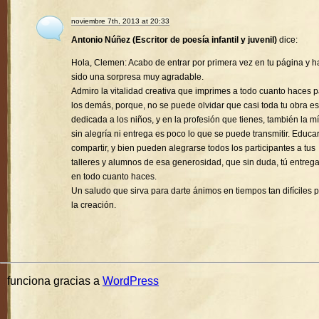
noviembre 7th, 2013 at 20:33
Antonio Núñez (Escritor de poesía infantil y juvenil)
dice:
Hola, Clemen: Acabo de entrar por primera vez en tu página y h
sido una sorpresa muy agradable.
Admiro la vitalidad creativa que imprimes a todo cuanto haces 
los demás, porque, no se puede olvidar que casi toda tu obra es
dedicada a los niños, y en la profesión que tienes, también la mí
sin alegría ni entrega es poco lo que se puede transmitir. Educa
compartir, y bien pueden alegrarse todos los participantes a tus
talleres y alumnos de esa generosidad, que sin duda, tú entreg
en todo cuanto haces.
Un saludo que sirva para darte ánimos en tiempos tan difíciles 
la creación.
funciona gracias a
WordPress