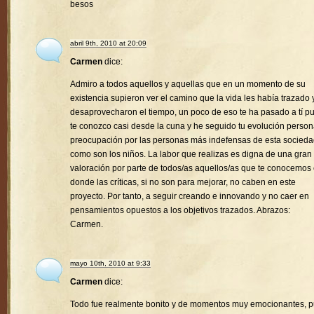
besos
abril 9th, 2010 at 20:09
Carmen
dice:
Admiro a todos aquellos y aquellas que en un momento de su
existencia supieron ver el camino que la vida les había trazado 
desaprovecharon el tiempo, un poco de eso te ha pasado a tí p
te conozco casi desde la cuna y he seguido tu evolución person
preocupación por las personas más indefensas de esta socied
como son los niños. La labor que realizas es digna de una gran
valoración por parte de todos/as aquellos/as que te conocemos
donde las críticas, si no son para mejorar, no caben en este
proyecto. Por tanto, a seguir creando e innovando y no caer en
pensamientos opuestos a los objetivos trazados. Abrazos:
Carmen.
mayo 10th, 2010 at 9:33
Carmen
dice:
Todo fue realmente bonito y de momentos muy emocionantes, 