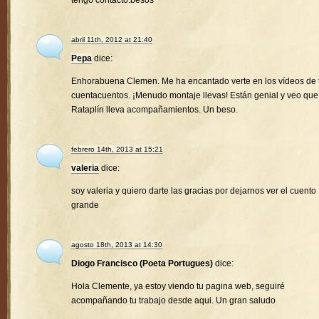
tengo contacto.besos
abril 11th, 2012 at 21:40
Pepa
dice:
Enhorabuena Clemen. Me ha encantado verte en los vídeos de 
cuentacuentos. ¡Menudo montaje llevas! Están genial y veo que
Rataplín lleva acompañamientos. Un beso.
febrero 14th, 2013 at 15:21
valeria
dice:
soy valeria y quiero darte las gracias por dejarnos ver el cuento
grande
agosto 18th, 2013 at 14:30
Diogo Francisco (Poeta Portugues)
dice:
Hola Clemente, ya estoy viendo tu pagina web, seguiré
acompañando tu trabajo desde aqui. Un gran saludo