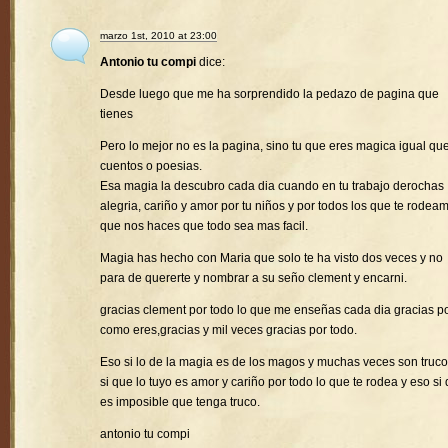
marzo 1st, 2010 at 23:00
Antonio tu compi
dice:
Desde luego que me ha sorprendido la pedazo de pagina que
tienes
Pero lo mejor no es la pagina, sino tu que eres magica igual que
cuentos o poesias.
Esa magia la descubro cada dia cuando en tu trabajo derochas
alegria, cariño y amor por tu niños y por todos los que te rodea
que nos haces que todo sea mas facil.
Magia has hecho con Maria que solo te ha visto dos veces y no
para de quererte y nombrar a su seño clement y encarni.
gracias clement por todo lo que me enseñas cada dia gracias p
como eres,gracias y mil veces gracias por todo.
Eso si lo de la magia es de los magos y muchas veces son truco
si que lo tuyo es amor y cariño por todo lo que te rodea y eso si
es imposible que tenga truco.
antonio tu compi