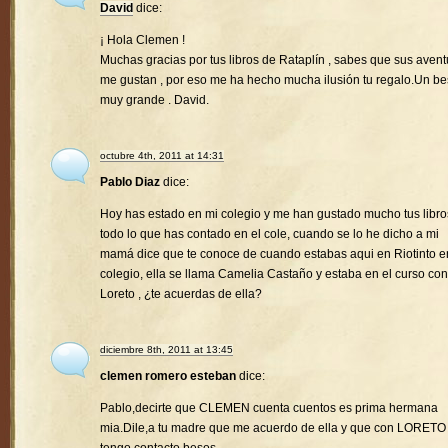
David
dice:
¡ Hola Clemen !
Muchas gracias por tus libros de Rataplín , sabes que sus avent
me gustan , por eso me ha hecho mucha ilusión tu regalo.Un b
muy grande . David.
octubre 4th, 2011 at 14:31
Pablo Diaz
dice:
Hoy has estado en mi colegio y me han gustado mucho tus libro
todo lo que has contado en el cole, cuando se lo he dicho a mi
mamá dice que te conoce de cuando estabas aqui en Riotinto e
colegio, ella se llama Camelia Castaño y estaba en el curso con
Loreto , ¿te acuerdas de ella?
diciembre 8th, 2011 at 13:45
clemen romero esteban
dice:
Pablo,decirte que CLEMEN cuenta cuentos es prima hermana
mia.Dile,a tu madre que me acuerdo de ella y que con LORETO