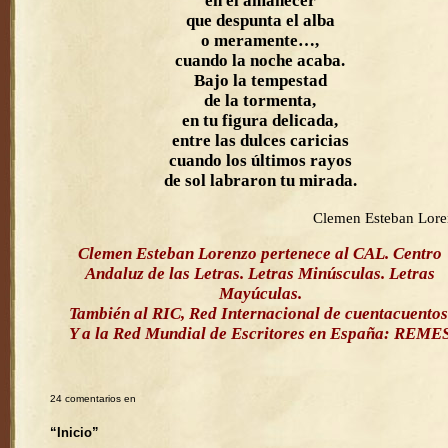
en el amanecer
que despunta el alba
o meramente…,
cuando la noche acaba.
Bajo la tempestad
de la tormenta,
en tu figura delicada,
entre las dulces caricias
cuando los últimos rayos
de sol labraron tu mirada.
Clemen Esteban Lor
Clemen Esteban Lorenzo pertenece al CAL. Centro
Andaluz de las Letras. Letras Minúsculas. Letras
Mayúculas.
También al RIC, Red Internacional de cuentacuentos
Y a la Red Mundial de Escritores en España: REME
24 comentarios en
“Inicio”