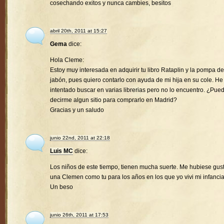
cosechando exitos y nunca cambies, besitos
abril 20th, 2011 at 15:27
Gema
dice:
Hola Cleme:
Estoy muy interesada en adquirir tu libro Rataplin y la pompa de
jabón, pues quiero contarlo con ayuda de mi hija en su cole. He
intentado buscar en varias librerias pero no lo encuentro. ¿Pue
decirme algun sitio para comprarlo en Madrid?
Gracias y un saludo
junio 22nd, 2011 at 22:18
Luis MC
dice:
Los niños de este tiempo, tienen mucha suerte. Me hubiese gus
una Clemen como tu para los años en los que yo vivi mi infancia
Un beso
junio 26th, 2011 at 17:53