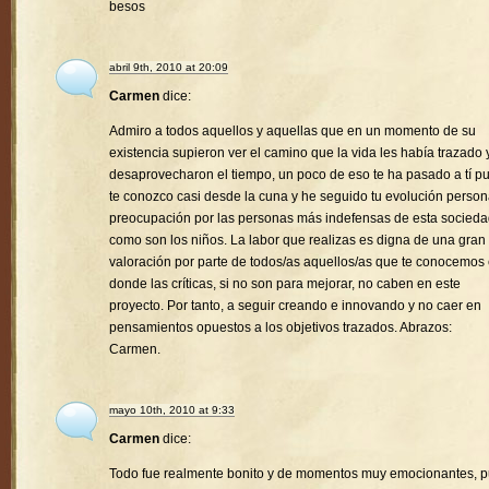
besos
abril 9th, 2010 at 20:09
Carmen
dice:
Admiro a todos aquellos y aquellas que en un momento de su
existencia supieron ver el camino que la vida les había trazado 
desaprovecharon el tiempo, un poco de eso te ha pasado a tí p
te conozco casi desde la cuna y he seguido tu evolución person
preocupación por las personas más indefensas de esta socied
como son los niños. La labor que realizas es digna de una gran
valoración por parte de todos/as aquellos/as que te conocemos
donde las críticas, si no son para mejorar, no caben en este
proyecto. Por tanto, a seguir creando e innovando y no caer en
pensamientos opuestos a los objetivos trazados. Abrazos:
Carmen.
mayo 10th, 2010 at 9:33
Carmen
dice:
Todo fue realmente bonito y de momentos muy emocionantes, 