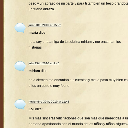
beso y un abrazo de mi parte y para tí también un beso grandote
un fuerte abrazo.
julio 20th, 2010 at 15:22
maria
dice:
hola soy una amiga de tu sobrina miriam y me encantan tus
historias
julio 25th, 2010 at 9:46
miriam
dice:
hola clemen me encantan tus cuentos y me lo paso muy bien c
ellos un besote muy fuerte
noviembre 30th, 2010 at 11:48
Loli
dice:
Mis mas sinceras felicitaciones que son mas que merecidas a u
persona apasionada con el mundo de los niños y niñas ,sigues 