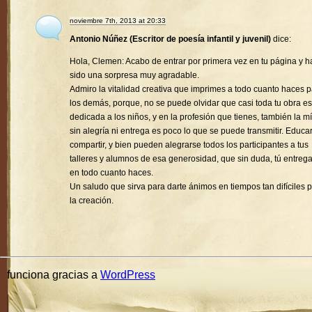
noviembre 7th, 2013 at 20:33
Antonio Núñez (Escritor de poesía infantil y juvenil)
dice:
Hola, Clemen: Acabo de entrar por primera vez en tu página y h
sido una sorpresa muy agradable.
Admiro la vitalidad creativa que imprimes a todo cuanto haces 
los demás, porque, no se puede olvidar que casi toda tu obra es
dedicada a los niños, y en la profesión que tienes, también la mí
sin alegría ni entrega es poco lo que se puede transmitir. Educa
compartir, y bien pueden alegrarse todos los participantes a tus
talleres y alumnos de esa generosidad, que sin duda, tú entreg
en todo cuanto haces.
Un saludo que sirva para darte ánimos en tiempos tan difíciles 
la creación.
funciona gracias a
WordPress