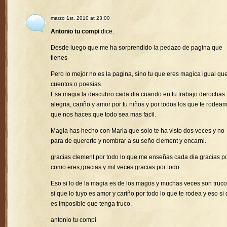
marzo 1st, 2010 at 23:00
Antonio tu compi
dice:
Desde luego que me ha sorprendido la pedazo de pagina que
tienes
Pero lo mejor no es la pagina, sino tu que eres magica igual que
cuentos o poesias.
Esa magia la descubro cada dia cuando en tu trabajo derochas
alegria, cariño y amor por tu niños y por todos los que te rodea
que nos haces que todo sea mas facil.
Magia has hecho con Maria que solo te ha visto dos veces y no
para de quererte y nombrar a su seño clement y encarni.
gracias clement por todo lo que me enseñas cada dia gracias p
como eres,gracias y mil veces gracias por todo.
Eso si lo de la magia es de los magos y muchas veces son truco
si que lo tuyo es amor y cariño por todo lo que te rodea y eso si
es imposible que tenga truco.
antonio tu compi