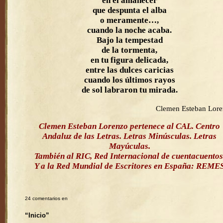
en el amanecer
que despunta el alba
o meramente…,
cuando la noche acaba.
Bajo la tempestad
de la tormenta,
en tu figura delicada,
entre las dulces caricias
cuando los últimos rayos
de sol labraron tu mirada.
Clemen Esteban Lor
Clemen Esteban Lorenzo pertenece al CAL. Centro
Andaluz de las Letras. Letras Minúsculas. Letras
Mayúculas.
También al RIC, Red Internacional de cuentacuentos
Y a la Red Mundial de Escritores en España: REME
24 comentarios en
“Inicio”