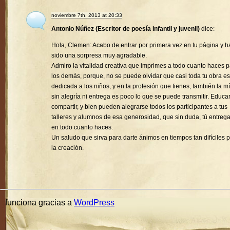
noviembre 7th, 2013 at 20:33
Antonio Núñez (Escritor de poesía infantil y juvenil)
dice:
Hola, Clemen: Acabo de entrar por primera vez en tu página y h
sido una sorpresa muy agradable.
Admiro la vitalidad creativa que imprimes a todo cuanto haces 
los demás, porque, no se puede olvidar que casi toda tu obra es
dedicada a los niños, y en la profesión que tienes, también la mí
sin alegría ni entrega es poco lo que se puede transmitir. Educa
compartir, y bien pueden alegrarse todos los participantes a tus
talleres y alumnos de esa generosidad, que sin duda, tú entreg
en todo cuanto haces.
Un saludo que sirva para darte ánimos en tiempos tan difíciles 
la creación.
funciona gracias a
WordPress