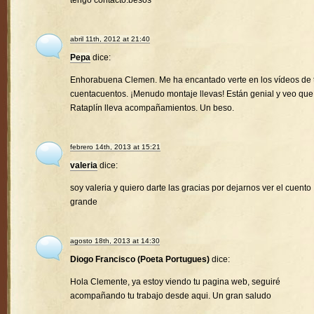
tengo contacto.besos
abril 11th, 2012 at 21:40
Pepa
dice:
Enhorabuena Clemen. Me ha encantado verte en los vídeos de 
cuentacuentos. ¡Menudo montaje llevas! Están genial y veo que
Rataplín lleva acompañamientos. Un beso.
febrero 14th, 2013 at 15:21
valeria
dice:
soy valeria y quiero darte las gracias por dejarnos ver el cuento
grande
agosto 18th, 2013 at 14:30
Diogo Francisco (Poeta Portugues)
dice:
Hola Clemente, ya estoy viendo tu pagina web, seguiré
acompañando tu trabajo desde aqui. Un gran saludo