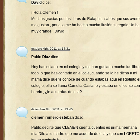
David
dice:
¡ Hola Clemen !
Muchas gracias por tus libros de Rataplín , sabes que sus avent
me gustan , por eso me ha hecho mucha ilusión tu regalo.Un b
muy grande . David.
octubre 4th, 2011 at 14:31
Pablo Diaz
dice:
Hoy has estado en mi colegio y me han gustado mucho tus libro
todo lo que has contado en el cole, cuando se lo he dicho a mi
mamá dice que te conoce de cuando estabas aqui en Riotinto e
colegio, ella se llama Camelia Castaño y estaba en el curso con
Loreto , ¿te acuerdas de ella?
diciembre 8th, 2011 at 13:45
clemen romero esteban
dice:
Pablo,decirte que CLEMEN cuenta cuentos es prima hermana
mia.Dile,a tu madre que me acuerdo de ella y que con LORETO