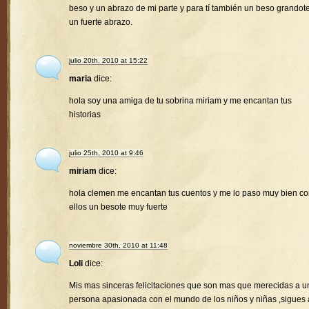
beso y un abrazo de mi parte y para tí también un beso grandote
un fuerte abrazo.
julio 20th, 2010 at 15:22
maria
dice:
hola soy una amiga de tu sobrina miriam y me encantan tus
historias
julio 25th, 2010 at 9:46
miriam
dice:
hola clemen me encantan tus cuentos y me lo paso muy bien c
ellos un besote muy fuerte
noviembre 30th, 2010 at 11:48
Loli
dice:
Mis mas sinceras felicitaciones que son mas que merecidas a u
persona apasionada con el mundo de los niños y niñas ,sigues 