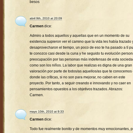
besos
abril 9th, 2010 at 20:09
Carmen
dice:
Admiro a todos aquellos y aquellas que en un momento de su
existencia supieron ver el camino que la vida les había trazado 
desaprovecharon el tiempo, un poco de eso te ha pasado a tí p
te conozco casi desde la cuna y he seguido tu evolución person
preocupación por las personas más indefensas de esta socied
como son los niños. La labor que realizas es digna de una gran
valoración por parte de todos/as aquellos/as que te conocemos
donde las críticas, si no son para mejorar, no caben en este
proyecto. Por tanto, a seguir creando e innovando y no caer en
pensamientos opuestos a los objetivos trazados. Abrazos:
Carmen.
mayo 10th, 2010 at 9:33
Carmen
dice:
Todo fue realmente bonito y de momentos muy emocionantes, 