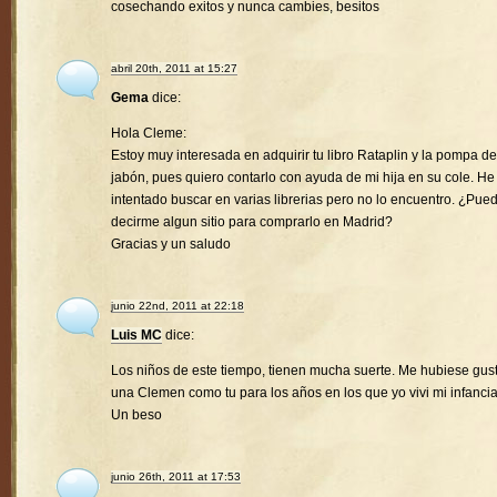
cosechando exitos y nunca cambies, besitos
abril 20th, 2011 at 15:27
Gema
dice:
Hola Cleme:
Estoy muy interesada en adquirir tu libro Rataplin y la pompa de
jabón, pues quiero contarlo con ayuda de mi hija en su cole. He
intentado buscar en varias librerias pero no lo encuentro. ¿Pue
decirme algun sitio para comprarlo en Madrid?
Gracias y un saludo
junio 22nd, 2011 at 22:18
Luis MC
dice:
Los niños de este tiempo, tienen mucha suerte. Me hubiese gus
una Clemen como tu para los años en los que yo vivi mi infancia
Un beso
junio 26th, 2011 at 17:53