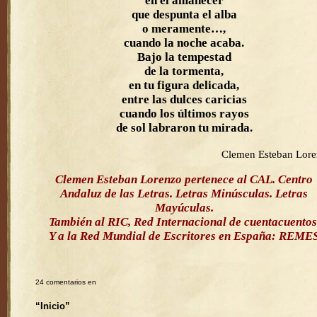
en el amanecer
que despunta el alba
o meramente…,
cuando la noche acaba.
Bajo la tempestad
de la tormenta,
en tu figura delicada,
entre las dulces caricias
cuando los últimos rayos
de sol labraron tu mirada.
Clemen Esteban Lor
Clemen Esteban Lorenzo pertenece al CAL. Centro
Andaluz de las Letras. Letras Minúsculas. Letras
Mayúculas.
También al RIC, Red Internacional de cuentacuentos
Y a la Red Mundial de Escritores en España: REME
24 comentarios en
“Inicio”