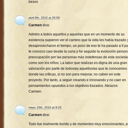
besos
abril 9th, 2010 at 20:09
Carmen
dice:
Admiro a todos aquellos y aquellas que en un momento de su
existencia supieron ver el camino que la vida les había trazado 
desaprovecharon el tiempo, un poco de eso te ha pasado a tí p
te conozco casi desde la cuna y he seguido tu evolución person
preocupación por las personas más indefensas de esta socied
como son los niños. La labor que realizas es digna de una gran
valoración por parte de todos/as aquellos/as que te conocemos
donde las críticas, si no son para mejorar, no caben en este
proyecto. Por tanto, a seguir creando e innovando y no caer en
pensamientos opuestos a los objetivos trazados. Abrazos:
Carmen.
mayo 10th, 2010 at 9:33
Carmen
dice:
Todo fue realmente bonito y de momentos muy emocionantes, 