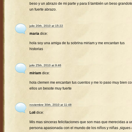
beso y un abrazo de mi parte y para tí también un beso grandote
un fuerte abrazo.
julio 20th, 2010 at 15:22
maria
dice:
hola soy una amiga de tu sobrina miriam y me encantan tus
historias
julio 25th, 2010 at 9:46
miriam
dice:
hola clemen me encantan tus cuentos y me lo paso muy bien c
ellos un besote muy fuerte
noviembre 30th, 2010 at 11:48
Loli
dice:
Mis mas sinceras felicitaciones que son mas que merecidas a u
persona apasionada con el mundo de los niños y niñas ,sigues 