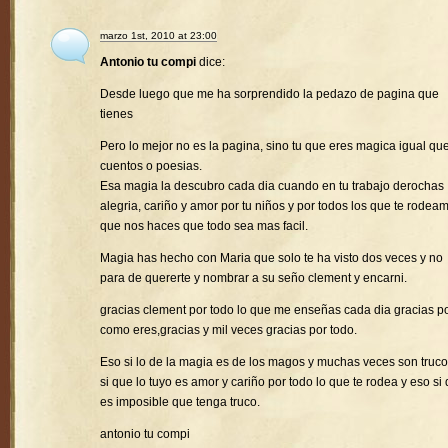
marzo 1st, 2010 at 23:00
Antonio tu compi
dice:
Desde luego que me ha sorprendido la pedazo de pagina que
tienes
Pero lo mejor no es la pagina, sino tu que eres magica igual que
cuentos o poesias.
Esa magia la descubro cada dia cuando en tu trabajo derochas
alegria, cariño y amor por tu niños y por todos los que te rodea
que nos haces que todo sea mas facil.
Magia has hecho con Maria que solo te ha visto dos veces y no
para de quererte y nombrar a su seño clement y encarni.
gracias clement por todo lo que me enseñas cada dia gracias p
como eres,gracias y mil veces gracias por todo.
Eso si lo de la magia es de los magos y muchas veces son truco
si que lo tuyo es amor y cariño por todo lo que te rodea y eso si
es imposible que tenga truco.
antonio tu compi