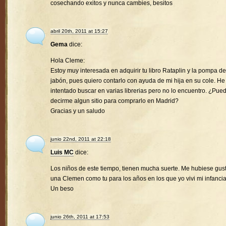
cosechando exitos y nunca cambies, besitos
abril 20th, 2011 at 15:27
Gema
dice:
Hola Cleme:
Estoy muy interesada en adquirir tu libro Rataplin y la pompa de
jabón, pues quiero contarlo con ayuda de mi hija en su cole. He
intentado buscar en varias librerias pero no lo encuentro. ¿Pue
decirme algun sitio para comprarlo en Madrid?
Gracias y un saludo
junio 22nd, 2011 at 22:18
Luis MC
dice:
Los niños de este tiempo, tienen mucha suerte. Me hubiese gus
una Clemen como tu para los años en los que yo vivi mi infancia
Un beso
junio 26th, 2011 at 17:53