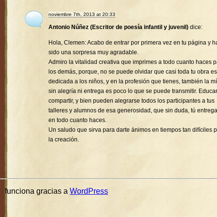
noviembre 7th, 2013 at 20:33
Antonio Núñez (Escritor de poesía infantil y juvenil)
dice:
Hola, Clemen: Acabo de entrar por primera vez en tu página y h
sido una sorpresa muy agradable.
Admiro la vitalidad creativa que imprimes a todo cuanto haces 
los demás, porque, no se puede olvidar que casi toda tu obra es
dedicada a los niños, y en la profesión que tienes, también la mí
sin alegría ni entrega es poco lo que se puede transmitir. Educa
compartir, y bien pueden alegrarse todos los participantes a tus
talleres y alumnos de esa generosidad, que sin duda, tú entreg
en todo cuanto haces.
Un saludo que sirva para darte ánimos en tiempos tan difíciles 
la creación.
funciona gracias a
WordPress