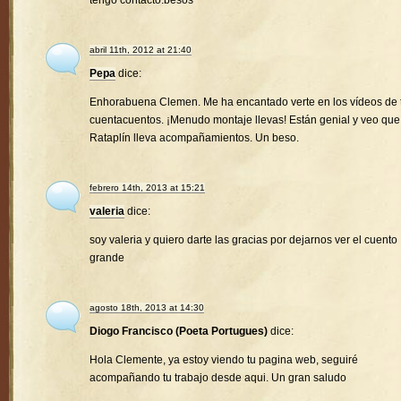
tengo contacto.besos
abril 11th, 2012 at 21:40
Pepa
dice:
Enhorabuena Clemen. Me ha encantado verte en los vídeos de 
cuentacuentos. ¡Menudo montaje llevas! Están genial y veo que
Rataplín lleva acompañamientos. Un beso.
febrero 14th, 2013 at 15:21
valeria
dice:
soy valeria y quiero darte las gracias por dejarnos ver el cuento
grande
agosto 18th, 2013 at 14:30
Diogo Francisco (Poeta Portugues)
dice:
Hola Clemente, ya estoy viendo tu pagina web, seguiré
acompañando tu trabajo desde aqui. Un gran saludo