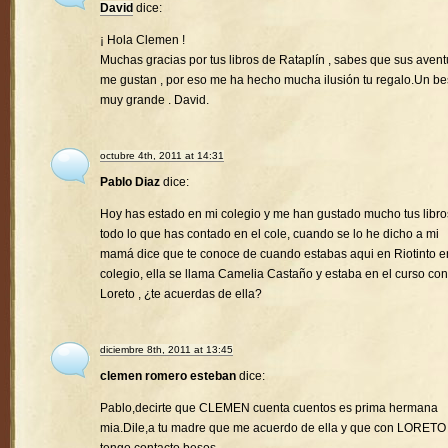
David
dice:
¡ Hola Clemen !
Muchas gracias por tus libros de Rataplín , sabes que sus avent
me gustan , por eso me ha hecho mucha ilusión tu regalo.Un b
muy grande . David.
octubre 4th, 2011 at 14:31
Pablo Diaz
dice:
Hoy has estado en mi colegio y me han gustado mucho tus libro
todo lo que has contado en el cole, cuando se lo he dicho a mi
mamá dice que te conoce de cuando estabas aqui en Riotinto e
colegio, ella se llama Camelia Castaño y estaba en el curso con
Loreto , ¿te acuerdas de ella?
diciembre 8th, 2011 at 13:45
clemen romero esteban
dice:
Pablo,decirte que CLEMEN cuenta cuentos es prima hermana
mia.Dile,a tu madre que me acuerdo de ella y que con LORETO