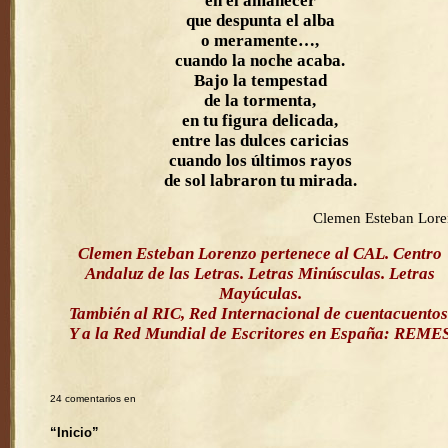
en el amanecer
que despunta el alba
o meramente…,
cuando la noche acaba.
Bajo la tempestad
de la tormenta,
en tu figura delicada,
entre las dulces caricias
cuando los últimos rayos
de sol labraron tu mirada.
Clemen Esteban Lor
Clemen Esteban Lorenzo pertenece al CAL. Centro
Andaluz de las Letras. Letras Minúsculas. Letras
Mayúculas.
También al RIC, Red Internacional de cuentacuentos
Y a la Red Mundial de Escritores en España: REME
24 comentarios en
“Inicio”