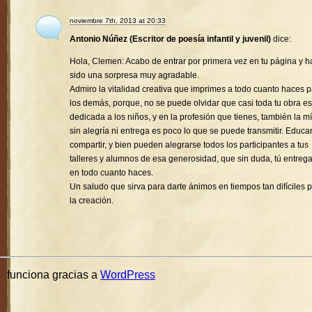
noviembre 7th, 2013 at 20:33
Antonio Núñez (Escritor de poesía infantil y juvenil)
dice:
Hola, Clemen: Acabo de entrar por primera vez en tu página y h
sido una sorpresa muy agradable.
Admiro la vitalidad creativa que imprimes a todo cuanto haces 
los demás, porque, no se puede olvidar que casi toda tu obra es
dedicada a los niños, y en la profesión que tienes, también la mí
sin alegría ni entrega es poco lo que se puede transmitir. Educa
compartir, y bien pueden alegrarse todos los participantes a tus
talleres y alumnos de esa generosidad, que sin duda, tú entreg
en todo cuanto haces.
Un saludo que sirva para darte ánimos en tiempos tan difíciles 
la creación.
funciona gracias a
WordPress