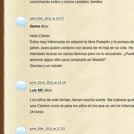
cosechando exitos y nunca cambies, besitos
abril 20th, 2011 at 15:27
Gema
dice:
Hola Cleme:
Estoy muy interesada en adquirir tu libro Rataplin y la pompa de
jabón, pues quiero contarlo con ayuda de mi hija en su cole. He
intentado buscar en varias librerias pero no lo encuentro. ¿Pue
decirme algun sitio para comprarlo en Madrid?
Gracias y un saludo
junio 22nd, 2011 at 22:18
Luis MC
dice:
Los niños de este tiempo, tienen mucha suerte. Me hubiese gus
una Clemen como tu para los años en los que yo vivi mi infancia
Un beso
junio 26th, 2011 at 17:53