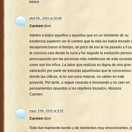
besos
abril 9th, 2010 at 20:09
Carmen
dice:
Admiro a todos aquellos y aquellas que en un momento de su
existencia supieron ver el camino que la vida les había trazado 
desaprovecharon el tiempo, un poco de eso te ha pasado a tí p
te conozco casi desde la cuna y he seguido tu evolución person
preocupación por las personas más indefensas de esta socied
como son los niños. La labor que realizas es digna de una gran
valoración por parte de todos/as aquellos/as que te conocemos
donde las críticas, si no son para mejorar, no caben en este
proyecto. Por tanto, a seguir creando e innovando y no caer en
pensamientos opuestos a los objetivos trazados. Abrazos:
Carmen.
mayo 10th, 2010 at 9:33
Carmen
dice:
Todo fue realmente bonito y de momentos muy emocionantes, 