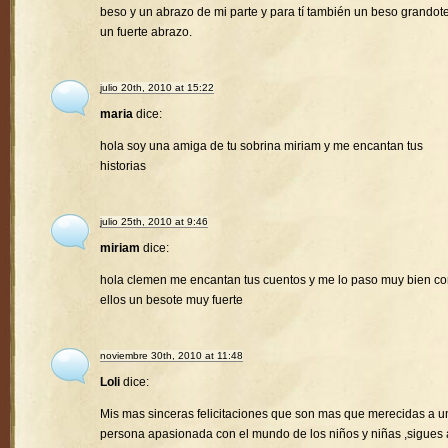
beso y un abrazo de mi parte y para tí también un beso grandote
un fuerte abrazo.
julio 20th, 2010 at 15:22
maria
dice:
hola soy una amiga de tu sobrina miriam y me encantan tus
historias
julio 25th, 2010 at 9:46
miriam
dice:
hola clemen me encantan tus cuentos y me lo paso muy bien c
ellos un besote muy fuerte
noviembre 30th, 2010 at 11:48
Loli
dice:
Mis mas sinceras felicitaciones que son mas que merecidas a u
persona apasionada con el mundo de los niños y niñas ,sigues 