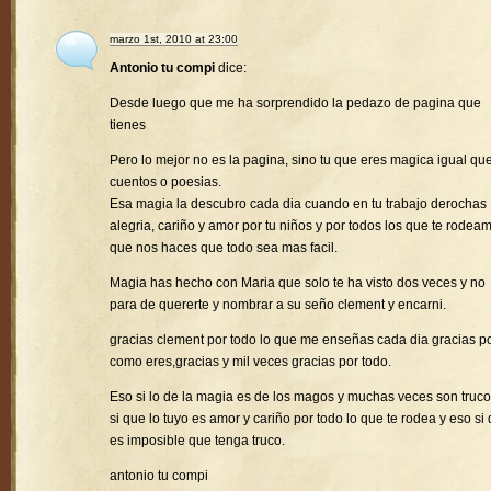
marzo 1st, 2010 at 23:00
Antonio tu compi
dice:
Desde luego que me ha sorprendido la pedazo de pagina que
tienes
Pero lo mejor no es la pagina, sino tu que eres magica igual que
cuentos o poesias.
Esa magia la descubro cada dia cuando en tu trabajo derochas
alegria, cariño y amor por tu niños y por todos los que te rodea
que nos haces que todo sea mas facil.
Magia has hecho con Maria que solo te ha visto dos veces y no
para de quererte y nombrar a su seño clement y encarni.
gracias clement por todo lo que me enseñas cada dia gracias p
como eres,gracias y mil veces gracias por todo.
Eso si lo de la magia es de los magos y muchas veces son truco
si que lo tuyo es amor y cariño por todo lo que te rodea y eso si
es imposible que tenga truco.
antonio tu compi