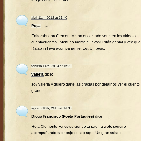
tengo contacto.besos
abril 11th, 2012 at 21:40
Pepa
dice:
Enhorabuena Clemen. Me ha encantado verte en los vídeos de 
cuentacuentos. ¡Menudo montaje llevas! Están genial y veo que
Rataplín lleva acompañamientos. Un beso.
febrero 14th, 2013 at 15:21
valeria
dice:
soy valeria y quiero darte las gracias por dejarnos ver el cuento
grande
agosto 18th, 2013 at 14:30
Diogo Francisco (Poeta Portugues)
dice:
Hola Clemente, ya estoy viendo tu pagina web, seguiré
acompañando tu trabajo desde aqui. Un gran saludo