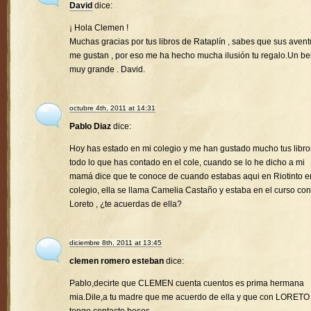
David
dice:
¡ Hola Clemen !
Muchas gracias por tus libros de Rataplín , sabes que sus avent
me gustan , por eso me ha hecho mucha ilusión tu regalo.Un b
muy grande . David.
octubre 4th, 2011 at 14:31
Pablo Diaz
dice:
Hoy has estado en mi colegio y me han gustado mucho tus libro
todo lo que has contado en el cole, cuando se lo he dicho a mi
mamá dice que te conoce de cuando estabas aqui en Riotinto e
colegio, ella se llama Camelia Castaño y estaba en el curso con
Loreto , ¿te acuerdas de ella?
diciembre 8th, 2011 at 13:45
clemen romero esteban
dice:
Pablo,decirte que CLEMEN cuenta cuentos es prima hermana
mia.Dile,a tu madre que me acuerdo de ella y que con LORETO