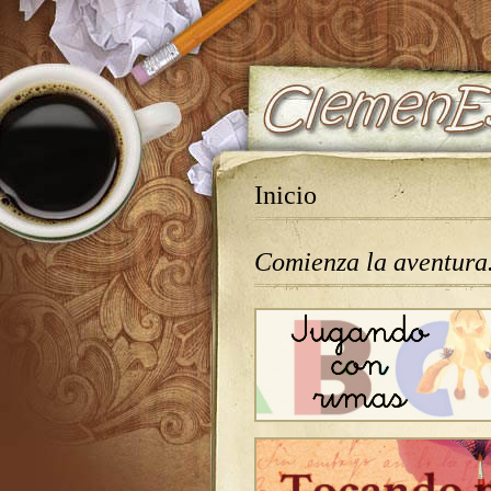
Inicio
Comienza la aventur