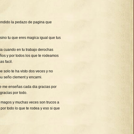
endido la pedazo de pagina que
 sino tu que eres magica igual que tus
ia cuando en tu trabajo derochas
niños y por todos los que te rodeamos
s facil.
 solo te ha visto dos veces y no
su seño clement y encarni.
ue me enseñas cada dia gracias por
gracias por todo.
os magos y muchas veces son trucos a
 por todo lo que te rodea y eso si que