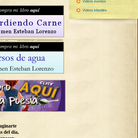
Vídeos eventos
Vídeos infantiles
aginarte
s del día,