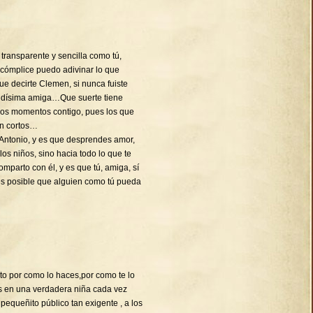
transparente y sencilla como tú,
 cómplice puedo adivinar lo que
decirte Clemen, si nunca fuiste
ndísima amiga…Que suerte tiene
imos momentos contigo, pues los que
en cortos…
Antonio, y es que desprendes amor,
 los niños, sino hacia todo lo que te
mparto con él, y es que tú, amiga, sí
es posible que alguien como tú pueda
cito por como lo haces,por como te lo
es en una verdadera niña cada vez
equeñito público tan exigente , a los