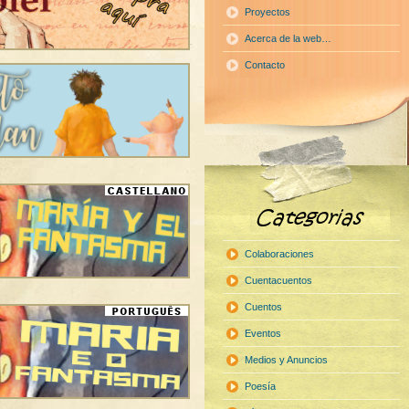
Proyectos
Acerca de la web…
Contacto
Colaboraciones
Cuentacuentos
Cuentos
Eventos
Medios y Anuncios
Poesía