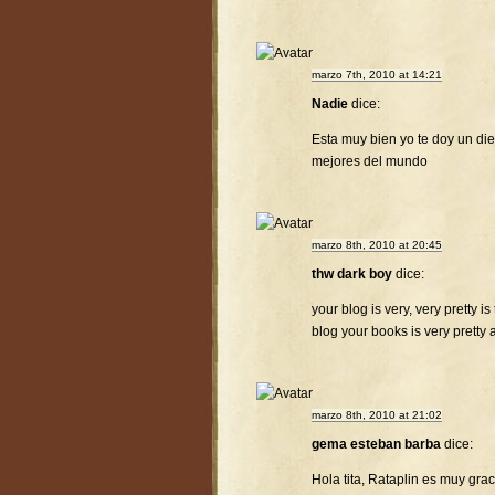
marzo 7th, 2010 at 14:21
Nadie
dice:
Esta muy bien yo te doy un diez
mejores del mundo
marzo 8th, 2010 at 20:45
thw dark boy
dice:
your blog is very, very pretty is
blog your books is very pretty 
marzo 8th, 2010 at 21:02
gema esteban barba
dice:
Hola tita, Rataplin es muy gra