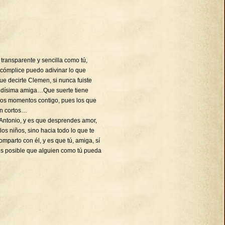
transparente y sencilla como tú,
 cómplice puedo adivinar lo que
decirte Clemen, si nunca fuiste
ndísima amiga…Que suerte tiene
imos momentos contigo, pues los que
en cortos…
Antonio, y es que desprendes amor,
 los niños, sino hacia todo lo que te
mparto con él, y es que tú, amiga, sí
es posible que alguien como tú pueda