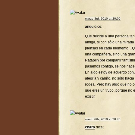
marzo 3rd, 2010 at 20:09
angu
dice:
Que decirle a una persona tan 
amiga, si con sólo una mirada
piensas en cada momento…Que 
una compañera, sino una gra
Rataplin por compartir tantís
pasamos contigo, se nos hac
En algo estoy de acuerdo con 
alegría y cariño, no sólo hacia
rodea. Pero hay algo que no co
que eres un truco, porque no 
existir.
marzo 6th, 2010 at 20:48
charo
dice: