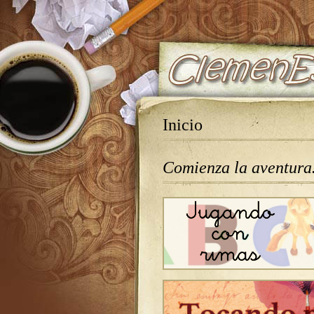
Inicio
Comienza la aventur