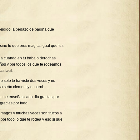
endido la pedazo de pagina que
 sino tu que eres magica igual que tus
ia cuando en tu trabajo derochas
niños y por todos los que te rodeamos
s facil.
 solo te ha visto dos veces y no
su seño clement y encarni.
ue me enseñas cada dia gracias por
gracias por todo.
os magos y muchas veces son trucos a
 por todo lo que te rodea y eso si que