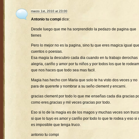
marzo 1st, 2010 at 23:00
Antonio tu compi
dice:
Desde luego que me ha sorprendido la pedazo de pagina que
tienes
Pero lo mejor no es la pagina, sino tu que eres magica igual que
cuentos o poesias.
Esa magia la descubro cada dia cuando en tu trabajo derochas
alegria, cariño y amor por tu niños y por todos los que te rodea
que nos haces que todo sea mas facil.
Magia has hecho con Maria que solo te ha visto dos veces y no
para de quererte y nombrar a su seño clement y encarni.
gracias clement por todo lo que me enseñas cada dia gracias p
como eres,gracias y mil veces gracias por todo.
Eso si lo de la magia es de los magos y muchas veces son truco
si que lo tuyo es amor y cariño por todo lo que te rodea y eso si
es imposible que tenga truco.
antonio tu compi