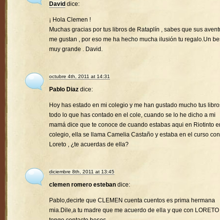
David
dice:
¡ Hola Clemen !
Muchas gracias por tus libros de Rataplín , sabes que sus avent
me gustan , por eso me ha hecho mucha ilusión tu regalo.Un b
muy grande . David.
octubre 4th, 2011 at 14:31
Pablo Diaz
dice:
Hoy has estado en mi colegio y me han gustado mucho tus libro
todo lo que has contado en el cole, cuando se lo he dicho a mi
mamá dice que te conoce de cuando estabas aqui en Riotinto e
colegio, ella se llama Camelia Castaño y estaba en el curso con
Loreto , ¿te acuerdas de ella?
diciembre 8th, 2011 at 13:45
clemen romero esteban
dice:
Pablo,decirte que CLEMEN cuenta cuentos es prima hermana
mia.Dile,a tu madre que me acuerdo de ella y que con LORETO