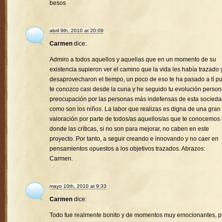
besos
abril 9th, 2010 at 20:09
Carmen
dice:
Admiro a todos aquellos y aquellas que en un momento de su
existencia supieron ver el camino que la vida les había trazado 
desaprovecharon el tiempo, un poco de eso te ha pasado a tí p
te conozco casi desde la cuna y he seguido tu evolución person
preocupación por las personas más indefensas de esta socied
como son los niños. La labor que realizas es digna de una gran
valoración por parte de todos/as aquellos/as que te conocemos
donde las críticas, si no son para mejorar, no caben en este
proyecto. Por tanto, a seguir creando e innovando y no caer en
pensamientos opuestos a los objetivos trazados. Abrazos:
Carmen.
mayo 10th, 2010 at 9:33
Carmen
dice:
Todo fue realmente bonito y de momentos muy emocionantes, 