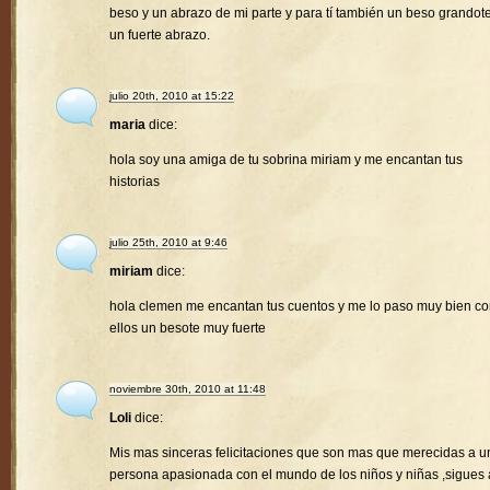
beso y un abrazo de mi parte y para tí también un beso grandote
un fuerte abrazo.
julio 20th, 2010 at 15:22
maria
dice:
hola soy una amiga de tu sobrina miriam y me encantan tus
historias
julio 25th, 2010 at 9:46
miriam
dice:
hola clemen me encantan tus cuentos y me lo paso muy bien c
ellos un besote muy fuerte
noviembre 30th, 2010 at 11:48
Loli
dice:
Mis mas sinceras felicitaciones que son mas que merecidas a u
persona apasionada con el mundo de los niños y niñas ,sigues 