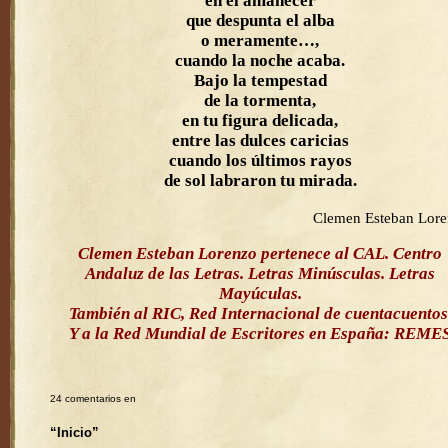
en el amanecer
que despunta el alba
o meramente…,
cuando la noche acaba.
Bajo la tempestad
de la tormenta,
en tu figura delicada,
entre las dulces caricias
cuando los últimos rayos
de sol labraron tu mirada.
Clemen Esteban Lor
Clemen Esteban Lorenzo pertenece al CAL. Centro
Andaluz de las Letras. Letras Minúsculas. Letras
Mayúculas.
También al RIC, Red Internacional de cuentacuentos
Y a la Red Mundial de Escritores en España: REME
24 comentarios en
“Inicio”