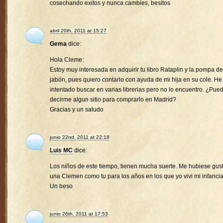
cosechando exitos y nunca cambies, besitos
abril 20th, 2011 at 15:27
Gema
dice:
Hola Cleme:
Estoy muy interesada en adquirir tu libro Rataplin y la pompa de
jabón, pues quiero contarlo con ayuda de mi hija en su cole. He
intentado buscar en varias librerias pero no lo encuentro. ¿Pue
decirme algun sitio para comprarlo en Madrid?
Gracias y un saludo
junio 22nd, 2011 at 22:18
Luis MC
dice:
Los niños de este tiempo, tienen mucha suerte. Me hubiese gus
una Clemen como tu para los años en los que yo vivi mi infancia
Un beso
junio 26th, 2011 at 17:53