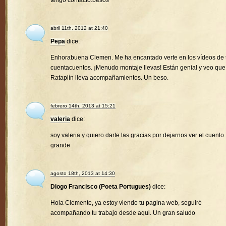
tengo contacto.besos
abril 11th, 2012 at 21:40
Pepa
dice:
Enhorabuena Clemen. Me ha encantado verte en los vídeos de 
cuentacuentos. ¡Menudo montaje llevas! Están genial y veo que
Rataplín lleva acompañamientos. Un beso.
febrero 14th, 2013 at 15:21
valeria
dice:
soy valeria y quiero darte las gracias por dejarnos ver el cuento
grande
agosto 18th, 2013 at 14:30
Diogo Francisco (Poeta Portugues)
dice:
Hola Clemente, ya estoy viendo tu pagina web, seguiré
acompañando tu trabajo desde aqui. Un gran saludo