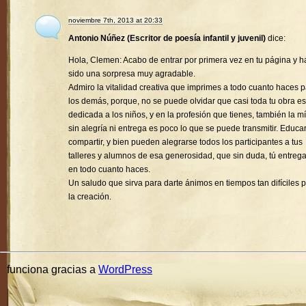
noviembre 7th, 2013 at 20:33
Antonio Núñez (Escritor de poesía infantil y juvenil)
dice:
Hola, Clemen: Acabo de entrar por primera vez en tu página y h
sido una sorpresa muy agradable.
Admiro la vitalidad creativa que imprimes a todo cuanto haces 
los demás, porque, no se puede olvidar que casi toda tu obra es
dedicada a los niños, y en la profesión que tienes, también la mí
sin alegría ni entrega es poco lo que se puede transmitir. Educa
compartir, y bien pueden alegrarse todos los participantes a tus
talleres y alumnos de esa generosidad, que sin duda, tú entreg
en todo cuanto haces.
Un saludo que sirva para darte ánimos en tiempos tan difíciles 
la creación.
funciona gracias a
WordPress