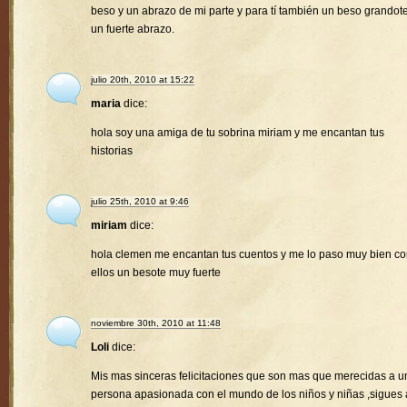
beso y un abrazo de mi parte y para tí también un beso grandote
un fuerte abrazo.
julio 20th, 2010 at 15:22
maria
dice:
hola soy una amiga de tu sobrina miriam y me encantan tus
historias
julio 25th, 2010 at 9:46
miriam
dice:
hola clemen me encantan tus cuentos y me lo paso muy bien c
ellos un besote muy fuerte
noviembre 30th, 2010 at 11:48
Loli
dice:
Mis mas sinceras felicitaciones que son mas que merecidas a u
persona apasionada con el mundo de los niños y niñas ,sigues 