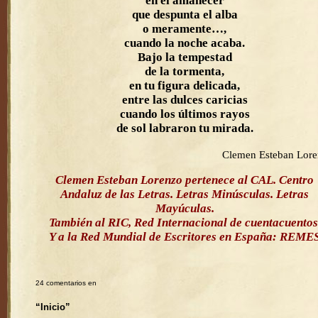
en el amanecer
que despunta el alba
o meramente…,
cuando la noche acaba.
Bajo la tempestad
de la tormenta,
en tu figura delicada,
entre las dulces caricias
cuando los últimos rayos
de sol labraron tu mirada.
Clemen Esteban Lor
Clemen Esteban Lorenzo pertenece al CAL. Centro
Andaluz de las Letras. Letras Minúsculas. Letras
Mayúculas.
También al RIC, Red Internacional de cuentacuentos
Y a la Red Mundial de Escritores en España: REME
24 comentarios en
“Inicio”