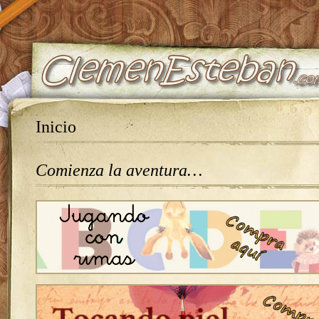
Inicio
Comienza la aventura…