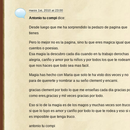
marzo 1st, 2010 at 23:00
Antonio tu compi
dice:
Desde luego que me ha sorprendido la pedazo de pagina que
tienes
Pero lo mejor no es la pagina, sino tu que eres magica igual que
cuentos o poesias.
Esa magia la descubro cada dia cuando en tu trabajo derochas
alegria, cariño y amor por tu niños y por todos los que te rodea
que nos haces que todo sea mas facil.
Magia has hecho con Maria que solo te ha visto dos veces y no
para de quererte y nombrar a su seño clement y encarni.
gracias clement por todo lo que me enseñas cada dia gracias p
como eres,gracias y mil veces gracias por todo.
Eso si lo de la magia es de los magos y muchas veces son truco
si que lo tuyo es amor y cariño por todo lo que te rodea y eso si
es imposible que tenga truco.
antonio tu compi