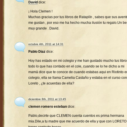
David
dice:
¡ Hola Clemen !
Muchas gracias por tus libros de Rataplín , sabes que sus avent
me gustan , por eso me ha hecho mucha ilusión tu regalo.Un b
muy grande . David.
octubre 4th, 2011 at 14:31
Pablo Diaz
dice:
Hoy has estado en mi colegio y me han gustado mucho tus libro
todo lo que has contado en el cole, cuando se lo he dicho a mi
mamá dice que te conoce de cuando estabas aqui en Riotinto e
colegio, ella se llama Camelia Castaño y estaba en el curso con
Loreto , ¿te acuerdas de ella?
diciembre 8th, 2011 at 13:45
clemen romero esteban
dice:
Pablo,decirte que CLEMEN cuenta cuentos es prima hermana
mia.Dile,a tu madre que me acuerdo de ella y que con LORETO