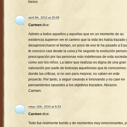
besos
abril 9th, 2010 at 20:09
Carmen
dice:
Admiro a todos aquellos y aquellas que en un momento de su
existencia supieron ver el camino que la vida les había trazado 
desaprovecharon el tiempo, un poco de eso te ha pasado a tí p
te conozco casi desde la cuna y he seguido tu evolución person
preocupación por las personas más indefensas de esta socied
como son los niños. La labor que realizas es digna de una gran
valoración por parte de todos/as aquellos/as que te conocemos
donde las críticas, si no son para mejorar, no caben en este
proyecto. Por tanto, a seguir creando e innovando y no caer en
pensamientos opuestos a los objetivos trazados. Abrazos:
Carmen.
mayo 10th, 2010 at 9:33
Carmen
dice:
Todo fue realmente bonito y de momentos muy emocionantes, 