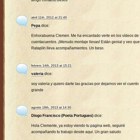
tengo contacto.besos
abril 11th, 2012 at 21:40
Pepa
dice:
Enhorabuena Clemen. Me ha encantado verte en los vídeos de 
cuentacuentos. ¡Menudo montaje llevas! Están genial y veo que
Rataplín lleva acompañamientos. Un beso.
febrero 14th, 2013 at 15:21
valeria
dice:
soy valeria y quiero darte las gracias por dejarnos ver el cuento
grande
agosto 18th, 2013 at 14:30
Diogo Francisco (Poeta Portugues)
dice:
Hola Clemente, ya estoy viendo tu pagina web, seguiré
acompañando tu trabajo desde aqui. Un gran saludo