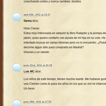
cosechando exitos y nunca cambies, besitos
abril 20th, 2011 at 15:27
Gema
dice:
Hola Cleme:
Estoy muy interesada en adquirir tu libro Rataplin y la pompa de
jabón, pues quiero contarlo con ayuda de mi hija en su cole. He
intentado buscar en varias librerias pero no lo encuentro. ¿Pue
decirme algun sitio para comprarlo en Madrid?
Gracias y un saludo
junio 22nd, 2011 at 22:18
Luis MC
dice:
Los niños de este tiempo, tienen mucha suerte. Me hubiese gus
una Clemen como tu para los años en los que yo vivi mi infancia
Un beso
junio 26th, 2011 at 17:53