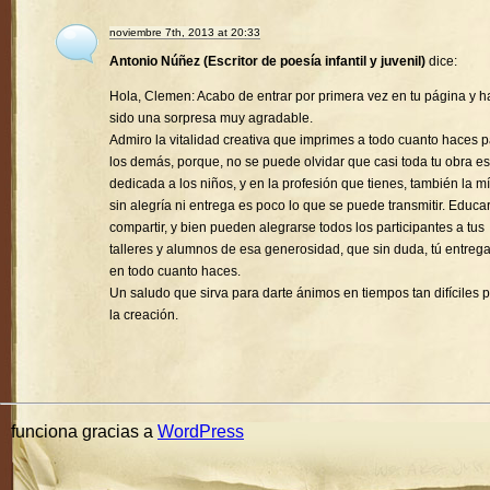
noviembre 7th, 2013 at 20:33
Antonio Núñez (Escritor de poesía infantil y juvenil)
dice:
Hola, Clemen: Acabo de entrar por primera vez en tu página y h
sido una sorpresa muy agradable.
Admiro la vitalidad creativa que imprimes a todo cuanto haces 
los demás, porque, no se puede olvidar que casi toda tu obra es
dedicada a los niños, y en la profesión que tienes, también la mí
sin alegría ni entrega es poco lo que se puede transmitir. Educa
compartir, y bien pueden alegrarse todos los participantes a tus
talleres y alumnos de esa generosidad, que sin duda, tú entreg
en todo cuanto haces.
Un saludo que sirva para darte ánimos en tiempos tan difíciles 
la creación.
funciona gracias a
WordPress