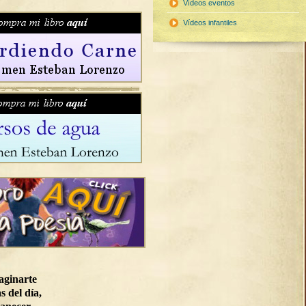
Vídeos eventos
Vídeos infantiles
aginarte
s del día,