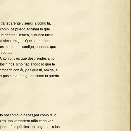
transparente y sencilla como tú,
 cómplice puedo adivinar lo que
decirte Clemen, si nunca fuiste
ndísima amiga…Que suerte tiene
imos momentos contigo, pues los que
en cortos…
Antonio, y es que desprendes amor,
 los niños, sino hacia todo lo que te
mparto con él, y es que tú, amiga, sí
es posible que alguien como tú pueda
cito por como lo haces,por como te lo
es en una verdadera niña cada vez
equeñito público tan exigente , a los