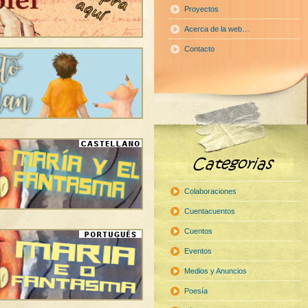
Proyectos
Acerca de la web…
Contacto
Colaboraciones
Cuentacuentos
Cuentos
Eventos
Medios y Anuncios
Poesía