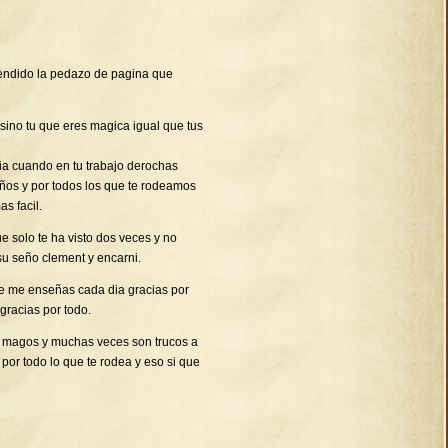
endido la pedazo de pagina que
 sino tu que eres magica igual que tus
ia cuando en tu trabajo derochas
niños y por todos los que te rodeamos
s facil.
 solo te ha visto dos veces y no
su seño clement y encarni.
ue me enseñas cada dia gracias por
gracias por todo.
os magos y muchas veces son trucos a
 por todo lo que te rodea y eso si que