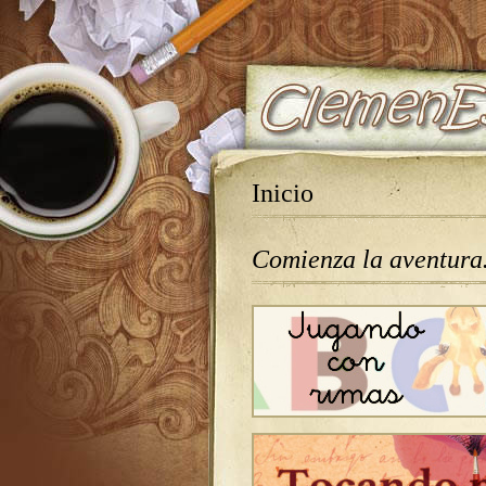
Inicio
Comienza la aventur