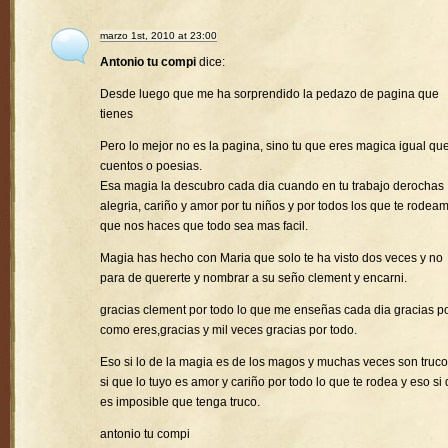
marzo 1st, 2010 at 23:00
Antonio tu compi
dice:
Desde luego que me ha sorprendido la pedazo de pagina que
tienes
Pero lo mejor no es la pagina, sino tu que eres magica igual que
cuentos o poesias.
Esa magia la descubro cada dia cuando en tu trabajo derochas
alegria, cariño y amor por tu niños y por todos los que te rodea
que nos haces que todo sea mas facil.
Magia has hecho con Maria que solo te ha visto dos veces y no
para de quererte y nombrar a su seño clement y encarni.
gracias clement por todo lo que me enseñas cada dia gracias p
como eres,gracias y mil veces gracias por todo.
Eso si lo de la magia es de los magos y muchas veces son truco
si que lo tuyo es amor y cariño por todo lo que te rodea y eso si
es imposible que tenga truco.
antonio tu compi