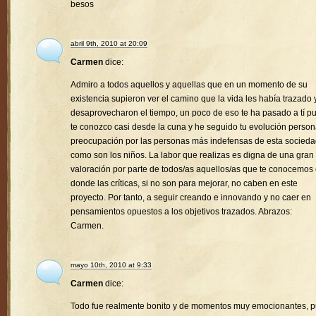
besos
abril 9th, 2010 at 20:09
Carmen
dice:
Admiro a todos aquellos y aquellas que en un momento de su
existencia supieron ver el camino que la vida les había trazado 
desaprovecharon el tiempo, un poco de eso te ha pasado a tí p
te conozco casi desde la cuna y he seguido tu evolución person
preocupación por las personas más indefensas de esta socied
como son los niños. La labor que realizas es digna de una gran
valoración por parte de todos/as aquellos/as que te conocemos
donde las críticas, si no son para mejorar, no caben en este
proyecto. Por tanto, a seguir creando e innovando y no caer en
pensamientos opuestos a los objetivos trazados. Abrazos:
Carmen.
mayo 10th, 2010 at 9:33
Carmen
dice:
Todo fue realmente bonito y de momentos muy emocionantes, 