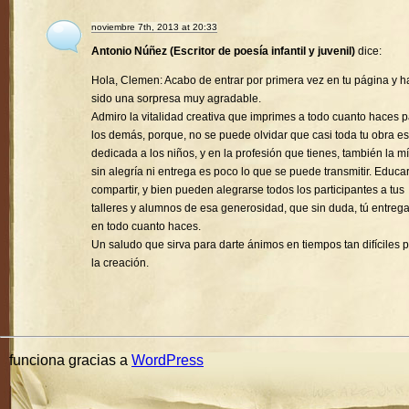
noviembre 7th, 2013 at 20:33
Antonio Núñez (Escritor de poesía infantil y juvenil)
dice:
Hola, Clemen: Acabo de entrar por primera vez en tu página y h
sido una sorpresa muy agradable.
Admiro la vitalidad creativa que imprimes a todo cuanto haces 
los demás, porque, no se puede olvidar que casi toda tu obra es
dedicada a los niños, y en la profesión que tienes, también la mí
sin alegría ni entrega es poco lo que se puede transmitir. Educa
compartir, y bien pueden alegrarse todos los participantes a tus
talleres y alumnos de esa generosidad, que sin duda, tú entreg
en todo cuanto haces.
Un saludo que sirva para darte ánimos en tiempos tan difíciles 
la creación.
funciona gracias a
WordPress