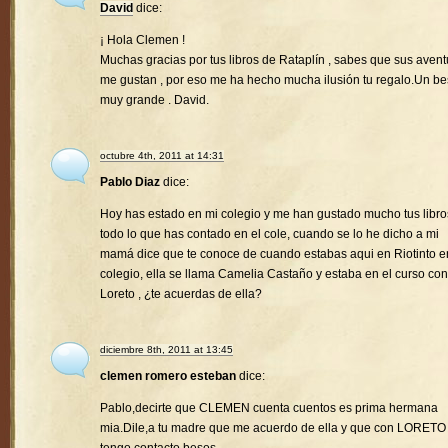
David
dice:
¡ Hola Clemen !
Muchas gracias por tus libros de Rataplín , sabes que sus avent
me gustan , por eso me ha hecho mucha ilusión tu regalo.Un b
muy grande . David.
octubre 4th, 2011 at 14:31
Pablo Diaz
dice:
Hoy has estado en mi colegio y me han gustado mucho tus libro
todo lo que has contado en el cole, cuando se lo he dicho a mi
mamá dice que te conoce de cuando estabas aqui en Riotinto e
colegio, ella se llama Camelia Castaño y estaba en el curso con
Loreto , ¿te acuerdas de ella?
diciembre 8th, 2011 at 13:45
clemen romero esteban
dice:
Pablo,decirte que CLEMEN cuenta cuentos es prima hermana
mia.Dile,a tu madre que me acuerdo de ella y que con LORETO