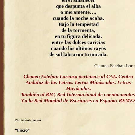
en el amanecer
que despunta el alba
o meramente…,
cuando la noche acaba.
Bajo la tempestad
de la tormenta,
en tu figura delicada,
entre las dulces caricias
cuando los últimos rayos
de sol labraron tu mirada.
Clemen Esteban Lor
Clemen Esteban Lorenzo pertenece al CAL. Centro
Andaluz de las Letras. Letras Minúsculas. Letras
Mayúculas.
También al RIC, Red Internacional de cuentacuentos
Y a la Red Mundial de Escritores en España: REME
24 comentarios en
“Inicio”