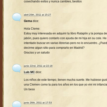
cosechando exitos y nunca cambies, besitos
abril 20th, 2011 at 15:27
Gema
dice:
Hola Cleme:
Estoy muy interesada en adquirir tu libro Rataplin y la pompa de
jabón, pues quiero contarlo con ayuda de mi hija en su cole. He
intentado buscar en varias librerias pero no lo encuentro. ¿Pue
decirme algun sitio para comprarlo en Madrid?
Gracias y un saludo
junio 22nd, 2011 at 22:18
Luis MC
dice:
Los niños de este tiempo, tienen mucha suerte. Me hubiese gus
una Clemen como tu para los años en los que yo vivi mi infancia
Un beso
junio 26th, 2011 at 17:53