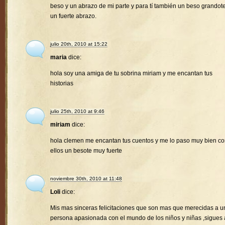
beso y un abrazo de mi parte y para tí también un beso grandote
un fuerte abrazo.
julio 20th, 2010 at 15:22
maria
dice:
hola soy una amiga de tu sobrina miriam y me encantan tus
historias
julio 25th, 2010 at 9:46
miriam
dice:
hola clemen me encantan tus cuentos y me lo paso muy bien c
ellos un besote muy fuerte
noviembre 30th, 2010 at 11:48
Loli
dice:
Mis mas sinceras felicitaciones que son mas que merecidas a u
persona apasionada con el mundo de los niños y niñas ,sigues 