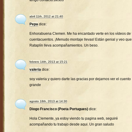
tengo contacto.besos
abril 11th, 2012 at 21:40
Pepa
dice:
Enhorabuena Clemen. Me ha encantado verte en los vídeos de 
cuentacuentos. ¡Menudo montaje llevas! Están genial y veo que
Rataplín lleva acompañamientos. Un beso.
febrero 14th, 2013 at 15:21
valeria
dice:
soy valeria y quiero darte las gracias por dejarnos ver el cuento
grande
agosto 18th, 2013 at 14:30
Diogo Francisco (Poeta Portugues)
dice:
Hola Clemente, ya estoy viendo tu pagina web, seguiré
acompañando tu trabajo desde aqui. Un gran saludo