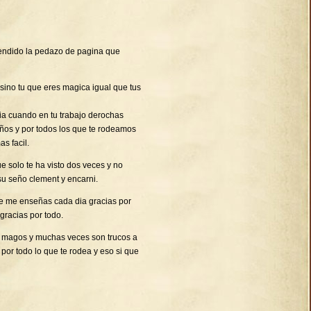
endido la pedazo de pagina que
 sino tu que eres magica igual que tus
ia cuando en tu trabajo derochas
niños y por todos los que te rodeamos
s facil.
 solo te ha visto dos veces y no
su seño clement y encarni.
ue me enseñas cada dia gracias por
gracias por todo.
os magos y muchas veces son trucos a
 por todo lo que te rodea y eso si que