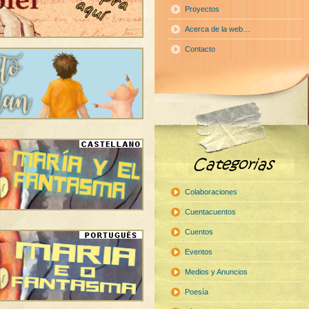
Proyectos
Acerca de la web…
Contacto
Colaboraciones
Cuentacuentos
Cuentos
Eventos
Medios y Anuncios
Poesía