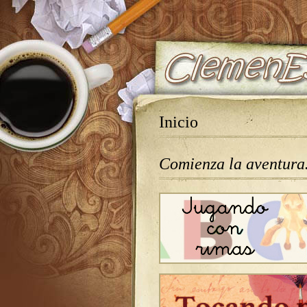
Inicio
Comienza la aventur