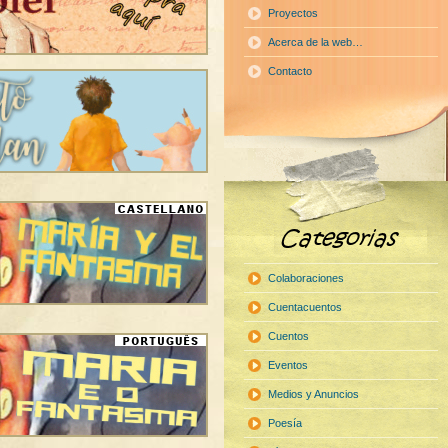
Proyectos
Acerca de la web…
Contacto
Colaboraciones
Cuentacuentos
Cuentos
Eventos
Medios y Anuncios
Poesía