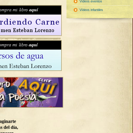
Vídeos eventos
Vídeos infantiles
aginarte
s del día,