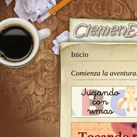
Inicio
Comienza la aventur