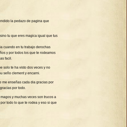
endido la pedazo de pagina que
 sino tu que eres magica igual que tus
ia cuando en tu trabajo derochas
niños y por todos los que te rodeamos
s facil.
 solo te ha visto dos veces y no
su seño clement y encarni.
ue me enseñas cada dia gracias por
gracias por todo.
os magos y muchas veces son trucos a
 por todo lo que te rodea y eso si que