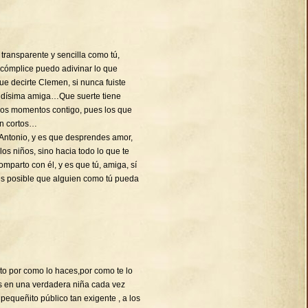
transparente y sencilla como tú,
 cómplice puedo adivinar lo que
decirte Clemen, si nunca fuiste
ndísima amiga…Que suerte tiene
imos momentos contigo, pues los que
en cortos…
Antonio, y es que desprendes amor,
 los niños, sino hacia todo lo que te
mparto con él, y es que tú, amiga, sí
es posible que alguien como tú pueda
cito por como lo haces,por como te lo
es en una verdadera niña cada vez
equeñito público tan exigente , a los