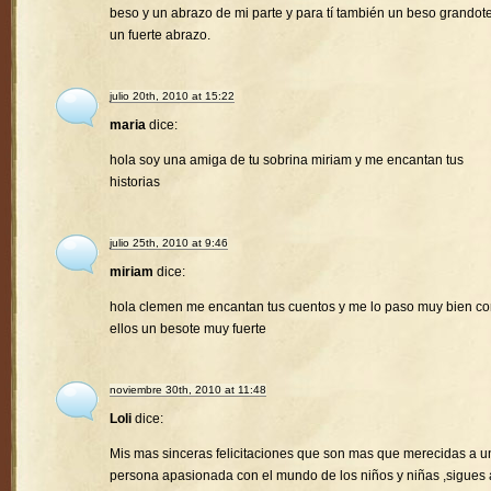
beso y un abrazo de mi parte y para tí también un beso grandote
un fuerte abrazo.
julio 20th, 2010 at 15:22
maria
dice:
hola soy una amiga de tu sobrina miriam y me encantan tus
historias
julio 25th, 2010 at 9:46
miriam
dice:
hola clemen me encantan tus cuentos y me lo paso muy bien c
ellos un besote muy fuerte
noviembre 30th, 2010 at 11:48
Loli
dice:
Mis mas sinceras felicitaciones que son mas que merecidas a u
persona apasionada con el mundo de los niños y niñas ,sigues 