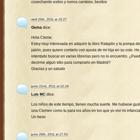
cosechando exitos y nunca cambies, besitos
abril 20th, 2011 at 15:27
Gema
dice:
Hola Cleme:
Estoy muy interesada en adquirir tu libro Rataplin y la pompa de
jabón, pues quiero contarlo con ayuda de mi hija en su cole. He
intentado buscar en varias librerias pero no lo encuentro. ¿Pue
decirme algun sitio para comprarlo en Madrid?
Gracias y un saludo
junio 22nd, 2011 at 22:18
Luis MC
dice:
Los niños de este tiempo, tienen mucha suerte. Me hubiese gus
una Clemen como tu para los años en los que yo vivi mi infancia
Un beso
junio 26th, 2011 at 17:53