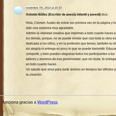
noviembre 7th, 2013 at 20:33
Antonio Núñez (Escritor de poesía infantil y juvenil)
dice:
Hola, Clemen: Acabo de entrar por primera vez en tu página y h
sido una sorpresa muy agradable.
Admiro la vitalidad creativa que imprimes a todo cuanto haces 
los demás, porque, no se puede olvidar que casi toda tu obra es
dedicada a los niños, y en la profesión que tienes, también la mí
sin alegría ni entrega es poco lo que se puede transmitir. Educa
compartir, y bien pueden alegrarse todos los participantes a tus
talleres y alumnos de esa generosidad, que sin duda, tú entreg
en todo cuanto haces.
Un saludo que sirva para darte ánimos en tiempos tan difíciles 
la creación.
funciona gracias a
WordPress