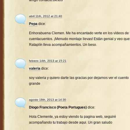
tengo contacto.besos
abril 11th, 2012 at 21:40
Pepa
dice:
Enhorabuena Clemen. Me ha encantado verte en los vídeos de 
cuentacuentos. ¡Menudo montaje llevas! Están genial y veo que
Rataplín lleva acompañamientos. Un beso.
febrero 14th, 2013 at 15:21
valeria
dice:
soy valeria y quiero darte las gracias por dejarnos ver el cuento
grande
agosto 18th, 2013 at 14:30
Diogo Francisco (Poeta Portugues)
dice:
Hola Clemente, ya estoy viendo tu pagina web, seguiré
acompañando tu trabajo desde aqui. Un gran saludo