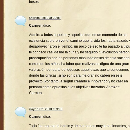
besos
abril 9th, 2010 at 20:09
Carmen
dice:
Admiro a todos aquellos y aquellas que en un momento de su
existencia supieron ver el camino que la vida les había trazado 
desaprovecharon el tiempo, un poco de eso te ha pasado a tí p
te conozco casi desde la cuna y he seguido tu evolución person
preocupación por las personas más indefensas de esta socied
como son los niños. La labor que realizas es digna de una gran
valoración por parte de todos/as aquellos/as que te conocemos
donde las críticas, si no son para mejorar, no caben en este
proyecto. Por tanto, a seguir creando e innovando y no caer en
pensamientos opuestos a los objetivos trazados. Abrazos:
Carmen.
mayo 10th, 2010 at 9:33
Carmen
dice:
Todo fue realmente bonito y de momentos muy emocionantes, 