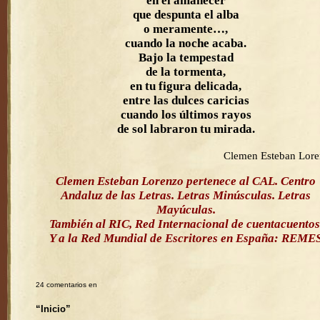
en el amanecer
que despunta el alba
o meramente…,
cuando la noche acaba.
Bajo la tempestad
de la tormenta,
en tu figura delicada,
entre las dulces caricias
cuando los últimos rayos
de sol labraron tu mirada.
Clemen Esteban Lor
Clemen Esteban Lorenzo pertenece al CAL. Centro
Andaluz de las Letras. Letras Minúsculas. Letras
Mayúculas.
También al RIC, Red Internacional de cuentacuentos
Y a la Red Mundial de Escritores en España: REME
24 comentarios en
“Inicio”