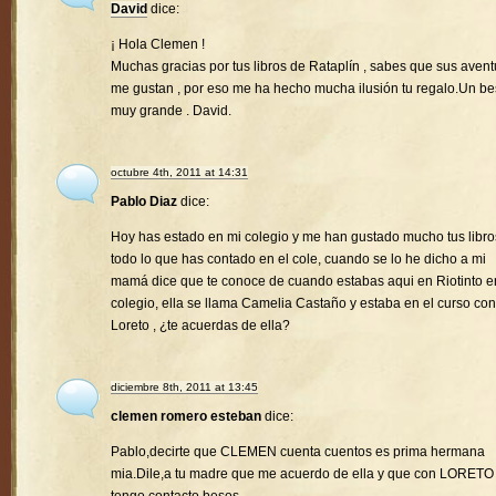
David
dice:
¡ Hola Clemen !
Muchas gracias por tus libros de Rataplín , sabes que sus avent
me gustan , por eso me ha hecho mucha ilusión tu regalo.Un b
muy grande . David.
octubre 4th, 2011 at 14:31
Pablo Diaz
dice:
Hoy has estado en mi colegio y me han gustado mucho tus libro
todo lo que has contado en el cole, cuando se lo he dicho a mi
mamá dice que te conoce de cuando estabas aqui en Riotinto e
colegio, ella se llama Camelia Castaño y estaba en el curso con
Loreto , ¿te acuerdas de ella?
diciembre 8th, 2011 at 13:45
clemen romero esteban
dice:
Pablo,decirte que CLEMEN cuenta cuentos es prima hermana
mia.Dile,a tu madre que me acuerdo de ella y que con LORETO