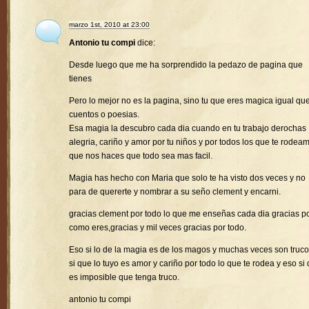
marzo 1st, 2010 at 23:00
Antonio tu compi
dice:
Desde luego que me ha sorprendido la pedazo de pagina que
tienes
Pero lo mejor no es la pagina, sino tu que eres magica igual que
cuentos o poesias.
Esa magia la descubro cada dia cuando en tu trabajo derochas
alegria, cariño y amor por tu niños y por todos los que te rodea
que nos haces que todo sea mas facil.
Magia has hecho con Maria que solo te ha visto dos veces y no
para de quererte y nombrar a su seño clement y encarni.
gracias clement por todo lo que me enseñas cada dia gracias p
como eres,gracias y mil veces gracias por todo.
Eso si lo de la magia es de los magos y muchas veces son truco
si que lo tuyo es amor y cariño por todo lo que te rodea y eso si
es imposible que tenga truco.
antonio tu compi