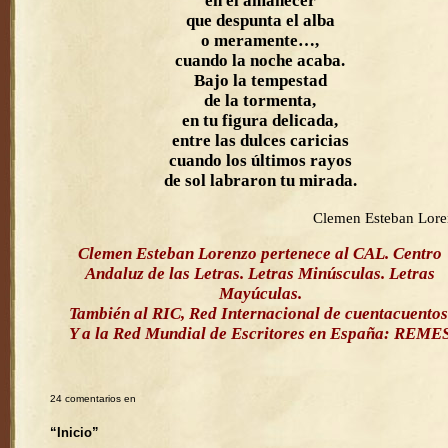
en el amanecer
que despunta el alba
o meramente…,
cuando la noche acaba.
Bajo la tempestad
de la tormenta,
en tu figura delicada,
entre las dulces caricias
cuando los últimos rayos
de sol labraron tu mirada.
Clemen Esteban Lor
Clemen Esteban Lorenzo pertenece al CAL. Centro
Andaluz de las Letras. Letras Minúsculas. Letras
Mayúculas.
También al RIC, Red Internacional de cuentacuentos
Y a la Red Mundial de Escritores en España: REME
24 comentarios en
“Inicio”