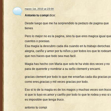
marzo 1st, 2010 at 23:00
Antonio tu compi
dice:
Desde luego que me ha sorprendido la pedazo de pagina que
tienes
Pero lo mejor no es la pagina, sino tu que eres magica igual que
cuentos o poesias.
Esa magia la descubro cada dia cuando en tu trabajo derochas
alegria, cariño y amor por tu niños y por todos los que te rodea
que nos haces que todo sea mas facil.
Magia has hecho con Maria que solo te ha visto dos veces y no
para de quererte y nombrar a su seño clement y encarni.
gracias clement por todo lo que me enseñas cada dia gracias p
como eres,gracias y mil veces gracias por todo.
Eso si lo de la magia es de los magos y muchas veces son truco
si que lo tuyo es amor y cariño por todo lo que te rodea y eso si
es imposible que tenga truco.
antonio tu compi