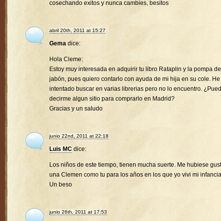
cosechando exitos y nunca cambies, besitos
abril 20th, 2011 at 15:27
Gema
dice:
Hola Cleme:
Estoy muy interesada en adquirir tu libro Rataplin y la pompa de
jabón, pues quiero contarlo con ayuda de mi hija en su cole. He
intentado buscar en varias librerias pero no lo encuentro. ¿Pue
decirme algun sitio para comprarlo en Madrid?
Gracias y un saludo
junio 22nd, 2011 at 22:18
Luis MC
dice:
Los niños de este tiempo, tienen mucha suerte. Me hubiese gus
una Clemen como tu para los años en los que yo vivi mi infancia
Un beso
junio 26th, 2011 at 17:53