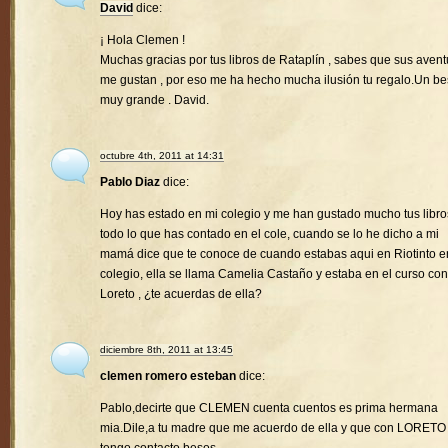
David
dice:
¡ Hola Clemen !
Muchas gracias por tus libros de Rataplín , sabes que sus avent
me gustan , por eso me ha hecho mucha ilusión tu regalo.Un b
muy grande . David.
octubre 4th, 2011 at 14:31
Pablo Diaz
dice:
Hoy has estado en mi colegio y me han gustado mucho tus libro
todo lo que has contado en el cole, cuando se lo he dicho a mi
mamá dice que te conoce de cuando estabas aqui en Riotinto e
colegio, ella se llama Camelia Castaño y estaba en el curso con
Loreto , ¿te acuerdas de ella?
diciembre 8th, 2011 at 13:45
clemen romero esteban
dice:
Pablo,decirte que CLEMEN cuenta cuentos es prima hermana
mia.Dile,a tu madre que me acuerdo de ella y que con LORETO