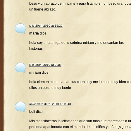
beso y un abrazo de mi parte y para tí también un beso grandote
un fuerte abrazo.
julio 20th, 2010 at 15:22
maria
dice:
hola soy una amiga de tu sobrina miriam y me encantan tus
historias
julio 25th, 2010 at 9:46
miriam
dice:
hola clemen me encantan tus cuentos y me lo paso muy bien c
ellos un besote muy fuerte
noviembre 30th, 2010 at 11:48
Loli
dice:
Mis mas sinceras felicitaciones que son mas que merecidas a u
persona apasionada con el mundo de los niños y niñas ,sigues 