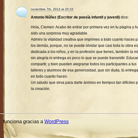
noviembre 7th, 2013 at 20:33
Antonio Núñez (Escritor de poesía infantil y juvenil)
dice:
Hola, Clemen: Acabo de entrar por primera vez en tu página y h
sido una sorpresa muy agradable.
Admiro la vitalidad creativa que imprimes a todo cuanto haces 
los demás, porque, no se puede olvidar que casi toda tu obra es
dedicada a los niños, y en la profesión que tienes, también la mí
sin alegría ni entrega es poco lo que se puede transmitir. Educa
compartir, y bien pueden alegrarse todos los participantes a tus
talleres y alumnos de esa generosidad, que sin duda, tú entreg
en todo cuanto haces.
Un saludo que sirva para darte ánimos en tiempos tan difíciles 
la creación.
funciona gracias a
WordPress