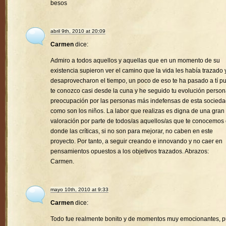
besos
abril 9th, 2010 at 20:09
Carmen
dice:
Admiro a todos aquellos y aquellas que en un momento de su
existencia supieron ver el camino que la vida les había trazado 
desaprovecharon el tiempo, un poco de eso te ha pasado a tí p
te conozco casi desde la cuna y he seguido tu evolución person
preocupación por las personas más indefensas de esta socied
como son los niños. La labor que realizas es digna de una gran
valoración por parte de todos/as aquellos/as que te conocemos
donde las críticas, si no son para mejorar, no caben en este
proyecto. Por tanto, a seguir creando e innovando y no caer en
pensamientos opuestos a los objetivos trazados. Abrazos:
Carmen.
mayo 10th, 2010 at 9:33
Carmen
dice:
Todo fue realmente bonito y de momentos muy emocionantes, 