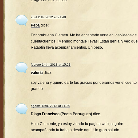
tengo contacto.besos
abril 11th, 2012 at 21:40
Pepa
dice:
Enhorabuena Clemen. Me ha encantado verte en los vídeos de 
cuentacuentos. ¡Menudo montaje llevas! Están genial y veo que
Rataplín lleva acompañamientos. Un beso.
febrero 14th, 2013 at 15:21
valeria
dice:
soy valeria y quiero darte las gracias por dejarnos ver el cuento
grande
agosto 18th, 2013 at 14:30
Diogo Francisco (Poeta Portugues)
dice:
Hola Clemente, ya estoy viendo tu pagina web, seguiré
acompañando tu trabajo desde aqui. Un gran saludo