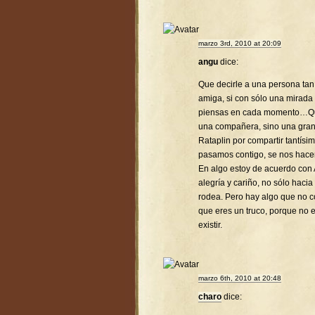
marzo 3rd, 2010 at 20:09
angu
dice:
Que decirle a una persona tan 
amiga, si con sólo una mirada
piensas en cada momento…Que 
una compañera, sino una gra
Rataplin por compartir tantís
pasamos contigo, se nos hac
En algo estoy de acuerdo con 
alegría y cariño, no sólo hacia
rodea. Pero hay algo que no co
que eres un truco, porque no 
existir.
marzo 6th, 2010 at 20:48
charo
dice: