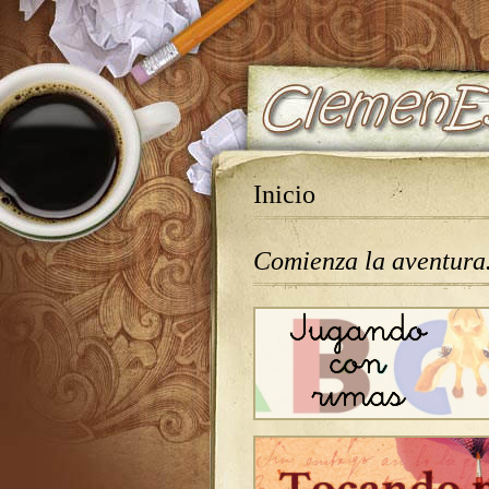
Inicio
Comienza la aventur