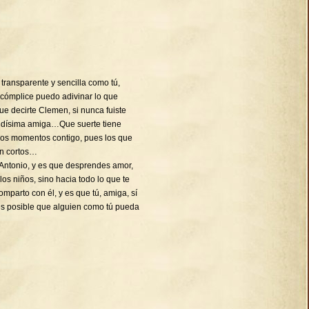
transparente y sencilla como tú,
 cómplice puedo adivinar lo que
decirte Clemen, si nunca fuiste
ndísima amiga…Que suerte tiene
imos momentos contigo, pues los que
en cortos…
Antonio, y es que desprendes amor,
 los niños, sino hacia todo lo que te
mparto con él, y es que tú, amiga, sí
es posible que alguien como tú pueda