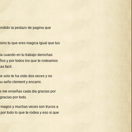
endido la pedazo de pagina que
 sino tu que eres magica igual que tus
ia cuando en tu trabajo derochas
niños y por todos los que te rodeamos
s facil.
 solo te ha visto dos veces y no
su seño clement y encarni.
ue me enseñas cada dia gracias por
gracias por todo.
os magos y muchas veces son trucos a
 por todo lo que te rodea y eso si que