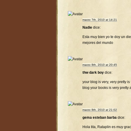
marzo 7th, 2010 at 14:21
Nadie
dice:
Esta muy bien yo te doy un diez
mejores del mundo
marzo 8th, 2010 at 20:45
thw dark boy
dice:
your blog is very, very pretty is
blog your books is very pretty 
marzo 8th, 2010 at 21:02
gema esteban barba
dice:
Hola tita, Rataplin es muy gra