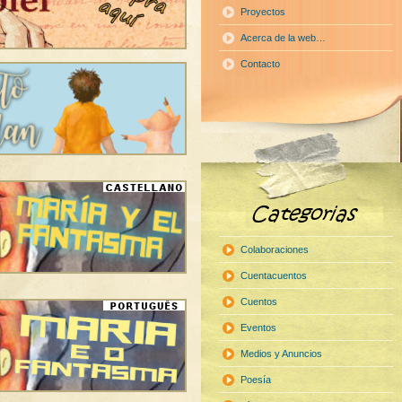
Proyectos
Acerca de la web…
Contacto
Colaboraciones
Cuentacuentos
Cuentos
Eventos
Medios y Anuncios
Poesía