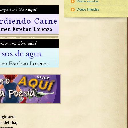
Vídeos eventos
Vídeos infantiles
aginarte
s del día,