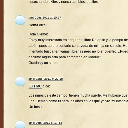
cosechando exitos y nunca cambies, besitos
abril 20th, 2011 at 15:27
Gema
dice:
Hola Cleme:
Estoy muy interesada en adquirir tu libro Rataplin y la pompa de
jabón, pues quiero contarlo con ayuda de mi hija en su cole. He
intentado buscar en varias librerias pero no lo encuentro. ¿Pue
decirme algun sitio para comprarlo en Madrid?
Gracias y un saludo
junio 22nd, 2011 at 22:18
Luis MC
dice:
Los niños de este tiempo, tienen mucha suerte. Me hubiese gus
una Clemen como tu para los años en los que yo vivi mi infancia
Un beso
junio 26th, 2011 at 17:53