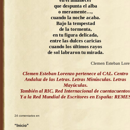
en el amanecer
que despunta el alba
o meramente…,
cuando la noche acaba.
Bajo la tempestad
de la tormenta,
en tu figura delicada,
entre las dulces caricias
cuando los últimos rayos
de sol labraron tu mirada.
Clemen Esteban Lor
Clemen Esteban Lorenzo pertenece al CAL. Centro
Andaluz de las Letras. Letras Minúsculas. Letras
Mayúculas.
También al RIC, Red Internacional de cuentacuentos
Y a la Red Mundial de Escritores en España: REME
24 comentarios en
“Inicio”