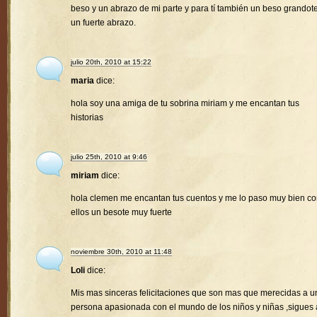
beso y un abrazo de mi parte y para tí también un beso grandote
un fuerte abrazo.
julio 20th, 2010 at 15:22
maria
dice:
hola soy una amiga de tu sobrina miriam y me encantan tus
historias
julio 25th, 2010 at 9:46
miriam
dice:
hola clemen me encantan tus cuentos y me lo paso muy bien c
ellos un besote muy fuerte
noviembre 30th, 2010 at 11:48
Loli
dice:
Mis mas sinceras felicitaciones que son mas que merecidas a u
persona apasionada con el mundo de los niños y niñas ,sigues 