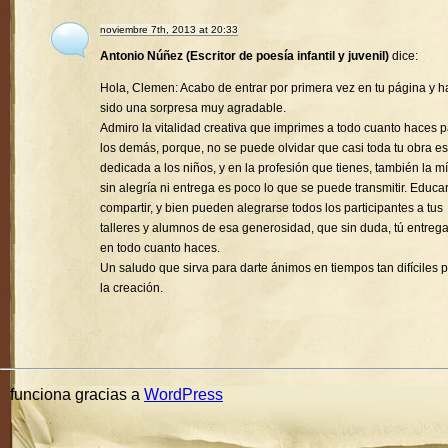
noviembre 7th, 2013 at 20:33
Antonio Núñez (Escritor de poesía infantil y juvenil)
dice:
Hola, Clemen: Acabo de entrar por primera vez en tu página y h
sido una sorpresa muy agradable.
Admiro la vitalidad creativa que imprimes a todo cuanto haces 
los demás, porque, no se puede olvidar que casi toda tu obra es
dedicada a los niños, y en la profesión que tienes, también la mí
sin alegría ni entrega es poco lo que se puede transmitir. Educa
compartir, y bien pueden alegrarse todos los participantes a tus
talleres y alumnos de esa generosidad, que sin duda, tú entreg
en todo cuanto haces.
Un saludo que sirva para darte ánimos en tiempos tan difíciles 
la creación.
funciona gracias a
WordPress