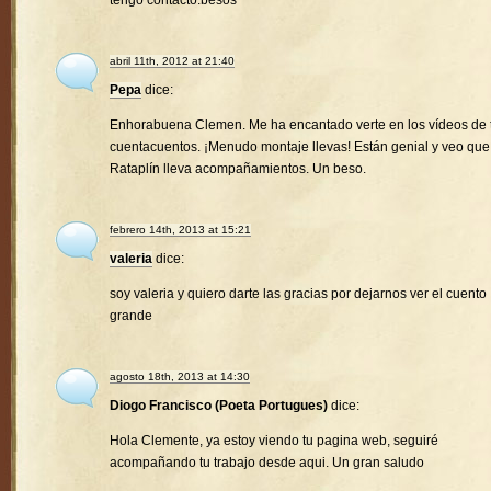
tengo contacto.besos
abril 11th, 2012 at 21:40
Pepa
dice:
Enhorabuena Clemen. Me ha encantado verte en los vídeos de 
cuentacuentos. ¡Menudo montaje llevas! Están genial y veo que
Rataplín lleva acompañamientos. Un beso.
febrero 14th, 2013 at 15:21
valeria
dice:
soy valeria y quiero darte las gracias por dejarnos ver el cuento
grande
agosto 18th, 2013 at 14:30
Diogo Francisco (Poeta Portugues)
dice:
Hola Clemente, ya estoy viendo tu pagina web, seguiré
acompañando tu trabajo desde aqui. Un gran saludo