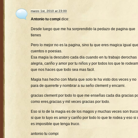
marzo 1st, 2010 at 23:00
Antonio tu compi
dice:
Desde luego que me ha sorprendido la pedazo de pagina que
tienes
Pero lo mejor no es la pagina, sino tu que eres magica igual que
cuentos o poesias.
Esa magia la descubro cada dia cuando en tu trabajo derochas
alegria, cariño y amor por tu niños y por todos los que te rodea
que nos haces que todo sea mas facil.
Magia has hecho con Maria que solo te ha visto dos veces y no
para de quererte y nombrar a su seño clement y encarni.
gracias clement por todo lo que me enseñas cada dia gracias p
como eres,gracias y mil veces gracias por todo.
Eso si lo de la magia es de los magos y muchas veces son truco
si que lo tuyo es amor y cariño por todo lo que te rodea y eso si
es imposible que tenga truco.
antonio tu compi