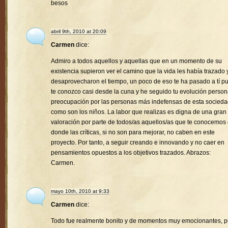
besos
abril 9th, 2010 at 20:09
Carmen
dice:
Admiro a todos aquellos y aquellas que en un momento de su
existencia supieron ver el camino que la vida les había trazado 
desaprovecharon el tiempo, un poco de eso te ha pasado a tí p
te conozco casi desde la cuna y he seguido tu evolución person
preocupación por las personas más indefensas de esta socied
como son los niños. La labor que realizas es digna de una gran
valoración por parte de todos/as aquellos/as que te conocemos
donde las críticas, si no son para mejorar, no caben en este
proyecto. Por tanto, a seguir creando e innovando y no caer en
pensamientos opuestos a los objetivos trazados. Abrazos:
Carmen.
mayo 10th, 2010 at 9:33
Carmen
dice:
Todo fue realmente bonito y de momentos muy emocionantes, 