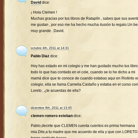
David
dice:
¡ Hola Clemen !
Muchas gracias por tus libros de Rataplín , sabes que sus avent
me gustan , por eso me ha hecho mucha ilusión tu regalo.Un b
muy grande . David.
octubre 4th, 2011 at 14:31
Pablo Diaz
dice:
Hoy has estado en mi colegio y me han gustado mucho tus libro
todo lo que has contado en el cole, cuando se lo he dicho a mi
mamá dice que te conoce de cuando estabas aqui en Riotinto e
colegio, ella se llama Camelia Castaño y estaba en el curso con
Loreto , ¿te acuerdas de ella?
diciembre 8th, 2011 at 13:45
clemen romero esteban
dice:
Pablo,decirte que CLEMEN cuenta cuentos es prima hermana
mia.Dile,a tu madre que me acuerdo de ella y que con LORETO