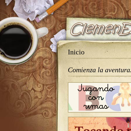
Inicio
Comienza la aventur