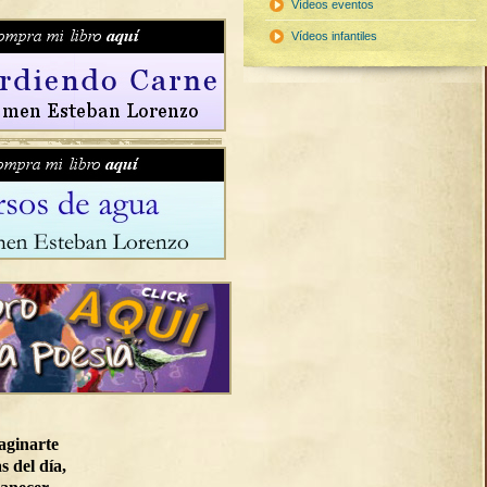
Vídeos eventos
Vídeos infantiles
aginarte
s del día,