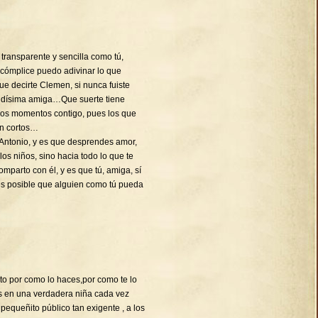
transparente y sencilla como tú,
 cómplice puedo adivinar lo que
decirte Clemen, si nunca fuiste
ndísima amiga…Que suerte tiene
imos momentos contigo, pues los que
en cortos…
Antonio, y es que desprendes amor,
 los niños, sino hacia todo lo que te
mparto con él, y es que tú, amiga, sí
es posible que alguien como tú pueda
cito por como lo haces,por como te lo
es en una verdadera niña cada vez
equeñito público tan exigente , a los