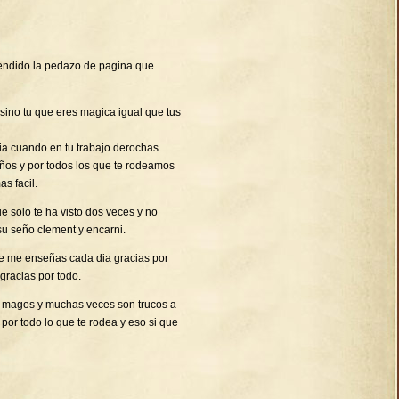
endido la pedazo de pagina que
 sino tu que eres magica igual que tus
ia cuando en tu trabajo derochas
niños y por todos los que te rodeamos
s facil.
 solo te ha visto dos veces y no
su seño clement y encarni.
ue me enseñas cada dia gracias por
gracias por todo.
os magos y muchas veces son trucos a
 por todo lo que te rodea y eso si que