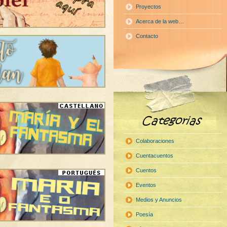
Proyectos
Acerca de la web…
Contacto
Colaboraciones
Cuentacuentos
Cuentos
Eventos
Medios y Anuncios
Poesía