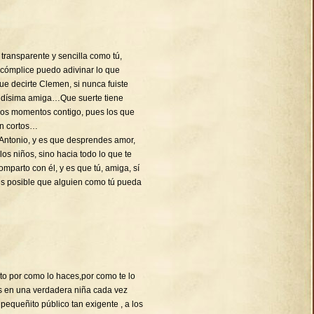
transparente y sencilla como tú,
 cómplice puedo adivinar lo que
decirte Clemen, si nunca fuiste
ndísima amiga…Que suerte tiene
imos momentos contigo, pues los que
en cortos…
Antonio, y es que desprendes amor,
 los niños, sino hacia todo lo que te
mparto con él, y es que tú, amiga, sí
es posible que alguien como tú pueda
cito por como lo haces,por como te lo
es en una verdadera niña cada vez
equeñito público tan exigente , a los