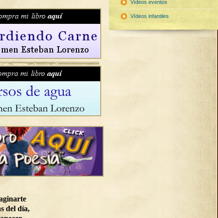
Vídeos eventos
Vídeos infantiles
aginarte
s del día,