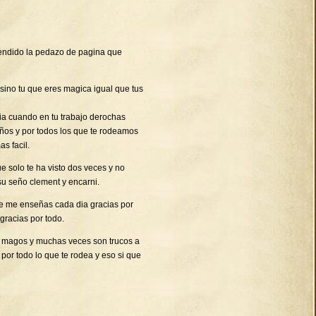
endido la pedazo de pagina que
 sino tu que eres magica igual que tus
ia cuando en tu trabajo derochas
niños y por todos los que te rodeamos
s facil.
 solo te ha visto dos veces y no
su seño clement y encarni.
ue me enseñas cada dia gracias por
gracias por todo.
os magos y muchas veces son trucos a
 por todo lo que te rodea y eso si que