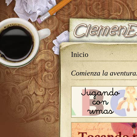
Inicio
Comienza la aventur