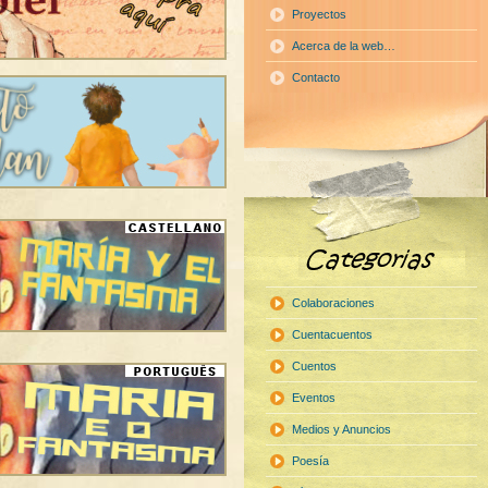
Proyectos
Acerca de la web…
Contacto
Colaboraciones
Cuentacuentos
Cuentos
Eventos
Medios y Anuncios
Poesía