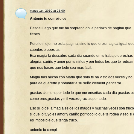
marzo 1st, 2010 at 23:00
Antonio tu compi
dice:
Desde luego que me ha sorprendido la pedazo de pagina que
tienes
Pero lo mejor no es la pagina, sino tu que eres magica igual que
cuentos o poesias.
Esa magia la descubro cada dia cuando en tu trabajo derochas
alegria, cariño y amor por tu niños y por todos los que te rodea
que nos haces que todo sea mas facil.
Magia has hecho con Maria que solo te ha visto dos veces y no
para de quererte y nombrar a su seño clement y encarni.
gracias clement por todo lo que me enseñas cada dia gracias p
como eres,gracias y mil veces gracias por todo.
Eso si lo de la magia es de los magos y muchas veces son truco
si que lo tuyo es amor y cariño por todo lo que te rodea y eso si
es imposible que tenga truco.
antonio tu compi