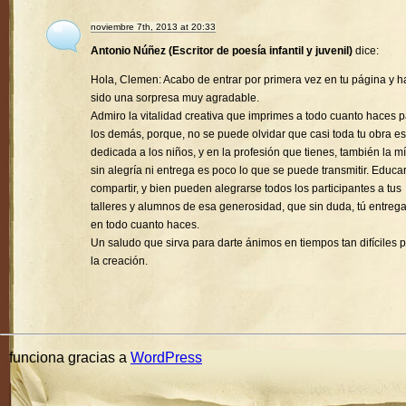
noviembre 7th, 2013 at 20:33
Antonio Núñez (Escritor de poesía infantil y juvenil)
dice:
Hola, Clemen: Acabo de entrar por primera vez en tu página y h
sido una sorpresa muy agradable.
Admiro la vitalidad creativa que imprimes a todo cuanto haces 
los demás, porque, no se puede olvidar que casi toda tu obra es
dedicada a los niños, y en la profesión que tienes, también la mí
sin alegría ni entrega es poco lo que se puede transmitir. Educa
compartir, y bien pueden alegrarse todos los participantes a tus
talleres y alumnos de esa generosidad, que sin duda, tú entreg
en todo cuanto haces.
Un saludo que sirva para darte ánimos en tiempos tan difíciles 
la creación.
funciona gracias a
WordPress