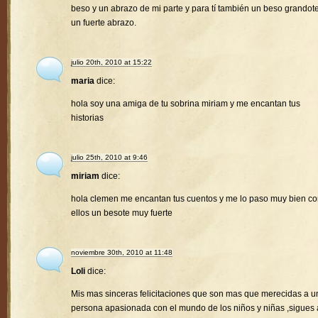
beso y un abrazo de mi parte y para tí también un beso grandote
un fuerte abrazo.
julio 20th, 2010 at 15:22
maria
dice:
hola soy una amiga de tu sobrina miriam y me encantan tus
historias
julio 25th, 2010 at 9:46
miriam
dice:
hola clemen me encantan tus cuentos y me lo paso muy bien c
ellos un besote muy fuerte
noviembre 30th, 2010 at 11:48
Loli
dice:
Mis mas sinceras felicitaciones que son mas que merecidas a u
persona apasionada con el mundo de los niños y niñas ,sigues 