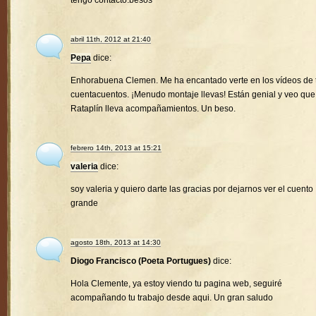
tengo contacto.besos
abril 11th, 2012 at 21:40
Pepa
dice:
Enhorabuena Clemen. Me ha encantado verte en los vídeos de 
cuentacuentos. ¡Menudo montaje llevas! Están genial y veo que
Rataplín lleva acompañamientos. Un beso.
febrero 14th, 2013 at 15:21
valeria
dice:
soy valeria y quiero darte las gracias por dejarnos ver el cuento
grande
agosto 18th, 2013 at 14:30
Diogo Francisco (Poeta Portugues)
dice:
Hola Clemente, ya estoy viendo tu pagina web, seguiré
acompañando tu trabajo desde aqui. Un gran saludo