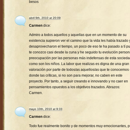
besos
abril 9th, 2010 at 20:09
Carmen
dice:
Admiro a todos aquellos y aquellas que en un momento de su
existencia supieron ver el camino que la vida les había trazado 
desaprovecharon el tiempo, un poco de eso te ha pasado a tí p
te conozco casi desde la cuna y he seguido tu evolución person
preocupación por las personas más indefensas de esta socied
como son los niños. La labor que realizas es digna de una gran
valoración por parte de todos/as aquellos/as que te conocemos
donde las críticas, si no son para mejorar, no caben en este
proyecto. Por tanto, a seguir creando e innovando y no caer en
pensamientos opuestos a los objetivos trazados. Abrazos:
Carmen.
mayo 10th, 2010 at 9:33
Carmen
dice:
Todo fue realmente bonito y de momentos muy emocionantes, 