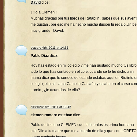
David
dice:
¡ Hola Clemen !
Muchas gracias por tus libros de Rataplín , sabes que sus avent
me gustan , por eso me ha hecho mucha ilusión tu regalo.Un b
muy grande . David.
octubre 4th, 2011 at 14:31
Pablo Diaz
dice:
Hoy has estado en mi colegio y me han gustado mucho tus libro
todo lo que has contado en el cole, cuando se lo he dicho a mi
mamá dice que te conoce de cuando estabas aqui en Riotinto e
colegio, ella se llama Camelia Castaño y estaba en el curso con
Loreto , ¿te acuerdas de ella?
diciembre 8th, 2011 at 13:45
clemen romero esteban
dice:
Pablo,decirte que CLEMEN cuenta cuentos es prima hermana
mia.Dile,a tu madre que me acuerdo de ella y que con LORETO