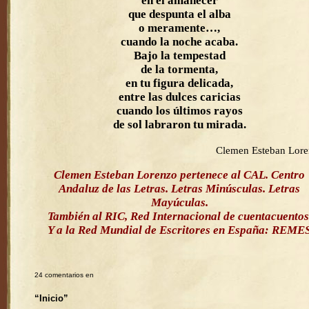
en el amanecer
que despunta el alba
o meramente…,
cuando la noche acaba.
Bajo la tempestad
de la tormenta,
en tu figura delicada,
entre las dulces caricias
cuando los últimos rayos
de sol labraron tu mirada.
Clemen Esteban Lor
Clemen Esteban Lorenzo pertenece al CAL. Centro
Andaluz de las Letras. Letras Minúsculas. Letras
Mayúculas.
También al RIC, Red Internacional de cuentacuentos
Y a la Red Mundial de Escritores en España: REME
24 comentarios en
“Inicio”