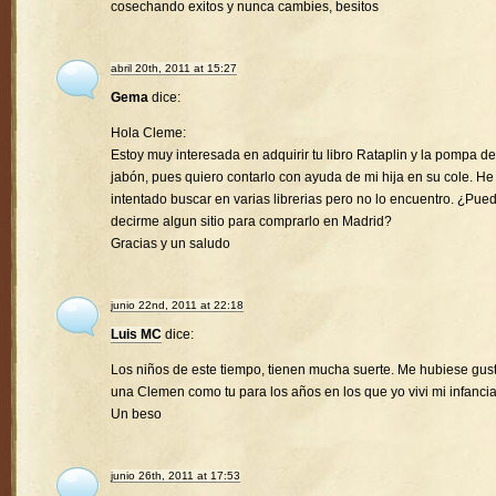
cosechando exitos y nunca cambies, besitos
abril 20th, 2011 at 15:27
Gema
dice:
Hola Cleme:
Estoy muy interesada en adquirir tu libro Rataplin y la pompa de
jabón, pues quiero contarlo con ayuda de mi hija en su cole. He
intentado buscar en varias librerias pero no lo encuentro. ¿Pue
decirme algun sitio para comprarlo en Madrid?
Gracias y un saludo
junio 22nd, 2011 at 22:18
Luis MC
dice:
Los niños de este tiempo, tienen mucha suerte. Me hubiese gus
una Clemen como tu para los años en los que yo vivi mi infancia
Un beso
junio 26th, 2011 at 17:53