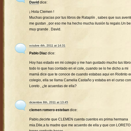
David
dice:
¡ Hola Clemen !
Muchas gracias por tus libros de Rataplín , sabes que sus avent
me gustan , por eso me ha hecho mucha ilusión tu regalo.Un b
muy grande . David.
octubre 4th, 2011 at 14:31
Pablo Diaz
dice:
Hoy has estado en mi colegio y me han gustado mucho tus libro
todo lo que has contado en el cole, cuando se lo he dicho a mi
mamá dice que te conoce de cuando estabas aqui en Riotinto e
colegio, ella se llama Camelia Castaño y estaba en el curso con
Loreto , ¿te acuerdas de ella?
diciembre 8th, 2011 at 13:45
clemen romero esteban
dice:
Pablo,decirte que CLEMEN cuenta cuentos es prima hermana
mia.Dile,a tu madre que me acuerdo de ella y que con LORETO