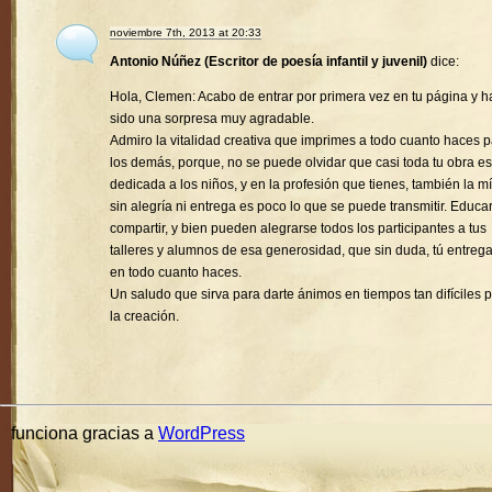
noviembre 7th, 2013 at 20:33
Antonio Núñez (Escritor de poesía infantil y juvenil)
dice:
Hola, Clemen: Acabo de entrar por primera vez en tu página y h
sido una sorpresa muy agradable.
Admiro la vitalidad creativa que imprimes a todo cuanto haces 
los demás, porque, no se puede olvidar que casi toda tu obra es
dedicada a los niños, y en la profesión que tienes, también la mí
sin alegría ni entrega es poco lo que se puede transmitir. Educa
compartir, y bien pueden alegrarse todos los participantes a tus
talleres y alumnos de esa generosidad, que sin duda, tú entreg
en todo cuanto haces.
Un saludo que sirva para darte ánimos en tiempos tan difíciles 
la creación.
funciona gracias a
WordPress