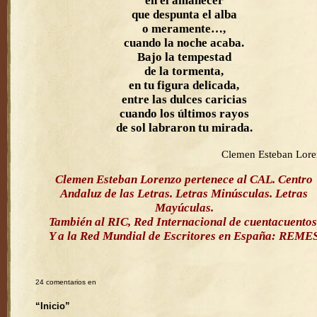
en el amanecer
que despunta el alba
o meramente…,
cuando la noche acaba.
Bajo la tempestad
de la tormenta,
en tu figura delicada,
entre las dulces caricias
cuando los últimos rayos
de sol labraron tu mirada.
Clemen Esteban Lor
Clemen Esteban Lorenzo pertenece al CAL. Centro
Andaluz de las Letras. Letras Minúsculas. Letras
Mayúculas.
También al RIC, Red Internacional de cuentacuentos
Y a la Red Mundial de Escritores en España: REME
24 comentarios en
“Inicio”