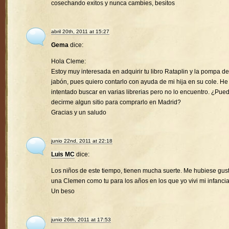
cosechando exitos y nunca cambies, besitos
abril 20th, 2011 at 15:27
Gema
dice:
Hola Cleme:
Estoy muy interesada en adquirir tu libro Rataplin y la pompa de
jabón, pues quiero contarlo con ayuda de mi hija en su cole. He
intentado buscar en varias librerias pero no lo encuentro. ¿Pue
decirme algun sitio para comprarlo en Madrid?
Gracias y un saludo
junio 22nd, 2011 at 22:18
Luis MC
dice:
Los niños de este tiempo, tienen mucha suerte. Me hubiese gus
una Clemen como tu para los años en los que yo vivi mi infancia
Un beso
junio 26th, 2011 at 17:53