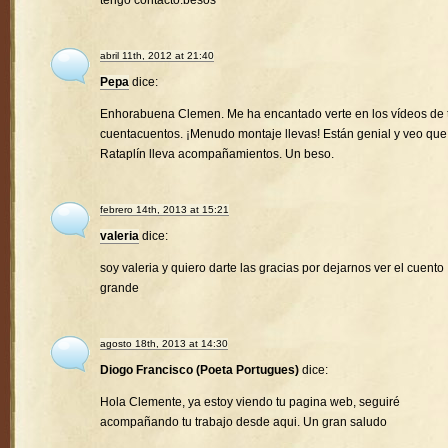
tengo contacto.besos
abril 11th, 2012 at 21:40
Pepa
dice:
Enhorabuena Clemen. Me ha encantado verte en los vídeos de 
cuentacuentos. ¡Menudo montaje llevas! Están genial y veo que
Rataplín lleva acompañamientos. Un beso.
febrero 14th, 2013 at 15:21
valeria
dice:
soy valeria y quiero darte las gracias por dejarnos ver el cuento
grande
agosto 18th, 2013 at 14:30
Diogo Francisco (Poeta Portugues)
dice:
Hola Clemente, ya estoy viendo tu pagina web, seguiré
acompañando tu trabajo desde aqui. Un gran saludo