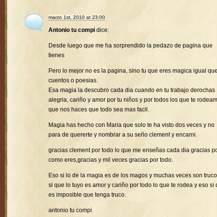
marzo 1st, 2010 at 23:00
Antonio tu compi
dice:
Desde luego que me ha sorprendido la pedazo de pagina que
tienes
Pero lo mejor no es la pagina, sino tu que eres magica igual que
cuentos o poesias.
Esa magia la descubro cada dia cuando en tu trabajo derochas
alegria, cariño y amor por tu niños y por todos los que te rodea
que nos haces que todo sea mas facil.
Magia has hecho con Maria que solo te ha visto dos veces y no
para de quererte y nombrar a su seño clement y encarni.
gracias clement por todo lo que me enseñas cada dia gracias p
como eres,gracias y mil veces gracias por todo.
Eso si lo de la magia es de los magos y muchas veces son truco
si que lo tuyo es amor y cariño por todo lo que te rodea y eso si
es imposible que tenga truco.
antonio tu compi