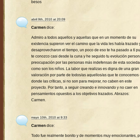
besos
abril 9th, 2010 at 20:09
Carmen
dice:
Admiro a todos aquellos y aquellas que en un momento de su
existencia supieron ver el camino que la vida les había trazado 
desaprovecharon el tiempo, un poco de eso te ha pasado a tí p
te conozco casi desde la cuna y he seguido tu evolución person
preocupación por las personas más indefensas de esta socied
como son los niños. La labor que realizas es digna de una gran
valoración por parte de todos/as aquellos/as que te conocemos
donde las críticas, si no son para mejorar, no caben en este
proyecto. Por tanto, a seguir creando e innovando y no caer en
pensamientos opuestos a los objetivos trazados. Abrazos:
Carmen.
mayo 10th, 2010 at 9:33
Carmen
dice:
Todo fue realmente bonito y de momentos muy emocionantes, 