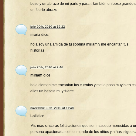
beso y un abrazo de mi parte y para tí también un beso grandote
un fuerte abrazo.
julio 20th, 2010 at 15:22
maria
dice:
hola soy una amiga de tu sobrina miriam y me encantan tus
historias
julio 25th, 2010 at 9:46
miriam
dice:
hola clemen me encantan tus cuentos y me lo paso muy bien c
ellos un besote muy fuerte
noviembre 30th, 2010 at 11:48
Loli
dice:
Mis mas sinceras felicitaciones que son mas que merecidas a u
persona apasionada con el mundo de los niños y niñas ,sigues 